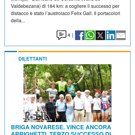
Valdebezana) di 184 km: a cogliere il successo per
distacco è stato l’austroiaco Felix Gall. Il portacolori
della...
4
|
DILETTANTI
BRIGA NOVARESE. VINCE ANCORA
ARRIGHETTI, TERZO SUCCESSO DI