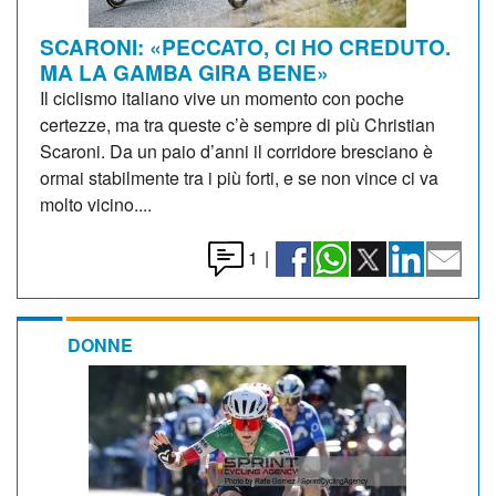
SCARONI: «PECCATO, CI HO CREDUTO.
MA LA GAMBA GIRA BENE»
Il ciclismo italiano vive un momento con poche
certezze, ma tra queste c’è sempre di più Christian
Scaroni. Da un paio d’anni il corridore bresciano è
ormai stabilmente tra i più forti, e se non vince ci va
molto vicino....
1
|
DONNE