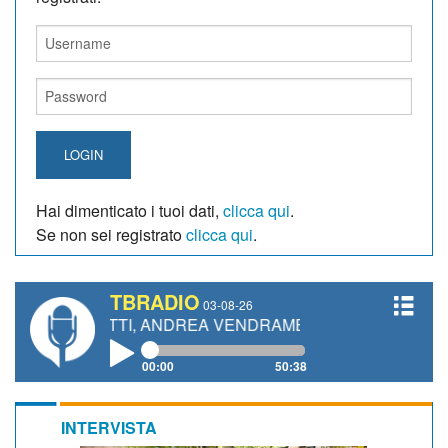
LOGIN
Hai dimenticato i tuoi dati,
clicca qui
.
Se non sei registrato
clicca qui
.
TBRADIO
03-08-26
IANETTI, ANDREA VENDRAME, FILIPPO FIORELLI
00:00
50:38
INTERVISTA