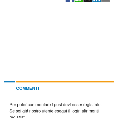
COMMENTI
Per poter commentare i post devi esser registrato.
Se sei giá nostro utente esegui il login altrimenti
registrati.