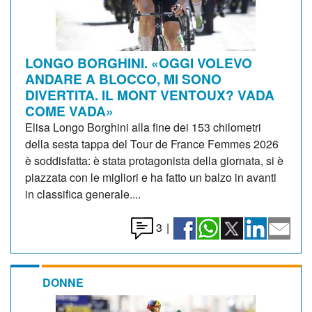
LONGO BORGHINI. «OGGI VOLEVO
ANDARE A BLOCCO, MI SONO
DIVERTITA. IL MONT VENTOUX? VADA
COME VADA»
Elisa Longo Borghini alla fine dei 153 chilometri
della sesta tappa del Tour de France Femmes 2026
è soddisfatta: è stata protagonista della giornata, si è
piazzata con le migliori e ha fatto un balzo in avanti
in classifica generale....
3
|
DONNE