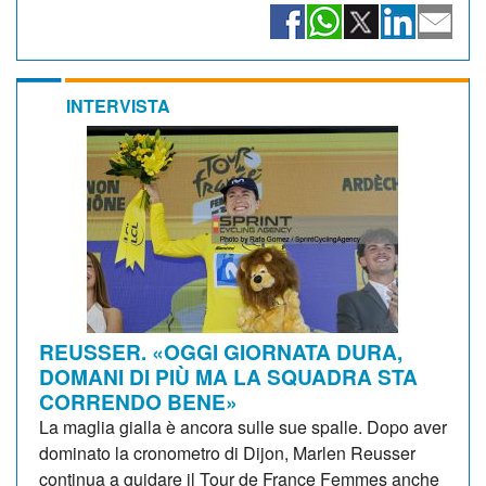
INTERVISTA
REUSSER. «OGGI GIORNATA DURA,
DOMANI DI PIÙ MA LA SQUADRA STA
CORRENDO BENE»
La maglia gialla è ancora sulle sue spalle. Dopo aver
dominato la cronometro di Dijon, Marlen Reusser
continua a guidare il Tour de France Femmes anche