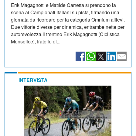
Erik Magagnotti e Matilde Carretta si prendono la
scena ai Campionati Italiani su pista, firmando una
giornata da ricordare per la categoria Omnium allievi.
Due vittorie diverse per dinamica, entrambe nette per
autorevolezza.Il trentino Erik Magagnotti (Ciclistica
Monselice), fratello di...
INTERVISTA