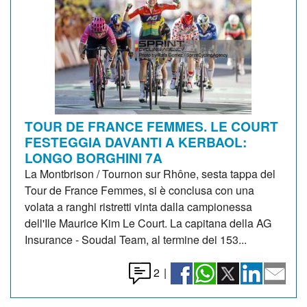
TOUR DE FRANCE FEMMES. LE COURT
FESTEGGIA DAVANTI A KERBAOL:
LONGO BORGHINI 7A
La Montbrison / Tournon sur Rhône, sesta tappa del
Tour de France Femmes, si è conclusa con una
volata a ranghi ristretti vinta dalla campionessa
dell'Ile Maurice Kim Le Court. La capitana della AG
Insurance - Soudal Team, al termine dei 153...
2
|