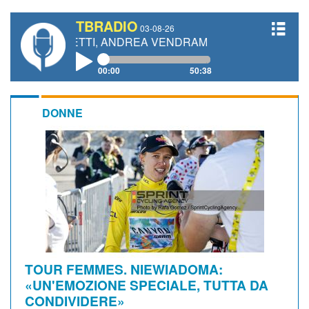
TBRADIO
03-08-26
GIANETTI, ANDREA VENDRAME, FILIPPO FIORELLI
00:00
50:38
DONNE
TOUR FEMMES. NIEWIADOMA:
«UN'EMOZIONE SPECIALE, TUTTA DA
CONDIVIDERE»