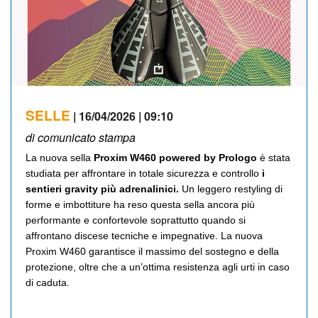
SELLE
| 16/04/2026 | 09:10
di comunicato stampa
La nuova sella
Proxim W460
powered by Prologo
è stata
studiata per affrontare in totale sicurezza e controllo
i
sentieri gravity più adrenalinici.
Un leggero restyling di
forme e imbottiture ha reso questa sella ancora più
performante e confortevole soprattutto quando si
affrontano discese tecniche e impegnative. La nuova
Proxim W460 garantisce il massimo del sostegno e della
protezione, oltre che a un’ottima resistenza agli urti in caso
di caduta.