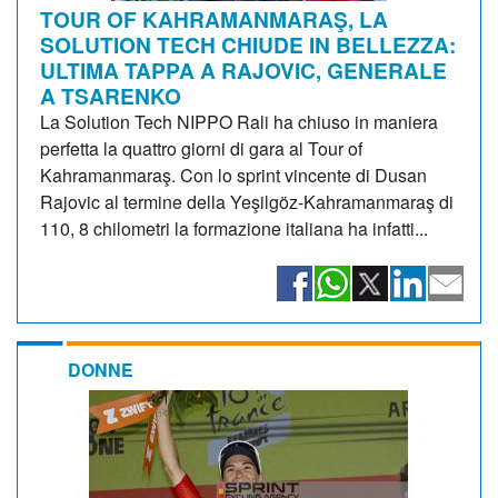
TOUR OF KAHRAMANMARAŞ, LA
SOLUTION TECH CHIUDE IN BELLEZZA:
ULTIMA TAPPA A RAJOVIC, GENERALE
A TSARENKO
La Solution Tech NIPPO Rali ha chiuso in maniera
perfetta la quattro giorni di gara al Tour of
Kahramanmaraş. Con lo sprint vincente di Dusan
Rajovic al termine della Yeşilgöz-Kahramanmaraş di
110, 8 chilometri la formazione italiana ha infatti...
DONNE