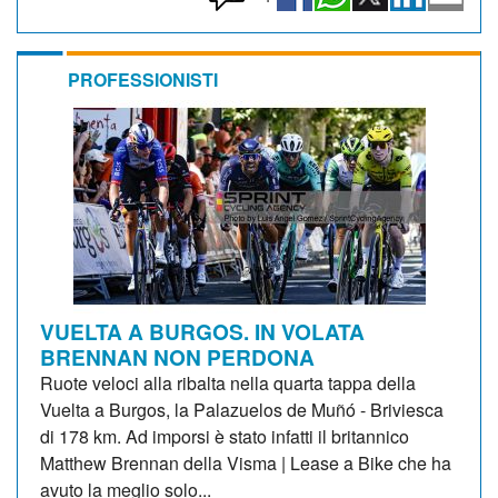
PROFESSIONISTI
VUELTA A BURGOS. IN VOLATA
BRENNAN NON PERDONA
Ruote veloci alla ribalta nella quarta tappa della
Vuelta a Burgos, la Palazuelos de Muñó - Briviesca
di 178 km. Ad imporsi è stato infatti il britannico
Matthew Brennan della Visma | Lease a Bike che ha
avuto la meglio solo...