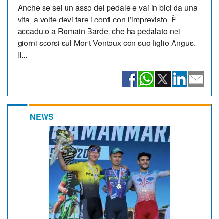
Anche se sei un asso del pedale e vai in bici da una
vita, a volte devi fare i conti con l’imprevisto. È
accaduto a Romain Bardet che ha pedalato nei
giorni scorsi sul Mont Ventoux con suo figlio Angus.
Il...
NEWS