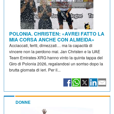
POLONIA. CHRISTEN: «AVREI FATTO LA
MIA CORSA ANCHE CON ALMEIDA»
Acciaccati, feriti, dimezzati… ma la capacità di
vincere non la perdono mai. Jan Christen e la UAE
Team Emirates-XRG hanno vinto la quinta tappa del
Giro di Polonia 2026, regalandosi un sorriso dopo la
brutta giornata di ieri. Per il...
DONNE