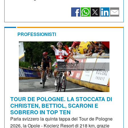
PROFESSIONISTI
TOUR DE POLOGNE. LA STOCCATA DI
CHRISTEN, BETTIOL, SCARONI E
SOBRERO IN TOP TEN
Parla svizzero la quinta tappa del Tour de Pologne
2026, la Opole - Kocierz Resort di 218 km, grazie