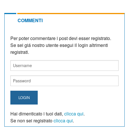
COMMENTI
Per poter commentare i post devi esser registrato.
Se sei giá nostro utente esegui il login altrimenti
registrati.
LOGIN
Hai dimenticato i tuoi dati,
clicca qui
.
Se non sei registrato
clicca qui
.