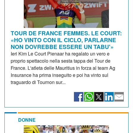
TOUR DE FRANCE FEMMES. LE COURT:
«HO VINTO CON IL CICLO, PARLARNE
NON DOVREBBE ESSERE UN TABU'»
Ieri Kim Le Court Pienaar ha regalato un vero e
proprio spettacolo nella sesta tappa del Tour de
France. L'atleta delle Mauritius in forza al team Ag
Insurance ha prima inseguito e poi ha vinto sul
traguardo di Tournon sur...
DONNE