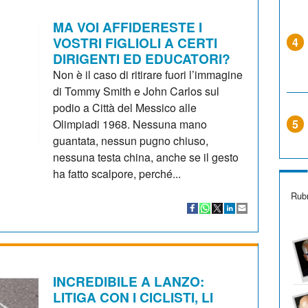
MA VOI AFFIDERESTE I
VOSTRI FIGLIOLI A CERTI
4
DIRIGENTI ED EDUCATORI?
Non è il caso di ritirare fuori l’immagine
di Tommy Smith e John Carlos sul
podio a Città del Messico alle
Olimpiadi 1968. Nessuna mano
5
guantata, nessun pugno chiuso,
nessuna testa china, anche se il gesto
ha fatto scalpore, perché...
Rubr
INCREDIBILE A LANZO:
LITIGA CON I CICLISTI, LI