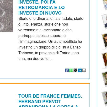
INVESTE, POI FA
RETROMARCIA E LO
INVESTE DI NUOVO
Storie di ordinaria follia stradale, storie
di intolleranza, storie che non
vorremmo mai raccontare e che,
purtroppo, spesso superano
l’immaginazione. Un automobilista ha
investito un gruppo di ciclisti a Lanzo
Torinese, in provincia di Torino: non
una, ma due volte,...
TOUR DE FRANCE FEMMES.
FERRAND PREVOT
ABBANDONA LA CORSA A