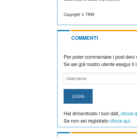
Copyright © TBW
COMMENTI
Per poter commentare i post devi e
Se sei giá nostro utente esegui il lo
LOGIN
Hai dimenticato i tuoi dati,
clicca 
Se non sei registrato
clicca qui
.