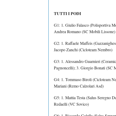
TUTTI I PODI
G1: 1. Giulio Falasco (Polisportiva M
Andrea Romano (SC Mobili Lissone)
G2: 1. Raffaele Maffeis (Gazzanighes
Jacopo Zanchi (Cicloteam Nembro)
G3: 1. Alessandro Guarnieri (Ceramic
Pagnoncelli); 3. Giorgio Bonati (SC 
G4: 1. Tommaso Biroli (Cicloteam Ne
Mariani (Remo Calzolari Asd)
G5: 1. Mattia Testa (Salus Seregno D
Redaelli (VC Sovico)
G6: 1. Riccardo Colella (Salus Sereg