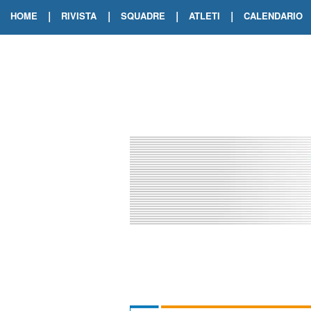
|
|
|
|
HOME
RIVISTA
SQUADRE
ATLETI
CALENDARIO
EDIZIONE DIGITALE
ARCHIVIO RIVISTA