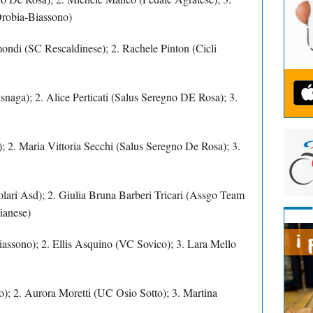
Orobia-Biassono)
mondi (SC Rescaldinese); 2. Rachele Pinton (Cicli
naga); 2. Alice Perticati (Salus Seregno DE Rosa); 3.
n); 2. Maria Vittoria Secchi (Salus Seregno De Rosa); 3.
ari Asd); 2. Giulia Bruna Barberi Tricari (Assgo Team
ianese)
iassono); 2. Ellis Asquino (VC Sovico); 3. Lara Mello
); 2. Aurora Moretti (UC Osio Sotto); 3. Martina