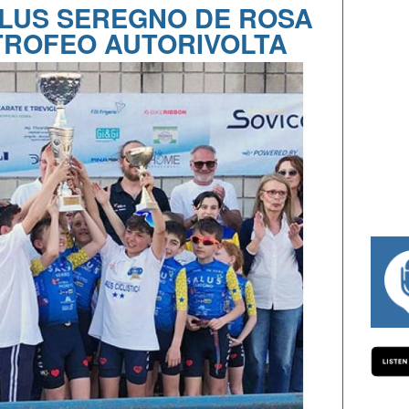
ALUS SEREGNO DE ROSA
TROFEO AUTORIVOLTA
#334 CHARLY WEGELIUS, MAURO GIANE