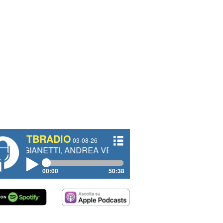
TBRADIO
03-08-26
TTI, ANDREA VENDRAME, FILIPPO FIORELLI
00:00
50:38