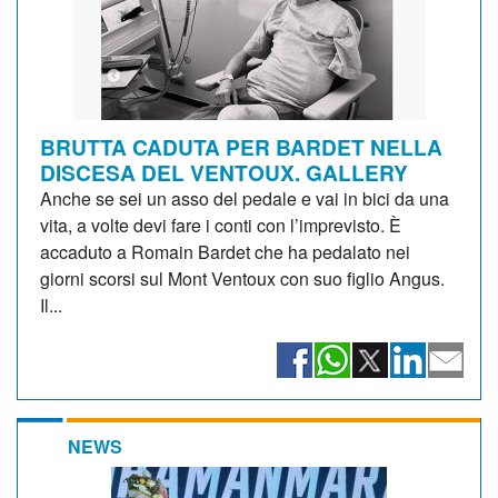
BRUTTA CADUTA PER BARDET NELLA
DISCESA DEL VENTOUX. GALLERY
Anche se sei un asso del pedale e vai in bici da una
vita, a volte devi fare i conti con l’imprevisto. È
accaduto a Romain Bardet che ha pedalato nei
giorni scorsi sul Mont Ventoux con suo figlio Angus.
Il...
NEWS