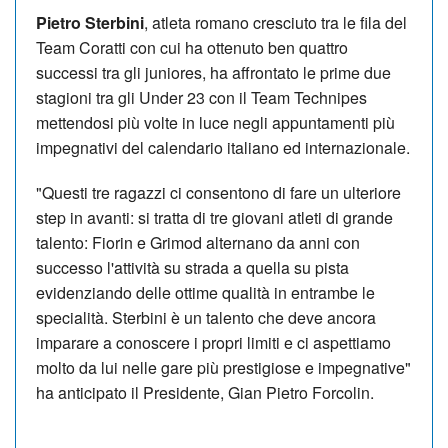
Pietro Sterbini
, atleta romano cresciuto tra le fila del
Team Coratti con cui ha ottenuto ben quattro
successi tra gli juniores, ha affrontato le prime due
stagioni tra gli Under 23 con il Team Technipes
mettendosi più volte in luce negli appuntamenti più
impegnativi del calendario italiano ed internazionale.
"Questi tre ragazzi ci consentono di fare un ulteriore
step in avanti: si tratta di tre giovani atleti di grande
talento: Fiorin e Grimod alternano da anni con
successo l'attività su strada a quella su pista
evidenziando delle ottime qualità in entrambe le
specialità. Sterbini è un talento che deve ancora
imparare a conoscere i propri limiti e ci aspettiamo
molto da lui nelle gare più prestigiose e impegnative"
ha anticipato il Presidente, Gian Pietro Forcolin.