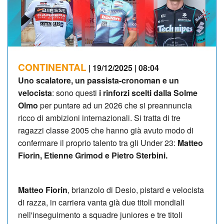
CONTINENTAL
| 19/12/2025 | 08:04
Uno scalatore, un passista-cronoman e un
velocista
: sono questi
i rinforzi scelti dalla Solme
Olmo
per puntare ad un 2026 che si preannuncia
ricco di ambizioni internazionali. Si tratta di tre
ragazzi classe 2005 che hanno già avuto modo di
confermare il proprio talento tra gli Under 23:
Matteo
Fiorin, Etienne Grimod e Pietro Sterbini.
Matteo Fiorin
, brianzolo di Desio, pistard e velocista
di razza, in carriera vanta già due titoli mondiali
nell'inseguimento a squadre juniores e tre titoli