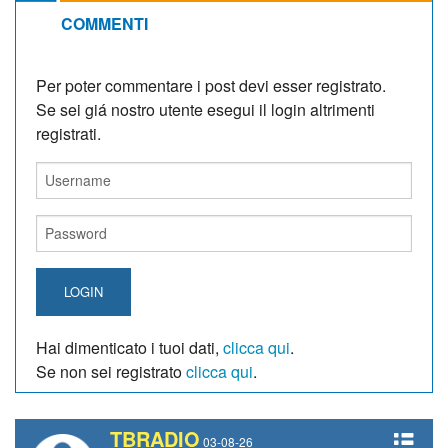
COMMENTI
Per poter commentare i post devi esser registrato.
Se sei giá nostro utente esegui il login altrimenti
registrati.
LOGIN
Hai dimenticato i tuoi dati,
clicca qui
.
Se non sei registrato
clicca qui
.
TBRADIO
03-08-26