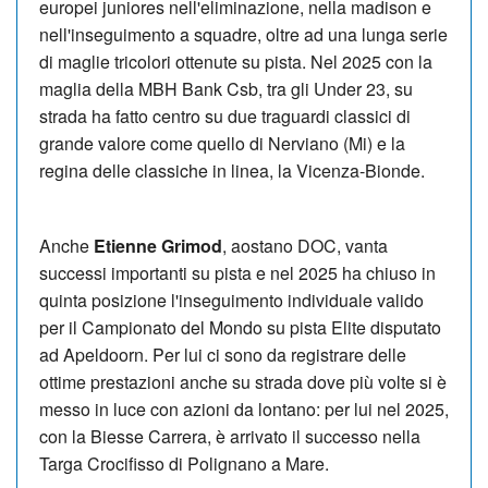
europei juniores nell'eliminazione, nella madison e
nell'inseguimento a squadre, oltre ad una lunga serie
di maglie tricolori ottenute su pista. Nel 2025 con la
maglia della MBH Bank Csb, tra gli Under 23, su
strada ha fatto centro su due traguardi classici di
grande valore come quello di Nerviano (Mi) e la
regina delle classiche in linea, la Vicenza-Bionde.
Anche
Etienne Grimod
, aostano DOC, vanta
successi importanti su pista e nel 2025 ha chiuso in
quinta posizione l'inseguimento individuale valido
per il Campionato del Mondo su pista Elite disputato
ad Apeldoorn. Per lui ci sono da registrare delle
ottime prestazioni anche su strada dove più volte si è
messo in luce con azioni da lontano: per lui nel 2025,
con la Biesse Carrera, è arrivato il successo nella
Targa Crocifisso di Polignano a Mare.