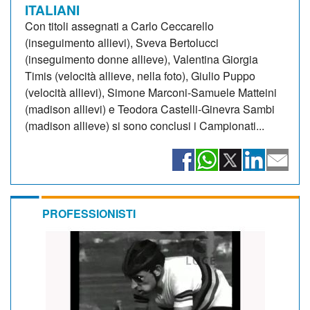
ITALIANI
Con titoli assegnati a Carlo Ceccarello
(inseguimento allievi), Sveva Bertolucci
(inseguimento donne allieve), Valentina Giorgia
Timis (velocità allieve, nella foto), Giulio Puppo
(velocità allievi), Simone Marconi-Samuele Matteini
(madison allievi) e Teodora Castelli-Ginevra Sambi
(madison allieve) si sono conclusi i Campionati...
PROFESSIONISTI