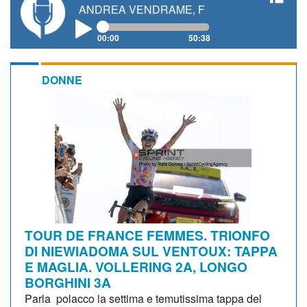
ETTI, ANDREA VENDRAME, FILIPPO FIORELLI
00:00
50:38
DONNE
TOUR DE FRANCE FEMMES. TRIONFO
DI NIEWIADOMA SUL VENTOUX: TAPPA
E MAGLIA. VOLLERING 2A, LONGO
BORGHINI 3A
Parla polacco la settima e temutissima tappa del