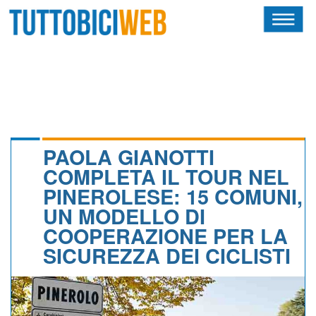
HOME
RIVISTA
SQUADRE
ATLETI
PAOLA GIANOTTI
COMPLETA IL TOUR NEL
CALENDARIO
PINEROLESE: 15 COMUNI,
UN MODELLO DI
OSCAR
COOPERAZIONE PER LA
ALBI D'ORO
SICUREZZA DEI CICLISTI
NEWSLETTER