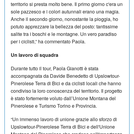
territorio si presta molto bene. Il primo giorno c'era un
sole pazzesco e i colori autunnali erano una magia.
Anche il secondo giorno, nonostante la pioggia, ho
potuto apprezzare la bellezza del posto: tantissime
salite tra i boschi e le montagne. Un vero paradiso
per i ciclisti,” ha commentato Paola.
Un lavoro di squadra
Durante tutto il tour, Paola Gianotti è stata
accompagnata da Davide Benedetto di Upslowtour-
Pinerolese Terra di Bici e da ciclisti locali che hanno
condiviso la loro conoscenza del territorio. Il progetto
è stato fortemente voluto dall’Unione Montana del
Pinerolese e Turismo Torino e Provincia.
“Un immenso lavoro di unione grazie allo sforzo di
Upslowtour-Pinerolese Terra di Bici e dell'Unione