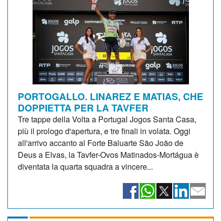
PORTOGALLO. LINAREZ E MATIAS, CHE
DOPPIETTA PER LA TAVFER
Tre tappe della Volta a Portugal Jogos Santa Casa,
più il prologo d'apertura, e tre finali in volata. Oggi
all'arrivo accanto al Forte Baluarte São João de
Deus a Elvas, la Tavfer-Ovos Matinados-Mortágua è
diventata la quarta squadra a vincere...