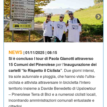
NEWS
| 01/11/2025 | 08:15
Si è concluso l tour di Paola Gianotti attraverso
15 Comuni del Pinerolese
per l'
inaugurazione dei
cartelli “Io Rispetto il Ciclista”
. Due giorni intensi,
tra sole autunnale e pioggia, che hanno visto l'ultra-
ciclista e attivista attraversare in bicicletta l'intero
territorio insieme a Davide Benedetto di Upslowtour
– Pinerolese Terra di Bici e a numerosi ciclisti locali,
incontrando amministrazioni comunali entusiaste e
cittadini.