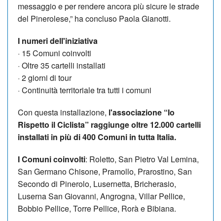
messaggio e per rendere ancora più sicure le strade
del Pinerolese,” ha concluso Paola Gianotti.
I numeri dell'iniziativa
· 15 Comuni coinvolti
· Oltre 35 cartelli installati
· 2 giorni di tour
· Continuità territoriale tra tutti i comuni
Con questa installazione,
l'associazione “Io
Rispetto il Ciclista” raggiunge oltre 12.000 cartelli
installati in più di 400 Comuni in tutta Italia.
I Comuni coinvolti
: Roletto, San Pietro Val Lemina,
San Germano Chisone, Pramollo, Prarostino, San
Secondo di Pinerolo, Lusernetta, Bricherasio,
Luserna San Giovanni, Angrogna, Villar Pellice,
Bobbio Pellice, Torre Pellice, Rorà e Bibiana.