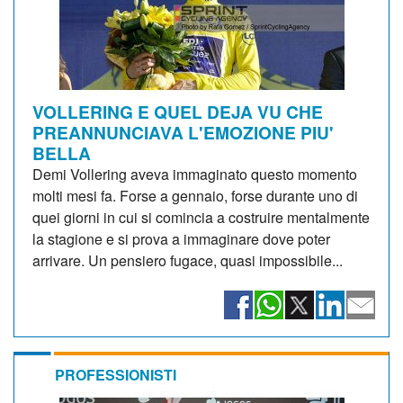
VOLLERING E QUEL DEJA VU CHE
PREANNUNCIAVA L'EMOZIONE PIU'
BELLA
Demi Vollering aveva immaginato questo momento
molti mesi fa. Forse a gennaio, forse durante uno di
quei giorni in cui si comincia a costruire mentalmente
la stagione e si prova a immaginare dove poter
arrivare. Un pensiero fugace, quasi impossibile...
PROFESSIONISTI