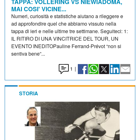
TAPPA: VOLLERING VS NIEWIADOMA,
MAI COSI' VICINE...
Numeri, curiosità e statistiche aiutano a rileggere e
ad approfondire quel che abbiamo vissuto nella
tappa di ieri e nelle ultime tre settimane. Seguiteci: 1:
IL RITIRO DI UNA VINCITRICE DEL TOUR, UN
EVENTO INEDITOPauline Ferrand-Prévot “non si
sentiva bene”...
1
|
STORIA