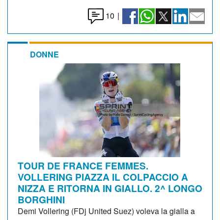
10
|
DONNE
TOUR DE FRANCE FEMMES.
VOLLERING PIAZZA IL COLPACCIO A
NIZZA E RITORNA IN GIALLO. 2^ LONGO
BORGHINI
Demi Vollering (FDj United Suez) voleva la gialla a