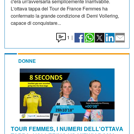
c'era un'avversaria semplicemente inarrivabile.
L'ottava tappa del Tour de France Femmes ha
confermato la grande condizione di Demi Vollering,
capace di conquistare...
1
|
DONNE
TOUR FEMMES, I NUMERI DELL'OTTAVA