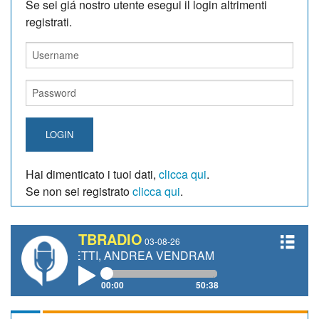
Se sei giá nostro utente esegui il login altrimenti
registrati.
LOGIN
Hai dimenticato i tuoi dati,
clicca qui
.
Se non sei registrato
clicca qui
.
TBRADIO
03-08-26
ANETTI, ANDREA VENDRAME, FILIPPO FIORELLI
00:00
50:38