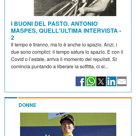
I BUONI DEL PASTO. ANTONIO
MASPES, QUELL'ULTIMA INTERVISTA -
2
Il tempo è tiranno, ma lo è anche lo spazio. Anzi, i
due sono complici: il tempo satura lo spazio. E con il
Covid o l’estate, arriva il momento del repulisti. Si
comincia puntando a liberare la soffitta, ci si...
DONNE