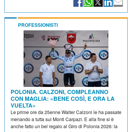
PROFESSIONISTI
POLONIA. CALZONI, COMPLEANNO
CON MAGLIA: «BENE COSÌ, E ORA LA
VUELTA»
Le prime ore da 25enne Walter Calzoni le ha passate
menando a tutta sui Monti Carpazi. E alla fine si è
anche fatto un bel regalo al Giro di Polonia 2026: la