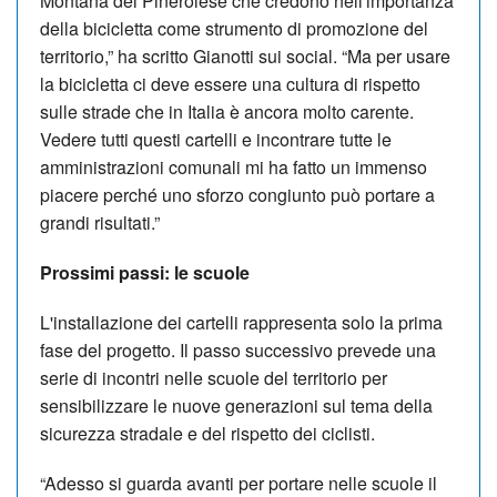
Montana del Pinerolese che credono nell'importanza
della bicicletta come strumento di promozione del
territorio,” ha scritto Gianotti sui social. “Ma per usare
la bicicletta ci deve essere una cultura di rispetto
sulle strade che in Italia è ancora molto carente.
Vedere tutti questi cartelli e incontrare tutte le
amministrazioni comunali mi ha fatto un immenso
piacere perché uno sforzo congiunto può portare a
grandi risultati.”
Prossimi passi: le scuole
L'installazione dei cartelli rappresenta solo la prima
fase del progetto. Il passo successivo prevede una
serie di incontri nelle scuole del territorio per
sensibilizzare le nuove generazioni sul tema della
sicurezza stradale e del rispetto dei ciclisti.
“Adesso si guarda avanti per portare nelle scuole il