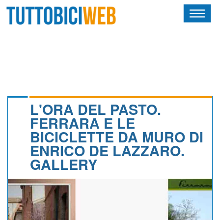
HOME
RIVISTA
SQUADRE
ATLETI
L'ORA DEL PASTO.
FERRARA E LE
CALENDARIO
BICICLETTE DA MURO DI
ENRICO DE LAZZARO.
OSCAR
GALLERY
ALBI D'ORO
NEWSLETTER