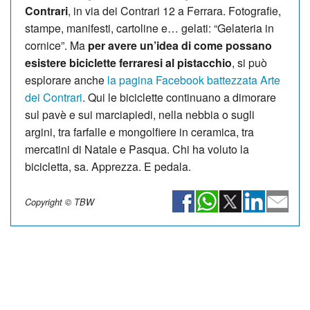
Contrari
, in via dei Contrari 12 a Ferrara. Fotografie,
stampe, manifesti, cartoline e… gelati: “Gelateria in
cornice”. Ma
per avere un’idea di come possano
esistere biciclette ferraresi al pistacchio
, si può
esplorare anche
la pagina Facebook battezzata Arte
dei Contrari
. Qui le biciclette continuano a dimorare
sul pavè e sui marciapiedi, nella nebbia o sugli
argini, tra farfalle e mongolfiere in ceramica, tra
mercatini di Natale e Pasqua. Chi ha voluto la
bicicletta, sa. Apprezza. E pedala.
Copyright © TBW