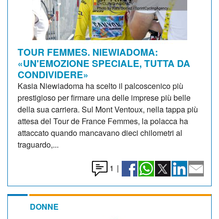
TOUR FEMMES. NIEWIADOMA:
«UN'EMOZIONE SPECIALE, TUTTA DA
CONDIVIDERE»
Kasia Niewiadoma ha scelto il palcoscenico più
prestigioso per firmare una delle imprese più belle
della sua carriera. Sul Mont Ventoux, nella tappa più
attesa del Tour de France Femmes, la polacca ha
attaccato quando mancavano dieci chilometri al
traguardo,...
1
|
DONNE