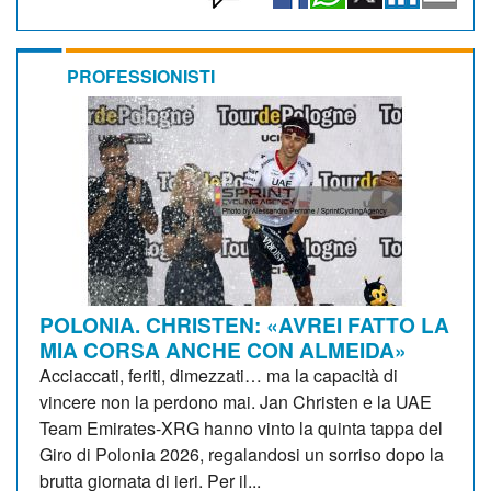
PROFESSIONISTI
POLONIA. CHRISTEN: «AVREI FATTO LA
MIA CORSA ANCHE CON ALMEIDA»
Acciaccati, feriti, dimezzati… ma la capacità di
vincere non la perdono mai. Jan Christen e la UAE
Team Emirates-XRG hanno vinto la quinta tappa del
Giro di Polonia 2026, regalandosi un sorriso dopo la
brutta giornata di ieri. Per il...