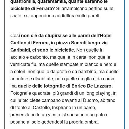
quattromila, quarantamila, quante saranno le
biciclette di Ferrara?
Si arrampicano perfino sulle
scale e si appendono addirittura sulle pareti.
Così
non c’è da stupirsi se alle pareti dell’Hotel
Carlton di Ferrara, in piazza Sacrati lungo via
Garibaldi, ci sono le biciclette.
Non quelle in
acciaio e carbonio, ma quelle in carta, non quelle
verniciate flu, ma quelle stampate in bianco e nero e
a colori, non quelle da prete o da bambino, ma quelle
anonime e disabitate, non quelle da gita o da corsa,
ma
quelle delle fotografie di Enrico De Lazzaro.
Fotografie quadrate, più grandi di un long playing, in
cui le biciclette campano davanti al Duomo, abitano
di fronte al Castello, inspirano in un parco,
presenziano in un vicolo, si sposano a un palo o
posano al sole godendosi la propria ombra.