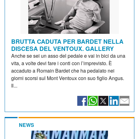
BRUTTA CADUTA PER BARDET NELLA
DISCESA DEL VENTOUX. GALLERY
Anche se sei un asso del pedale e vai in bici da una
vita, a volte devi fare i conti con l’imprevisto. È
accaduto a Romain Bardet che ha pedalato nei
giorni scorsi sul Mont Ventoux con suo figlio Angus.
Il...
NEWS