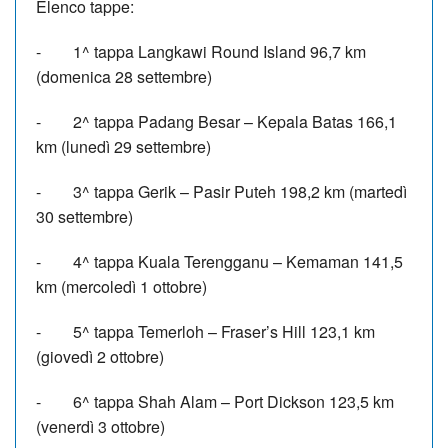
Elenco tappe:
-
1^ tappa Langkawi Round Island 96,7 km
(domenica 28 settembre)
-
2^ tappa Padang Besar – Kepala Batas 166,1
km (lunedì 29 settembre)
-
3^ tappa Gerik – Pasir Puteh 198,2 km (martedì
30 settembre)
-
4^ tappa Kuala Terengganu – Kemaman 141,5
km (mercoledì 1 ottobre)
-
5^ tappa Temerloh – Fraser’s Hill 123,1 km
(giovedì 2 ottobre)
-
6^ tappa Shah Alam – Port Dickson 123,5 km
(venerdì 3 ottobre)