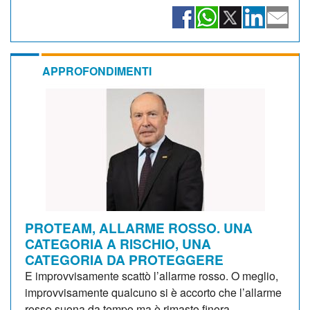
APPROFONDIMENTI
PROTEAM, ALLARME ROSSO. UNA
CATEGORIA A RISCHIO, UNA
CATEGORIA DA PROTEGGERE
E improvvisamente scattò l’allarme rosso. O meglio,
improvvisamente qualcuno si è accorto che l’allarme
rosso suona da tempo ma è rimasto finora