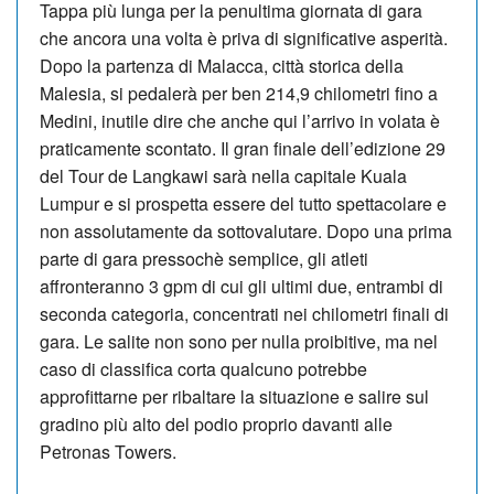
Tappa più lunga per la penultima giornata di gara
che ancora una volta è priva di significative asperità.
Dopo la partenza di Malacca, città storica della
Malesia, si pedalerà per ben 214,9 chilometri fino a
Medini, inutile dire che anche qui l’arrivo in volata è
praticamente scontato. Il gran finale dell’edizione 29
del Tour de Langkawi sarà nella capitale Kuala
Lumpur e si prospetta essere del tutto spettacolare e
non assolutamente da sottovalutare. Dopo una prima
parte di gara pressochè semplice, gli atleti
affronteranno 3 gpm di cui gli ultimi due, entrambi di
seconda categoria, concentrati nei chilometri finali di
gara. Le salite non sono per nulla proibitive, ma nel
caso di classifica corta qualcuno potrebbe
approfittarne per ribaltare la situazione e salire sul
gradino più alto del podio proprio davanti alle
Petronas Towers.