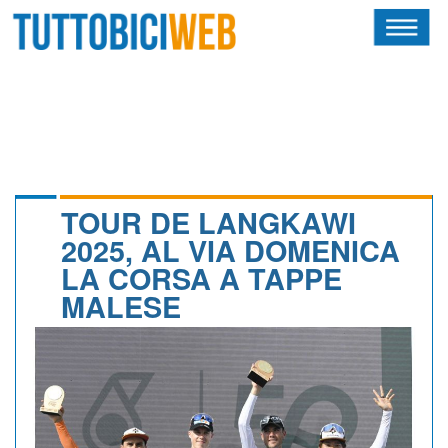
HOME
RIVISTA
SQUADRE
ATLETI
TOUR DE LANGKAWI
2025, AL VIA DOMENICA
CALENDARIO
LA CORSA A TAPPE
MALESE
OSCAR
ALBI D'ORO
NEWSLETTER