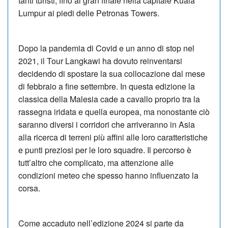
tanti turisti, fino al gran finale nella capitale Kuala
Lumpur ai piedi delle Petronas Towers.
Dopo la pandemia di Covid e un anno di stop nel
2021, il Tour Langkawi ha dovuto reinventarsi
decidendo di spostare la sua collocazione dal mese
di febbraio a fine settembre. In questa edizione la
classica della Malesia cade a cavallo proprio tra la
rassegna iridata e quella europea, ma nonostante ciò
saranno diversi i corridori che arriveranno in Asia
alla ricerca di terreni più affini alle loro caratteristiche
e punti preziosi per le loro squadre. Il percorso è
tutt’altro che complicato, ma attenzione alle
condizioni meteo che spesso hanno influenzato la
corsa.
Come accaduto nell’edizione 2024 si parte da