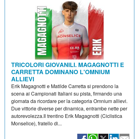
TRICOLORI GIOVANILI. MAGAGNOTTI E
CARRETTA DOMINANO L'OMNIUM
ALLIEVI
Erik Magagnotti e Matilde Carretta si prendono la
scena ai Campionati Italiani su pista, firmando una
giornata da ricordare per la categoria Omnium allievi.
Due vittorie diverse per dinamica, entrambe nette per
autorevolezza.Il trentino Erik Magagnotti (Ciclistica
Monselice), fratello di...