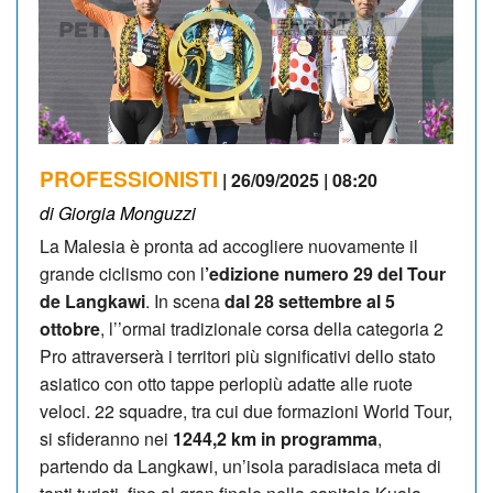
PROFESSIONISTI
| 26/09/2025 | 08:20
di Giorgia Monguzzi
La Malesia è pronta ad accogliere nuovamente il
grande ciclismo con l
’edizione numero 29 del Tour
de Langkawi
. In scena
dal 28 settembre al 5
ottobre
, l’’ormai tradizionale corsa della categoria 2
Pro attraverserà i territori più significativi dello stato
asiatico con otto tappe perlopiù adatte alle ruote
veloci. 22 squadre, tra cui due formazioni World Tour,
si sfideranno nei
1244,2 km in programma
,
partendo da Langkawi, un’isola paradisiaca meta di