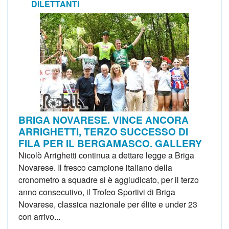
DILETTANTI
BRIGA NOVARESE. VINCE ANCORA
ARRIGHETTI, TERZO SUCCESSO DI
FILA PER IL BERGAMASCO. GALLERY
Nicolò Arrighetti continua a dettare legge a Briga
Novarese. Il fresco campione italiano della
cronometro a squadre si è aggiudicato, per il terzo
anno consecutivo, il Trofeo Sportivi di Briga
Novarese, classica nazionale per élite e under 23
con arrivo...