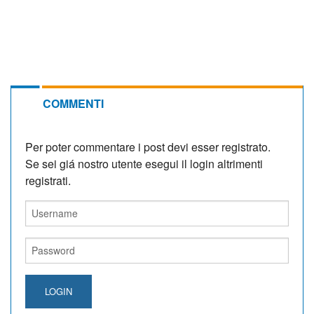
COMMENTI
Per poter commentare i post devi esser registrato.
Se sei giá nostro utente esegui il login altrimenti
registrati.
LOGIN