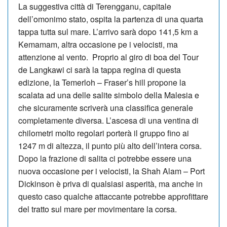
La suggestiva città di Terengganu, capitale
dell’omonimo stato, ospita la partenza di una quarta
tappa tutta sul mare. L’arrivo sarà dopo 141,5 km a
Kemamam, altra occasione pe i velocisti, ma
attenzione al vento. Proprio al giro di boa del Tour
de Langkawi ci sarà la tappa regina di questa
edizione, la Temerloh – Fraser’s hill propone la
scalata ad una delle salite simbolo della Malesia e
che sicuramente scriverà una classifica generale
completamente diversa. L’ascesa di una ventina di
chilometri molto regolari porterà il gruppo fino ai
1247 m di altezza, il punto più alto dell’intera corsa.
Dopo la frazione di salita ci potrebbe essere una
nuova occasione per i velocisti, la Shah Alam – Port
Dickinson è priva di qualsiasi asperità, ma anche in
questo caso qualche attaccante potrebbe approfittare
del tratto sul mare per movimentare la corsa.