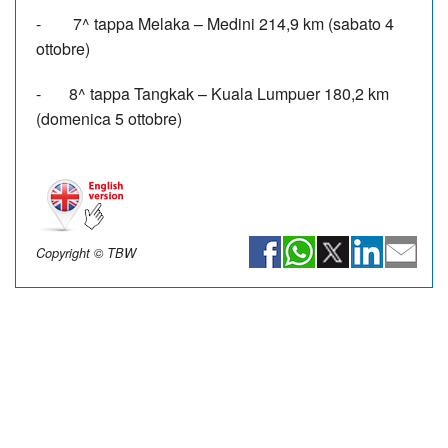
-
7^ tappa Melaka – Medini 214,9 km (sabato 4
ottobre)
-
8^ tappa Tangkak – Kuala Lumpuer 180,2 km
(domenica 5 ottobre)
Copyright © TBW