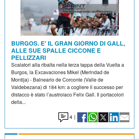
BURGOS. E' IL GRAN GIORNO DI GALL,
ALLE SUE SPALLE CICCONE E
PELLIZZARI
Scalatori alla ribalta nella terza tappa della Vuelta a
Burgos, la Excavaciones Mikel (Merindad de
Montija) - Balneario de Corconte (Valle de
Valdebezana) di 184 km: a cogliere il successo per
distacco è stato l’austroiaco Felix Gall. Il portacolori
della...
4
|