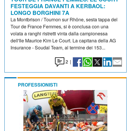
FESTEGGIA DAVANTI A KERBAOL:
LONGO BORGHINI 7A
La Montbrison / Tournon sur Rhône, sesta tappa del
Tour de France Femmes, si è conclusa con una
volata a ranghi ristretti vinta dalla campionessa
dell'Ile Maurice Kim Le Court. La capitana della AG
Insurance - Soudal Team, al termine dei 153...
2
|
PROFESSIONISTI