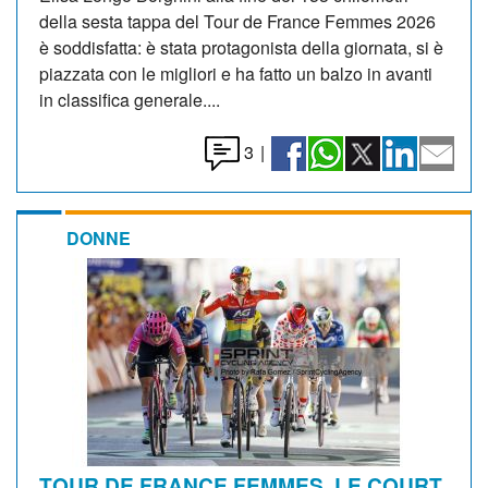
della sesta tappa del Tour de France Femmes 2026
è soddisfatta: è stata protagonista della giornata, si è
piazzata con le migliori e ha fatto un balzo in avanti
in classifica generale....
3
|
DONNE
TOUR DE FRANCE FEMMES. LE COURT