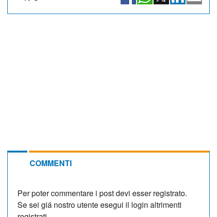
COMMENTI
Per poter commentare i post devi esser registrato.
Se sei giá nostro utente esegui il login altrimenti
registrati.