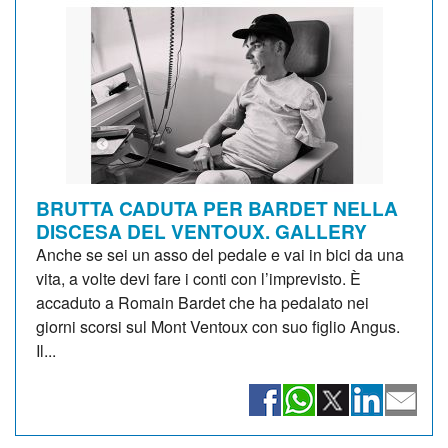
BRUTTA CADUTA PER BARDET NELLA
DISCESA DEL VENTOUX. GALLERY
Anche se sei un asso del pedale e vai in bici da una
vita, a volte devi fare i conti con l’imprevisto. È
accaduto a Romain Bardet che ha pedalato nei
giorni scorsi sul Mont Ventoux con suo figlio Angus.
Il...