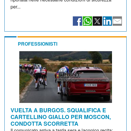
per...
PROFESSIONISTI
VUELTA A BURGOS. SQUALIFICA E
CARTELLINO GIALLO PER MOSCON,
CONDOTTA SCORRETTA
Il comunicato arriva a tarda sera e laconico recita: