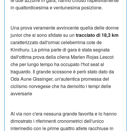
le due azzurre in gara, hanno chiuso rispettivamente
in quattordicesima e ventunesima posizione.
Una prova veramente avvincente quella delle donne
junior che si sono sfidate su un
tracciato di 18,3 km
caratterizzato dall'ormai celeberrima cote de
Kimihuru. La prima parte di gara è stata segnata
dall'ottima prova della cilena Marlen Rojas Lescot
che per lungo tempo ha occupato l'hot seat al
traguardo. Il grande scossone è però stato dato da
Oda Aune Gissinger, un'autentica promessa del
ciclismo norvegese che ha demolito i tempi delle
avversarie
Al via non c'era nessuna grande favorita e lo hanno
dimostrato i riferimenti cronometrici dell'unico
intermedio con le prime quattro atlete racchiuse in