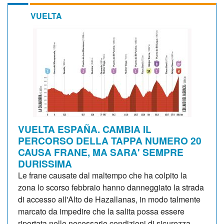
VUELTA
VUELTA ESPAÑA. CAMBIA IL
PERCORSO DELLA TAPPA NUMERO 20
CAUSA FRANE, MA SARA' SEMPRE
DURISSIMA
Le frane causate dal maltempo che ha colpito la
zona lo scorso febbraio hanno danneggiato la strada
di accesso all'Alto de Hazallanas, in modo talmente
marcato da impedire che la salita possa essere
riportata nelle necessarie condizioni di sicurezza