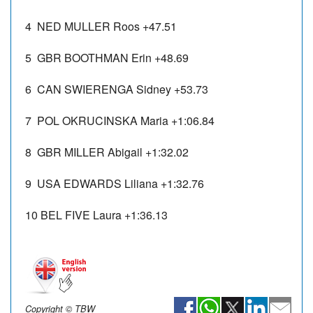
4 NED MULLER Roos +47.51
5 GBR BOOTHMAN Erin +48.69
6 CAN SWIERENGA Sidney +53.73
7 POL OKRUCINSKA Maria +1:06.84
8 GBR MILLER Abigail +1:32.02
9 USA EDWARDS Liliana +1:32.76
10 BEL FIVE Laura +1:36.13
Copyright © TBW