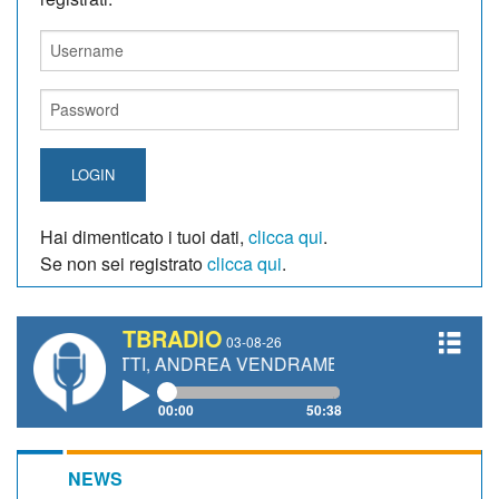
LOGIN
Hai dimenticato i tuoi dati,
clicca qui
.
Se non sei registrato
clicca qui
.
TBRADIO
03-08-26
IANETTI, ANDREA VENDRAME, FILIPPO FIORELLI
00:00
50:38
NEWS