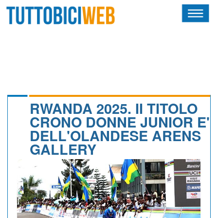
HOME
RIVISTA
SQUADRE
ATLETI
RWANDA 2025. II TITOLO
CRONO DONNE JUNIOR E'
CALENDARIO
DELL'OLANDESE ARENS
GALLERY
OSCAR
ALBI D'ORO
NEWSLETTER