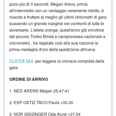
poco più di 3 secondi. Megan Arens, prima
all'intermedio con un vantaggio veramente ridotto, è
riuscita a fruttare al meglio gli ultimi chilometri di gara
scavando un grande margine nei confronti di tutte le
avversarie. L'atleta orange, quest'anno già vincitrice
del piccolo Trofeo Binda e campionessa nazionale a
cronometro , ha regalato così alla sua nazione la
prima medaglia d'oro della spedizione africana.
CLICCA QUI
per leggere la cronaca completa della
gara.
ORDINE DI ARRIVO
1 NED ARENS Megan 25:47.41
2 ESP OSTIZ TACO Paula +35.30
3 NOR GISSINGER Oda Aune +37.54