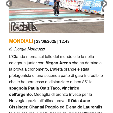
MONDIALI
| 23/09/2025 | 12:43
di Giorgia Monguzzi
L'Olanda ritorna sul tetto del mondo e lo fa nella
categoria junior con
Megan Arens
che ha dominato
la prova a cronometro. L'atleta orange è stata
protagonista di una seconda parte di gara incredibile
che le ha permesso di distanziare di ben 35" la
spagnola Paula Ostiz Taco, vincitrice
dell'argento.
Medaglia di bronzo invece per la
Norvegia grazie all'ottima prova di
Oda Aune
Gissinger. Chantal Pegolo ed Elena de Laurentiis
,