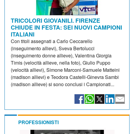
TRICOLORI GIOVANILI. FIRENZE
CHIUDE IN FESTA: SEI NUOVI CAMPIONI
ITALIANI
Con titoli assegnati a Carlo Ceccarello
(inseguimento allievi), Sveva Bertolucci
(inseguimento donne allieve), Valentina Giorgia
Timis (velocità allieve, nella foto), Giulio Puppo
(velocità allievi), Simone Marconi-Samuele Matteini
(madison allievi) e Teodora Castelli-Ginevra Sambi
(madison allieve) si sono conclusi i Campionati...
PROFESSIONISTI