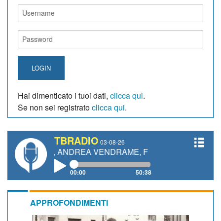
LOGIN
Hai dimenticato i tuoi dati,
clicca qui
.
Se non sei registrato
clicca qui
.
TBRADIO
03-08-26
ETTI, ANDREA VENDRAME, FILIPPO FIORELLI
00:00
50:38
APPROFONDIMENTI