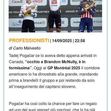
PROFESSIONISTI
| 14/09/2025 | 22:58
di Carlo Malvestio
Tadej Pogačar ce lo aveva detto appena arrivati in
Canada,
“occhio a Brandon McNulty, è in
formissima”.
Oggi al
GP Montréal 2025
il corridore
americano lo ha dimostrato alla grande, mandando
prima a brandelli il gruppo e poi restando da solo
all’inseguimento del capitano sloveno.
Pogačar ha così colto la chance per fare un regalo
ad uno dei suoi gregari più preziosi, che lo ha già