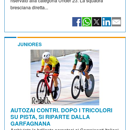
riservato alla categoria Under 23. La squadra
bresciana diretta...
JUNIORES
AUTOZAI CONTRI. DOPO I TRICOLORI
SU PISTA, SI RIPARTE DALLA
GARFAGNANA