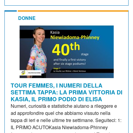
DONNE
TOUR FEMMES, I NUMERI DELLA
SETTIMA TAPPA: LA PRIMA VITTORIA DI
KASIA, IL PRIMO PODIO DI ELISA
Numeri, curiosità e statistiche aiutano a rileggere e
ad approfondire quel che abbiamo vissuto nella
tappa di ieri e nelle ultime tre settimane. Seguiteci: 1:
IL PRIMO ACUTOKasia Niewiadoma-Phinney