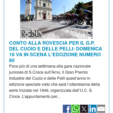
CONTO ALLA ROVESCIA PER IL G.P.
DEL CUOIO E DELLE PELLI: DOMENICA
16 VA IN SCENA L'EDOZIONE NUMERO
80
Poco più di una settimana alla gara nazionale
juniores di S.Croce sull’Arno, il Gran Premio
Industrie del Cuoio e delle Pelli quest’anno in
edizione speciale visto che sarà l’ottantesima della
serie iniziata nel 1946, organizzata dall’U.C. S.
Croce. L’appuntamento per...