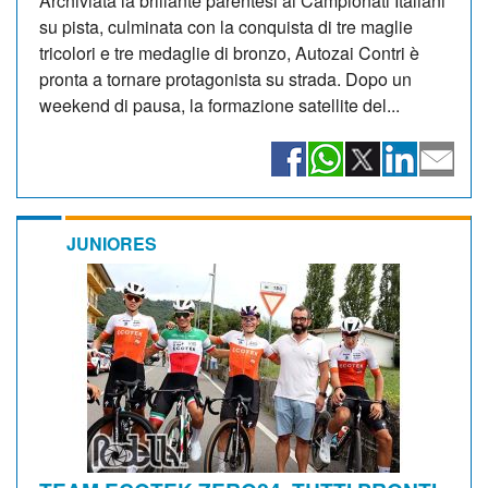
Archiviata la brillante parentesi ai Campionati Italiani
su pista, culminata con la conquista di tre maglie
tricolori e tre medaglie di bronzo, Autozai Contri è
pronta a tornare protagonista su strada. Dopo un
weekend di pausa, la formazione satellite del...
JUNIORES