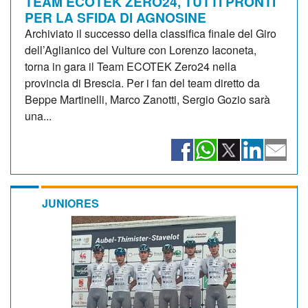
TEAM ECOTEK ZERO24, TUTTI PRONTI
PER LA SFIDA DI AGNOSINE
Archiviato il successo della classifica finale del Giro
dell’Aglianico del Vulture con Lorenzo Iaconeta,
torna in gara il Team ECOTEK Zero24 nella
provincia di Brescia. Per i fan del team diretto da
Beppe Martinelli, Marco Zanotti, Sergio Gozio sarà
una...
JUNIORES