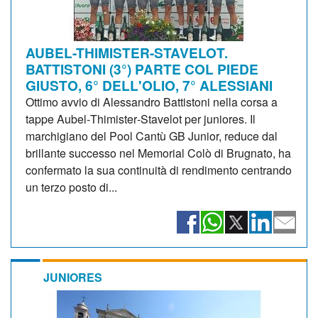
AUBEL-THIMISTER-STAVELOT.
BATTISTONI (3°) PARTE COL PIEDE
GIUSTO, 6° DELL'OLIO, 7° ALESSIANI
Ottimo avvio di Alessandro Battistoni nella corsa a
tappe Aubel‑Thimister‑Stavelot per juniores. Il
marchigiano del Pool Cantù GB Junior, reduce dal
brillante successo nel Memorial Colò di Brugnato, ha
confermato la sua continuità di rendimento centrando
un terzo posto di...
JUNIORES