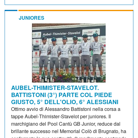
JUNIORES
AUBEL-THIMISTER-STAVELOT.
BATTISTONI (3°) PARTE COL PIEDE
GIUSTO, 5° DELL'OLIO, 6° ALESSIANI
Ottimo avvio di Alessandro Battistoni nella corsa a
tappe Aubel‑Thimister‑Stavelot per juniores. Il
marchigiano del Pool Cantù GB Junior, reduce dal
brillante successo nel Memorial Colò di Brugnato, ha