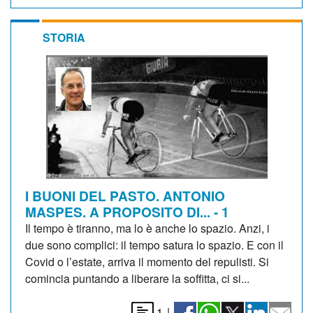
STORIA
I BUONI DEL PASTO. ANTONIO
MASPES. A PROPOSITO DI... - 1
Il tempo è tiranno, ma lo è anche lo spazio. Anzi, i
due sono complici: il tempo satura lo spazio. E con il
Covid o l’estate, arriva il momento del repulisti. Si
comincia puntando a liberare la soffitta, ci si...
1
|