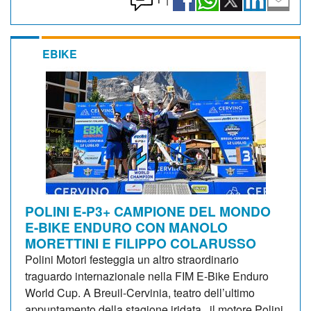
EBIKE
POLINI E-P3+ CAMPIONE DEL MONDO
E-BIKE ENDURO CON MANOLO
MORETTINI E FILIPPO COLARUSSO
Polini Motori festeggia un altro straordinario
traguardo internazionale nella FIM E-Bike Enduro
World Cup. A Breuil-Cervinia, teatro dell’ultimo
appuntamento della stagione iridata, il motore Polini