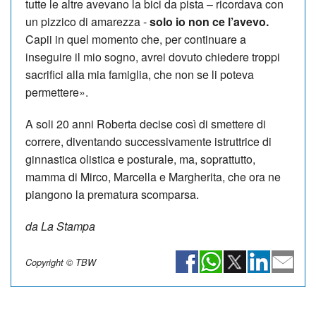
tutte le altre avevano la bici da pista – ricordava con
un pizzico di amarezza -
solo io non ce l’avevo.
Capii in quel momento che, per continuare a
inseguire il mio sogno, avrei dovuto chiedere troppi
sacrifici alla mia famiglia, che non se li poteva
permettere».
A soli 20 anni Roberta decise così di smettere di
correre, diventando successivamente istruttrice di
ginnastica olistica e posturale, ma, soprattutto,
mamma di Mirco, Marcella e Margherita, che ora ne
piangono la prematura scomparsa.
da La Stampa
Copyright © TBW