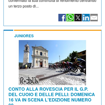
confermato la sua continuità di rendimento centrando
un terzo posto di...
JUNIORES
CONTO ALLA ROVESCIA PER IL G.P.
DEL CUOIO E DELLE PELLI: DOMENICA
16 VA IN SCENA L'EDIZIONE NUMERO
80