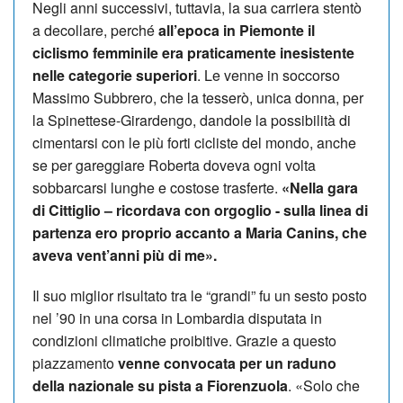
Negli anni successivi, tuttavia, la sua carriera stentò
a decollare, perché
all’epoca in Piemonte il
ciclismo femminile era praticamente inesistente
nelle categorie superiori
. Le venne in soccorso
Massimo Subbrero, che la tesserò, unica donna, per
la Spinettese-Girardengo, dandole la possibilità di
cimentarsi con le più forti cicliste del mondo, anche
se per gareggiare Roberta doveva ogni volta
sobbarcarsi lunghe e costose trasferte.
«Nella gara
di Cittiglio – ricordava con orgoglio - sulla linea di
partenza ero proprio accanto a Maria Canins, che
aveva vent’anni più di me».
Il suo miglior risultato tra le “grandi” fu un sesto posto
nel ’90 in una corsa in Lombardia disputata in
condizioni climatiche proibitive. Grazie a questo
piazzamento
venne convocata per un raduno
della nazionale su pista a Fiorenzuola
. «Solo che