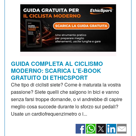
GUIDA COMPLETA AL CICLISMO
MODERNO: SCARICA L'E-BOOK
GRATUITO DI ETHICSPORT
Che tipo di ciclisti siete? Come è maturata la vostra
passione? Siete quelli che salgono in bici e vanno
senza farsi troppe domande, o vi andrebbe di capire
meglio cosa succede durante lo sforzo sui pedali?
Usate un cardiofrequenzimetro o i...