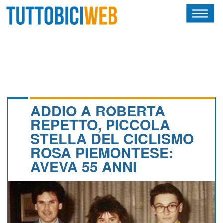
HOME
RIVISTA
SQUADRE
ATLETI
ADDIO A ROBERTA
REPETTO, PICCOLA
CALENDARIO
STELLA DEL CICLISMO
ROSA PIEMONTESE:
OSCAR
AVEVA 55 ANNI
ALBI D'ORO
NEWSLETTER