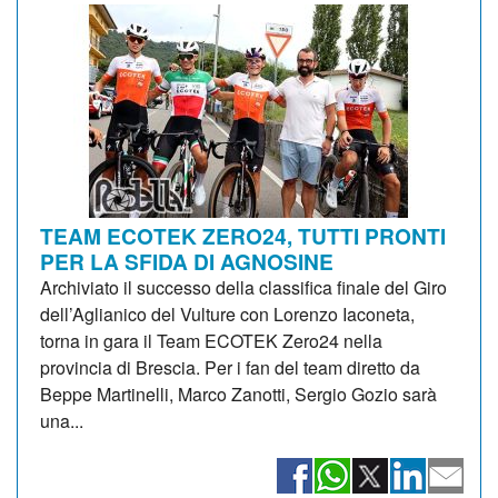
TEAM ECOTEK ZERO24, TUTTI PRONTI
PER LA SFIDA DI AGNOSINE
Archiviato il successo della classifica finale del Giro
dell’Aglianico del Vulture con Lorenzo Iaconeta,
torna in gara il Team ECOTEK Zero24 nella
provincia di Brescia. Per i fan del team diretto da
Beppe Martinelli, Marco Zanotti, Sergio Gozio sarà
una...