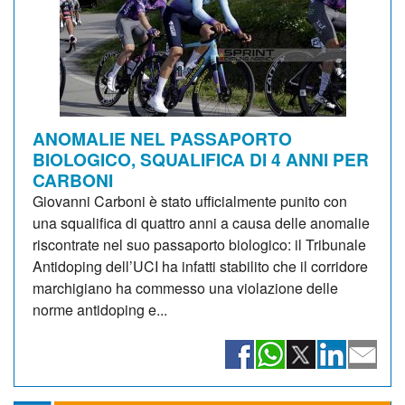
ANOMALIE NEL PASSAPORTO
BIOLOGICO, SQUALIFICA DI 4 ANNI PER
CARBONI
Giovanni Carboni è stato ufficialmente punito con
una squalifica di quattro anni a causa delle anomalie
riscontrate nel suo passaporto biologico: il Tribunale
Antidoping dell’UCI ha infatti stabilito che il corridore
marchigiano ha commesso una violazione delle
norme antidoping e...