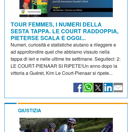
TOUR FEMMES, I NUMERI DELLA
SESTA TAPPA. LE COURT RADDOPPIA,
PIETERSE SCALA E OGGI...
Numeri, curiosità e statistiche aiutano a rileggere e
ad approfondire quel che abbiamo vissuto nella
tappa di ieri e nelle ultime tre settimane. Seguiteci: 2:
LE COURT-PIENAAR SI RIPETE!Un anno dopo la
vittoria a Guéret, Kim Le Court-Pienaar si ripete...
GIUSTIZIA