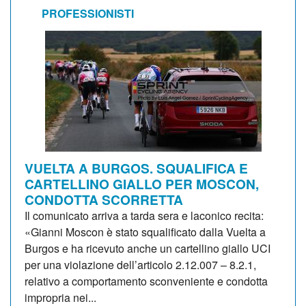
PROFESSIONISTI
VUELTA A BURGOS. SQUALIFICA E
CARTELLINO GIALLO PER MOSCON,
CONDOTTA SCORRETTA
Il comunicato arriva a tarda sera e laconico recita:
«Gianni Moscon è stato squalificato dalla Vuelta a
Burgos e ha ricevuto anche un cartellino giallo UCI
per una violazione dell’articolo 2.12.007 – 8.2.1,
relativo a comportamento sconveniente e condotta
impropria nei...