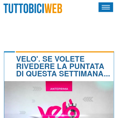
HOME
RIVISTA
SQUADRE
ATLETI
VELO'. SE VOLETE
RIVEDERE LA PUNTATA
CALENDARIO
DI QUESTA SETTIMANA...
OSCAR
ALBI D'ORO
NEWSLETTER