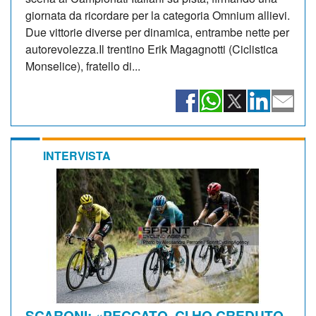
giornata da ricordare per la categoria Omnium allievi.
Due vittorie diverse per dinamica, entrambe nette per
autorevolezza.Il trentino Erik Magagnotti (Ciclistica
Monselice), fratello di...
INTERVISTA
SCARONI: «PECCATO, CI HO CREDUTO.