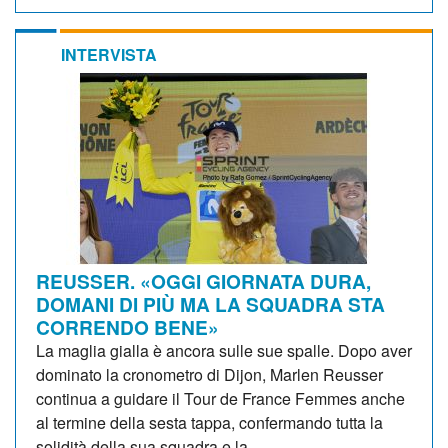
INTERVISTA
REUSSER. «OGGI GIORNATA DURA,
DOMANI DI PIÙ MA LA SQUADRA STA
CORRENDO BENE»
La maglia gialla è ancora sulle sue spalle. Dopo aver
dominato la cronometro di Dijon, Marlen Reusser
continua a guidare il Tour de France Femmes anche
al termine della sesta tappa, confermando tutta la
solidità della sua squadra e la...