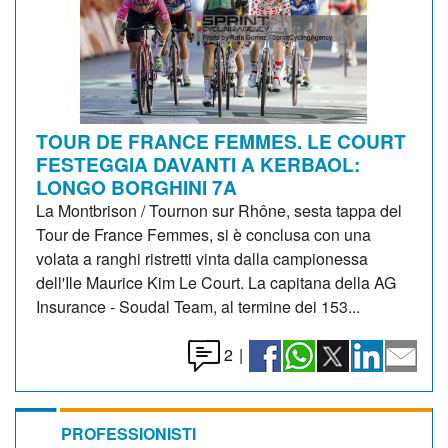
TOUR DE FRANCE FEMMES. LE COURT
FESTEGGIA DAVANTI A KERBAOL:
LONGO BORGHINI 7A
La Montbrison / Tournon sur Rhône, sesta tappa del
Tour de France Femmes, si è conclusa con una
volata a ranghi ristretti vinta dalla campionessa
dell'Ile Maurice Kim Le Court. La capitana della AG
Insurance - Soudal Team, al termine dei 153...
2
|
PROFESSIONISTI