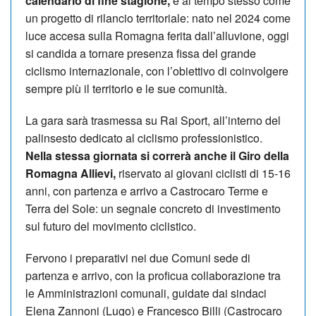
calendario di fine stagione,
e al tempo stesso come
un progetto di rilancio territoriale: nato nel 2024 come
luce accesa sulla Romagna ferita dall’alluvione, oggi
si candida a tornare presenza fissa del grande
ciclismo internazionale, con l’obiettivo di coinvolgere
sempre più il territorio e le sue comunità.
La gara sarà trasmessa su Rai Sport, all’interno del
palinsesto dedicato al ciclismo professionistico.
Nella stessa giornata si correrà anche il Giro della
Romagna Allievi,
riservato ai giovani ciclisti di 15-16
anni, con partenza e arrivo a Castrocaro Terme e
Terra del Sole: un segnale concreto di investimento
sul futuro del movimento ciclistico.
Fervono i preparativi nei due Comuni sede di
partenza e arrivo, con la proficua collaborazione tra
le Amministrazioni comunali, guidate dai sindaci
Elena Zannoni (Lugo) e Francesco Billi (Castrocaro