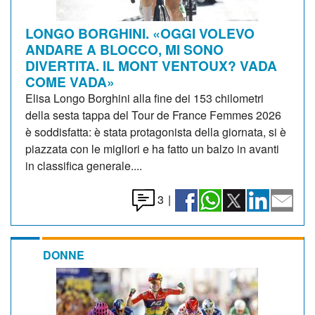
LONGO BORGHINI. «OGGI VOLEVO
ANDARE A BLOCCO, MI SONO
DIVERTITA. IL MONT VENTOUX? VADA
COME VADA»
Elisa Longo Borghini alla fine dei 153 chilometri
della sesta tappa del Tour de France Femmes 2026
è soddisfatta: è stata protagonista della giornata, si è
piazzata con le migliori e ha fatto un balzo in avanti
in classifica generale....
3
|
DONNE