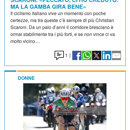
MA LA GAMBA GIRA BENE»
Il ciclismo italiano vive un momento con poche
certezze, ma tra queste c’è sempre di più Christian
Scaroni. Da un paio d’anni il corridore bresciano è
ormai stabilmente tra i più forti, e se non vince ci va
molto vicino....
1
|
DONNE