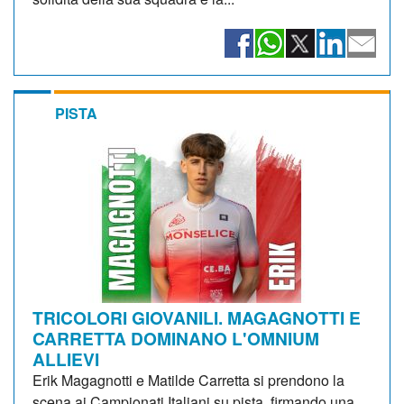
PISTA
TRICOLORI GIOVANILI. MAGAGNOTTI E
CARRETTA DOMINANO L'OMNIUM
ALLIEVI
Erik Magagnotti e Matilde Carretta si prendono la
scena ai Campionati Italiani su pista, firmando una