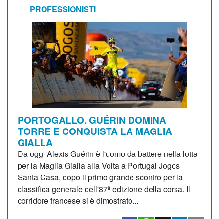
PROFESSIONISTI
PORTOGALLO. GUÉRIN DOMINA
TORRE E CONQUISTA LA MAGLIA
GIALLA
Da oggi Alexis Guérin è l'uomo da battere nella lotta
per la Maglia Gialla alla Volta a Portugal Jogos
Santa Casa, dopo il primo grande scontro per la
classifica generale dell'87ª edizione della corsa. Il
corridore francese si è dimostrato...