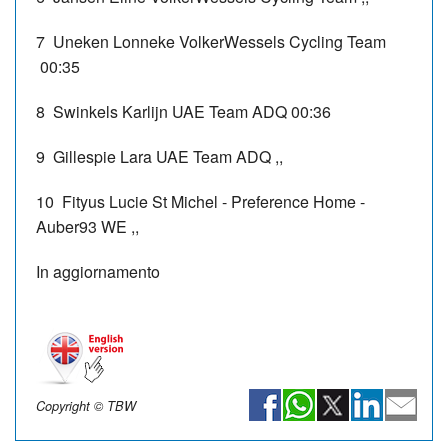
7
Uneken Lonneke
VolkerWessels Cycling Team
00:35
8
Swinkels Karlijn
UAE Team ADQ
00:36
9
Gillespie Lara
UAE Team ADQ
,,
10
Fityus Lucie
St Michel - Preference Home -
Auber93 WE
,,
In aggiornamento
Copyright © TBW