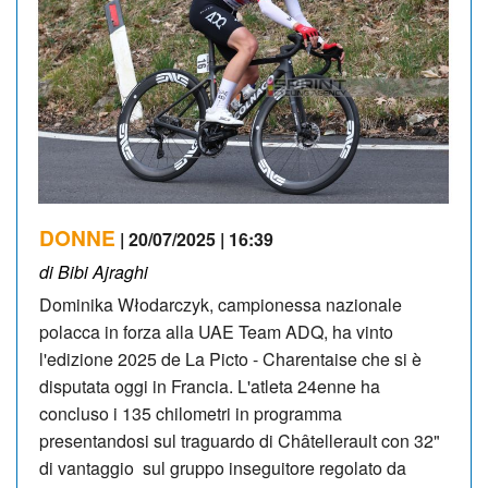
DONNE
| 20/07/2025 | 16:39
di Bibi Ajraghi
Dominika Włodarczyk, campionessa nazionale
polacca in forza alla UAE Team ADQ, ha vinto
l'edizione 2025 de La Picto - Charentaise che si è
disputata oggi in Francia. L'atleta 24enne ha
concluso i 135 chilometri in programma
presentandosi sul traguardo di Châtellerault con 32"
di vantaggio sul gruppo inseguitore regolato da