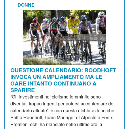
DONNE
QUESTIONE CALENDARIO: ROODHOFT
INVOCA UN AMPLIAMENTO MA LE
GARE INTANTO CONTINUANO A
SPARIRE
“Gli investimenti nel ciclismo femminile sono
diventati troppo ingenti per potersi accontentare del
calendario attuale”: è con questa dichiarazione che
Philip Roodhoft, Team Manager di Alpecin e Fenix-
Premier Tech, ha rilanciato nelle ultime ore la