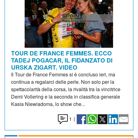
TOUR DE FRANCE FEMMES. ECCO
TADEJ POGACAR, IL FIDANZATO DI
URSKA ZIGART. VIDEO
Il Tour de France Femmes si è concluso ieri, ma
continua a regalarci delle perle. Non solo per la
spettacolarità della corsa, la rivalità tra la vincitrice
Demi Vollering e la seconda in classifica generale
Kasia Niewiadoma, lo show che...
1
|