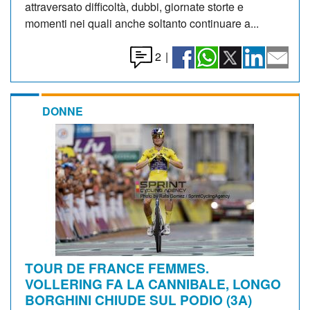
attraversato difficoltà, dubbi, giornate storte e
momenti nei quali anche soltanto continuare a...
2
|
DONNE
TOUR DE FRANCE FEMMES.
VOLLERING FA LA CANNIBALE, LONGO
BORGHINI CHIUDE SUL PODIO (3A)