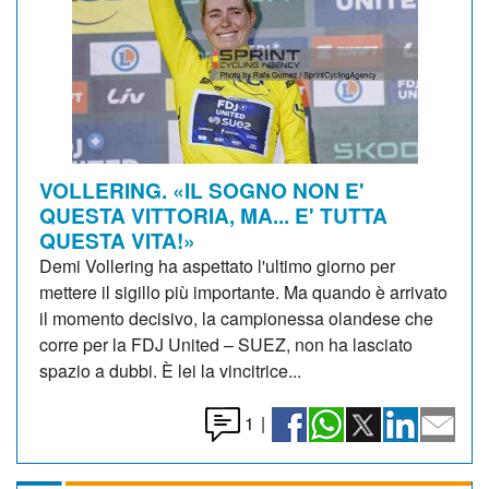
VOLLERING. «IL SOGNO NON E'
QUESTA VITTORIA, MA... E' TUTTA
QUESTA VITA!»
Demi Vollering ha aspettato l'ultimo giorno per
mettere il sigillo più importante. Ma quando è arrivato
il momento decisivo, la campionessa olandese che
corre per la FDJ United – SUEZ, non ha lasciato
spazio a dubbi. È lei la vincitrice...
1
|