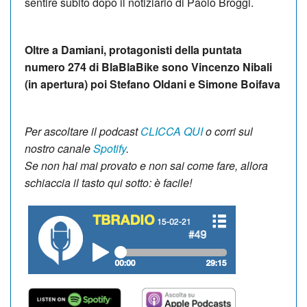
sentire subito dopo il notiziario di Paolo Broggi.
Oltre a Damiani, protagonisti della puntata
numero 274 di BlaBlaBike sono Vincenzo Nibali
(in apertura) poi Stefano Oldani e Simone Boifava
Per ascoltare il podcast
CLICCA QUI
o corri sul
nostro canale
Spotify
.
Se non hai mai provato e non sai come fare, allora
schiaccia il tasto qui sotto:
è facile!