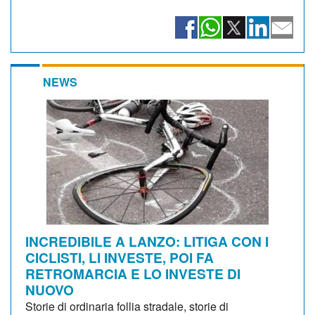
NEWS
INCREDIBILE A LANZO: LITIGA CON I
CICLISTI, LI INVESTE, POI FA
RETROMARCIA E LO INVESTE DI
NUOVO
Storie di ordinaria follia stradale, storie di