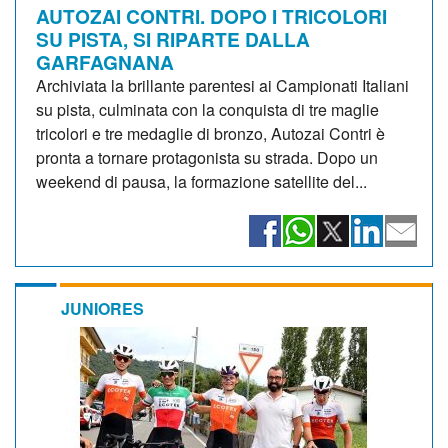
AUTOZAI CONTRI. DOPO I TRICOLORI
SU PISTA, SI RIPARTE DALLA
GARFAGNANA
Archiviata la brillante parentesi ai Campionati Italiani
su pista, culminata con la conquista di tre maglie
tricolori e tre medaglie di bronzo, Autozai Contri è
pronta a tornare protagonista su strada. Dopo un
weekend di pausa, la formazione satellite del...
JUNIORES