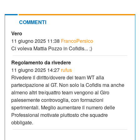
COMMENTI
Vero
11 giugno 2025 11:38
FrancoPersico
Ci voleva Mattia Pozzo in Cofidis... ;)
Regolamento da rivedere
11 giugno 2025 14:27
rufus
Rivedere il diritto/dovere dei team WT alla
partecipazione ai GT. Non solo la Cofidis ma anche
almeno altri tre/quattro team vengono al Giro
palesemente controvoglia, con formazioni
sperimentali. Meglio aumentare il numero delle
Professional motivate piuttosto che squadre
obbligate.