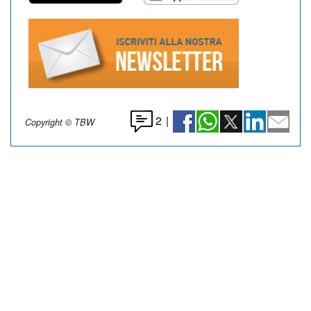
2
|
Copyright © TBW