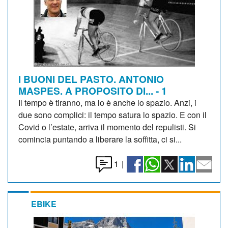
I BUONI DEL PASTO. ANTONIO
MASPES. A PROPOSITO DI... - 1
Il tempo è tiranno, ma lo è anche lo spazio. Anzi, i
due sono complici: il tempo satura lo spazio. E con il
Covid o l’estate, arriva il momento del repulisti. Si
comincia puntando a liberare la soffitta, ci si...
1
|
EBIKE