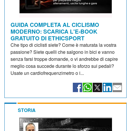
GUIDA COMPLETA AL CICLISMO
MODERNO: SCARICA L'E-BOOK
GRATUITO DI ETHICSPORT
Che tipo di ciclisti siete? Come è maturata la vostra
passione? Siete quelli che salgono in bici e vanno
senza farsi troppe domande, o vi andrebbe di capire
meglio cosa succede durante lo sforzo sui pedali?
Usate un cardiofrequenzimetro o i...
STORIA