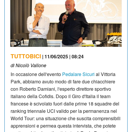
TUTTOBICI
| 11/06/2025 | 08:24
di Nicolò Vallone
In occasione dell'evento
Pedalare Sicuri
al Vittoria
Park, abbiamo avuto modo di fare due chiacchiere
con Roberto Damiani, l'esperto direttore sportivo
italiano della Cofidis. Dopo il Giro d'Italia il team
francese è scivolato fuori dalle prime 18 squadre del
ranking triennale UCI valido per la permanenza nel
World Tour: una situazione che suscita comprensibili
apprensioni e permea questa intervista, che potete