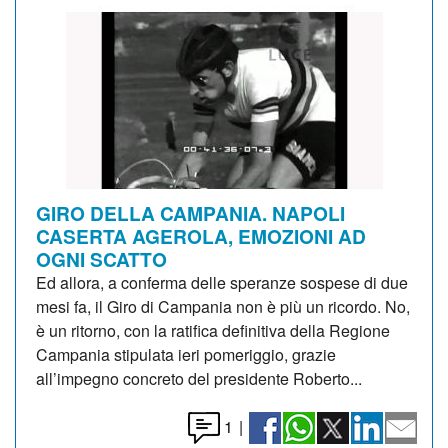
GIRO DELLA CAMPANIA. NAPOLI
CASERTA AGEROLA, EMOZIONI AD
OGNI SCATTO
Ed allora, a conferma delle speranze sospese di due
mesi fa, il Giro di Campania non è più un ricordo. No,
è un ritorno, con la ratifica definitiva della Regione
Campania stipulata ieri pomeriggio, grazie
all’impegno concreto del presidente Roberto...
1
|