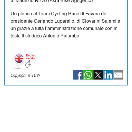
3. Maurizio Rizzo (Akra Bike Agrigento)
Un plauso al Team Cycling Race di Favara del
presidente Gerlando Luparello, di Giovanni Salemi e
un grazie a tutta l’amministrazione comunale con in
testa il sindaco Antonio Palumbo.
Copyright © TBW