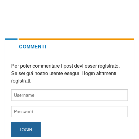
COMMENTI
Per poter commentare i post devi esser registrato.
Se sei giá nostro utente esegui il login altrimenti
registrati.
LOGIN