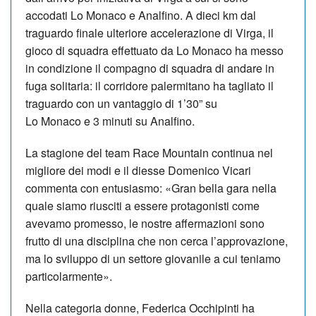
accodati Lo Monaco e Analfino. A dieci km dal
traguardo finale ulteriore accelerazione di Virga, il
gioco di squadra effettuato da Lo Monaco ha messo
in condizione il compagno di squadra di andare in
fuga solitaria: il corridore palermitano ha tagliato il
traguardo con un vantaggio di 1’30” su
Lo Monaco e 3 minuti su Analfino.
La stagione del team Race Mountain continua nel
migliore dei modi e il diesse Domenico Vicari
commenta con entusiasmo: «Gran bella gara nella
quale siamo riusciti a essere protagonisti come
avevamo promesso, le nostre affermazioni sono
frutto di una disciplina che non cerca l’approvazione,
ma lo sviluppo di un settore giovanile a cui teniamo
particolarmente».
Nella categoria donne, Federica Occhipinti ha