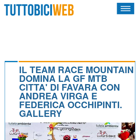
HOME
RIVISTA
SQUADRE
ATLETI
IL TEAM RACE MOUNTAIN
DOMINA LA GF MTB
CALENDARIO
CITTA' DI FAVARA CON
ANDREA VIRGA E
OSCAR
FEDERICA OCCHIPINTI.
ALBI D'ORO
GALLERY
NEWSLETTER