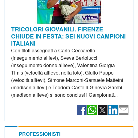
TRICOLORI GIOVANILI. FIRENZE
CHIUDE IN FESTA: SEI NUOVI CAMPIONI
ITALIANI
Con titoli assegnati a Carlo Ceccarello
(inseguimento allievi), Sveva Bertolucci
(inseguimento donne allieve), Valentina Giorgia
Timis (velocità allieve, nella foto), Giulio Puppo
(velocità allievi), Simone Marconi-Samuele Matteini
(madison allievi) e Teodora Castelli-Ginevra Sambi
(madison allieve) si sono conclusi i Campionati...
PROFESSIONISTI