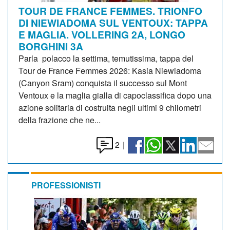
TOUR DE FRANCE FEMMES. TRIONFO
DI NIEWIADOMA SUL VENTOUX: TAPPA
E MAGLIA. VOLLERING 2A, LONGO
BORGHINI 3A
Parla polacco la settima, temutissima, tappa del
Tour de France Femmes 2026: Kasia Niewiadoma
(Canyon Sram) conquista il successo sul Mont
Ventoux e la maglia gialla di capoclassifica dopo una
azione solitaria di costruita negli ultimi 9 chilometri
della frazione che ne...
2
|
PROFESSIONISTI