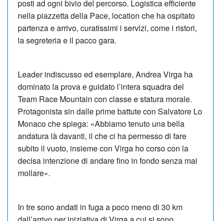
posti ad ogni bivio del percorso. Logistica efficiente
nella piazzetta della Pace, location che ha ospitato
partenza e arrivo, curatissimi i servizi, come i ristori,
la segreteria e il pacco gara.
Leader indiscusso ed esemplare, Andrea Virga ha
dominato la prova e guidato l’intera squadra del
Team Race Mountain con classe e statura morale.
Protagonista sin dalle prime battute con Salvatore Lo
Monaco che spiega: «Abbiamo tenuto una bella
andatura là davanti, il che ci ha permesso di fare
subito il vuoto, insieme con Virga ho corso con la
decisa intenzione di andare fino in fondo senza mai
mollare».
In tre sono andati in fuga a poco meno di 30 km
dall’arrivo per iniziativa di Virga a cui si sono