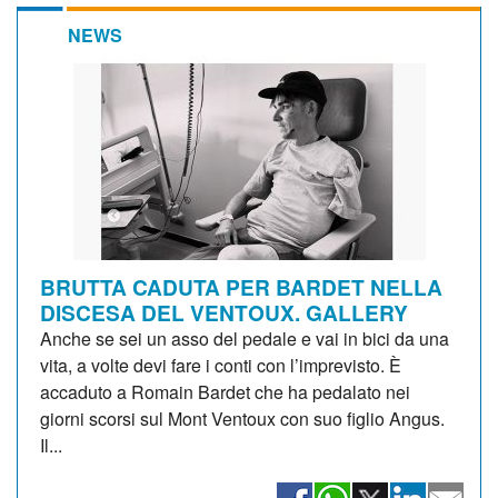
NEWS
BRUTTA CADUTA PER BARDET NELLA
DISCESA DEL VENTOUX. GALLERY
Anche se sei un asso del pedale e vai in bici da una
vita, a volte devi fare i conti con l’imprevisto. È
accaduto a Romain Bardet che ha pedalato nei
giorni scorsi sul Mont Ventoux con suo figlio Angus.
Il...