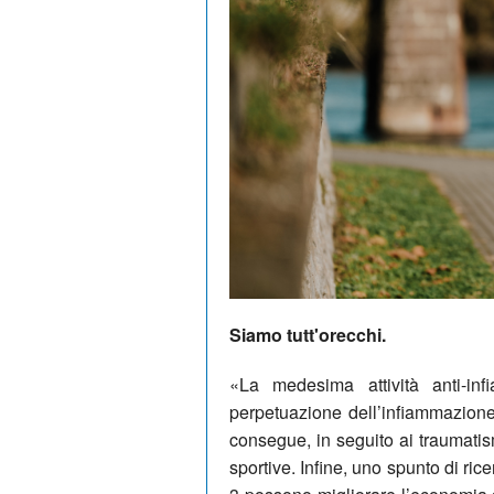
Siamo tutt'orecchi.
«La medesima attività anti-inf
perpetuazione dell’infiammazion
consegue, in seguito ai traumatismi
sportive. Infine, uno spunto di ri