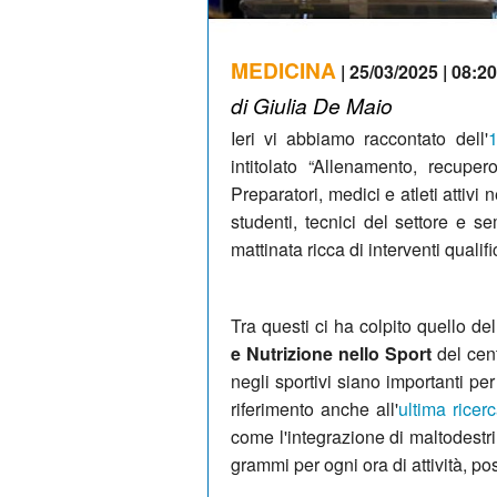
MEDICINA
| 25/03/2025 | 08:20
di Giulia De Maio
Ieri vi abbiamo raccontato dell'
1
intitolato “Allenamento, recupe
Preparatori, medici e atleti attivi
studenti, tecnici del settore e 
mattinata ricca di interventi qualific
Tra questi ci ha colpito quello de
e Nutrizione nello Sport
del cen
negli sportivi siano importanti pe
riferimento anche all'
ultima ricer
come l'integrazione di maltodestrin
grammi per ogni ora di attività, po