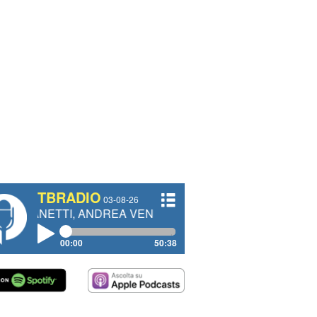
TBRADIO
03-08-26
ANDREA VENDRAME, FILIPPO FIORELLI
00:00
50:38