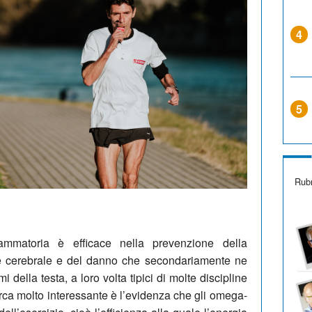
4
5
Rubr
iammatoria è efficace nella prevenzione della
e cerebrale e del danno che secondariamente ne
 della testa, a loro volta tipici di molte discipline
cerca molto interessante è l’evidenza che gli omega-