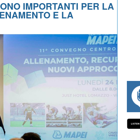
SONO IMPORTANTI PER LA
LENAMENTO E LA
#334 CHARLY WEGELIUS, MAURO GIANETTI, 