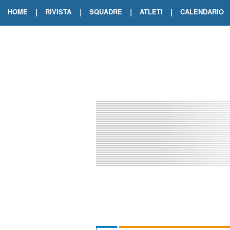
|
|
|
|
HOME
RIVISTA
SQUADRE
ATLETI
CALENDARIO
EDIZIONE DIGITALE
ARCHIVIO RIVISTA