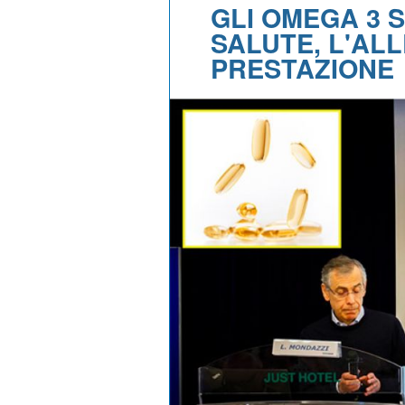
GLI OMEGA 3 
SALUTE, L'AL
PRESTAZIONE