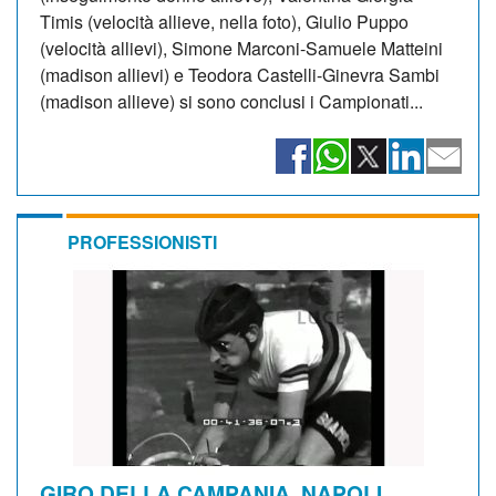
Timis (velocità allieve, nella foto), Giulio Puppo
(velocità allievi), Simone Marconi-Samuele Matteini
(madison allievi) e Teodora Castelli-Ginevra Sambi
(madison allieve) si sono conclusi i Campionati...
PROFESSIONISTI
GIRO DELLA CAMPANIA. NAPOLI