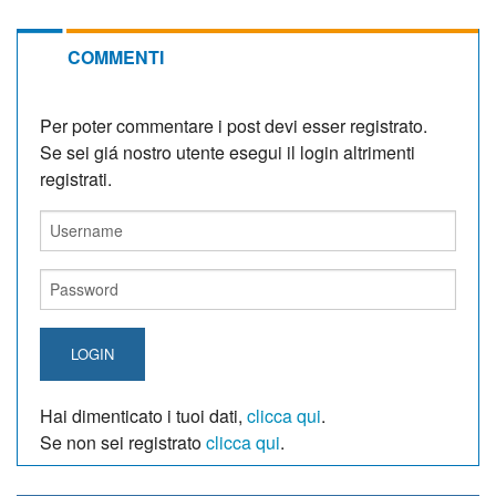
COMMENTI
Per poter commentare i post devi esser registrato.
Se sei giá nostro utente esegui il login altrimenti
registrati.
LOGIN
Hai dimenticato i tuoi dati,
clicca qui
.
Se non sei registrato
clicca qui
.