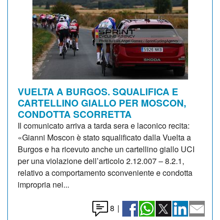
VUELTA A BURGOS. SQUALIFICA E
CARTELLINO GIALLO PER MOSCON,
CONDOTTA SCORRETTA
Il comunicato arriva a tarda sera e laconico recita:
«Gianni Moscon è stato squalificato dalla Vuelta a
Burgos e ha ricevuto anche un cartellino giallo UCI
per una violazione dell’articolo 2.12.007 – 8.2.1,
relativo a comportamento sconveniente e condotta
impropria nei...
8
|