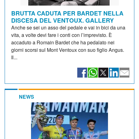
BRUTTA CADUTA PER BARDET NELLA
DISCESA DEL VENTOUX. GALLERY
Anche se sei un asso del pedale e vai in bici da una
vita, a volte devi fare i conti con l’imprevisto. È
accaduto a Romain Bardet che ha pedalato nei
giorni scorsi sul Mont Ventoux con suo figlio Angus.
Il...
NEWS