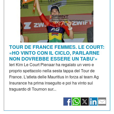
TOUR DE FRANCE FEMMES. LE COURT:
«HO VINTO CON IL CICLO, PARLARNE
NON DOVREBBE ESSERE UN TABU'»
Ieri Kim Le Court Pienaar ha regalato un vero e
proprio spettacolo nella sesta tappa del Tour de
France. L'atleta delle Mauritius in forza al team Ag
Insurance ha prima inseguito e poi ha vinto sul
traguardo di Tournon sur...