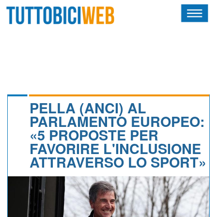
HOME
RIVISTA
SQUADRE
ATLETI
PELLA (ANCI) AL
PARLAMENTO EUROPEO:
CALENDARIO
«5 PROPOSTE PER
FAVORIRE L'INCLUSIONE
OSCAR
ATTRAVERSO LO SPORT»
ALBI D'ORO
NEWSLETTER