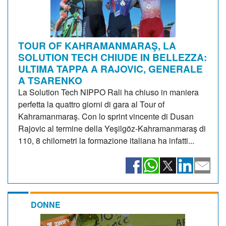
TOUR OF KAHRAMANMARAŞ, LA
SOLUTION TECH CHIUDE IN BELLEZZA:
ULTIMA TAPPA A RAJOVIC, GENERALE
A TSARENKO
La Solution Tech NIPPO Rali ha chiuso in maniera
perfetta la quattro giorni di gara al Tour of
Kahramanmaraş. Con lo sprint vincente di Dusan
Rajovic al termine della Yeşilgöz-Kahramanmaraş di
110, 8 chilometri la formazione italiana ha infatti...
DONNE