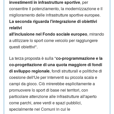
investimenti in infrastrutture
sportive
, per
consentire il potenziamento, la modernizzazione e il
miglioramento delle infrastrutture sportive europee.
La
seconda riguarda l'integrazione di obiettivi
relativi
all'inclusione nel Fondo sociale europeo
, mirando
a utilizzare lo sport come veicolo per raggiungere
questi obiettivi".
La terza proposta è sulla "
co-programmazione e la
co-progettazione
di una quota maggiore di fondi
di sviluppo regionale
, fondi strutturali e politiche di
coesione dell'Ue per interventi su piccola scala e
campi da gioco. Ciò mirerebbe esplicitamente a
promuovere lo sport di base nei territori, con
particolare attenzione alle infrastrutture all'aperto
come parchi, aree verdi e spazi pubblici,
specialmente nei Comuni in cui le