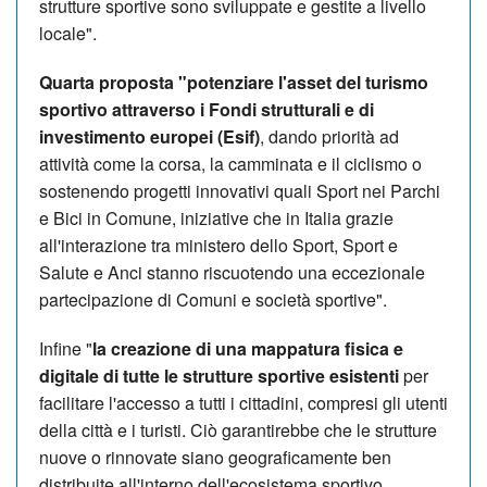
strutture sportive sono sviluppate e gestite a livello
locale".
Quarta proposta "potenziare l'asset del turismo
sportivo attraverso i Fondi strutturali e di
investimento europei (Esif)
, dando priorità ad
attività come la corsa, la camminata e il ciclismo o
sostenendo progetti innovativi quali Sport nei Parchi
e Bici in Comune, iniziative che in Italia grazie
all'interazione tra ministero dello Sport, Sport e
Salute e Anci stanno riscuotendo una eccezionale
partecipazione di Comuni e società sportive".
Infine "
la creazione di una mappatura fisica e
digitale di tutte le strutture sportive esistenti
per
facilitare l'accesso a tutti i cittadini, compresi gli utenti
della città e i turisti. Ciò garantirebbe che le strutture
nuove o rinnovate siano geograficamente ben
distribuite all'interno dell'ecosistema sportivo