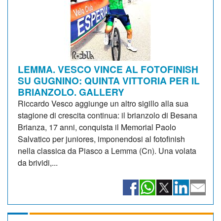
LEMMA. VESCO VINCE AL FOTOFINISH
SU GUGNINO: QUINTA VITTORIA PER IL
BRIANZOLO. GALLERY
Riccardo Vesco aggiunge un altro sigillo alla sua
stagione di crescita continua: il brianzolo di Besana
Brianza, 17 anni, conquista il Memorial Paolo
Salvatico per juniores, imponendosi al fotofinish
nella classica da Piasco a Lemma (Cn). Una volata
da brividi,...