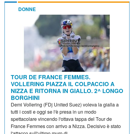
DONNE
TOUR DE FRANCE FEMMES.
VOLLERING PIAZZA IL COLPACCIO A
NIZZA E RITORNA IN GIALLO. 2^ LONGO
BORGHINI
Demi Vollering (FDj United Suez) voleva la gialla a
tutti i costi e oggi se l'è presa in un modo
spettacolare vincendo l'ottava tappa del Tour de
France Femmes con arrivo a Nizza. Decisivo è stato
l'attacco sull'ultimo muro di...