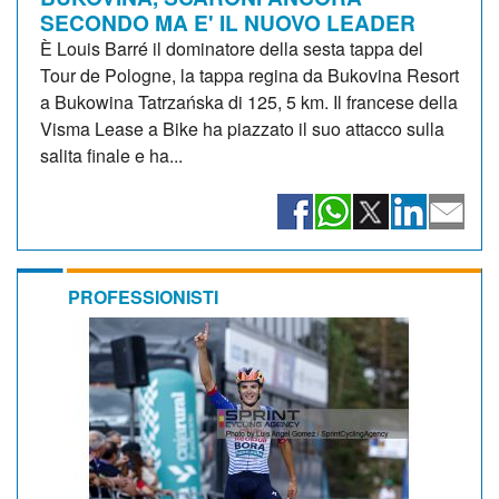
SECONDO MA E' IL NUOVO LEADER
È Louis Barré il dominatore della sesta tappa del
Tour de Pologne, la tappa regina da Bukovina Resort
a Bukowina Tatrzańska di 125, 5 km. Il francese della
Visma Lease a Bike ha piazzato il suo attacco sulla
salita finale e ha...
PROFESSIONISTI