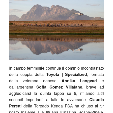
In campo femminile continua il dominio incontrastato
della coppia della
Toyota | Specialized
, formata
dalla veterana danese
Annika Langvad
e
dall'argentina
Sofia Gomez Villafane
, brave ad
aggiudicarsi la quinta tappa su 5, rifilando altri
secondi importanti a tutte le avversarie.
Claudia
Peretti
della Torpado Kenda FSA ha chiuso al 5°
posto insieme alla lituana Katazina Sosna-Pinele,