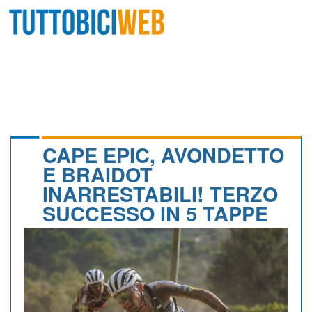
HOME
RIVISTA
SQUADRE
ATLETI
CAPE EPIC, AVONDETTO
E BRAIDOT
CALENDARIO
INARRESTABILI! TERZO
SUCCESSO IN 5 TAPPE
OSCAR
ALBI D'ORO
NEWSLETTER