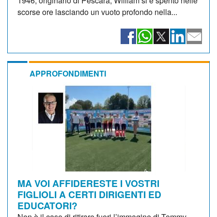
1946, originario di Pescara, William si è spento nelle
scorse ore lasciando un vuoto profondo nella...
APPROFONDIMENTI
MA VOI AFFIDERESTE I VOSTRI
FIGLIOLI A CERTI DIRIGENTI ED
EDUCATORI?
Non è il caso di ritirare fuori l’immagine di Tommy