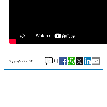
1
|
Copyright © TBW