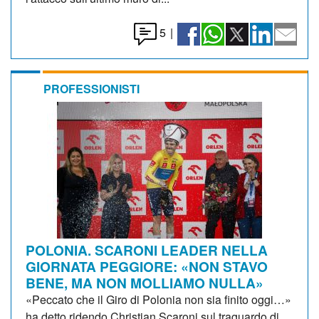
5
|
PROFESSIONISTI
POLONIA. SCARONI LEADER NELLA
GIORNATA PEGGIORE: «NON STAVO
BENE, MA NON MOLLIAMO NULLA»
«Peccato che il Giro di Polonia non sia finito oggi…»
ha detto ridendo Christian Scaroni sul traguardo di