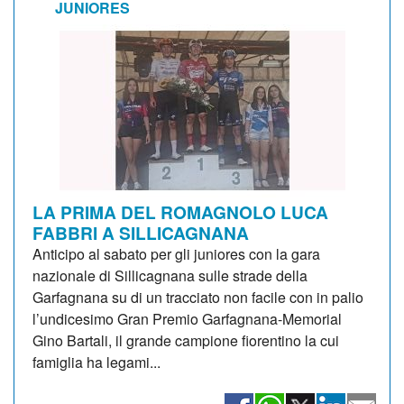
JUNIORES
LA PRIMA DEL ROMAGNOLO LUCA
FABBRI A SILLICAGNANA
Anticipo al sabato per gli juniores con la gara
nazionale di Sillicagnana sulle strade della
Garfagnana su di un tracciato non facile con in palio
l’undicesimo Gran Premio Garfagnana-Memorial
Gino Bartali, il grande campione fiorentino la cui
famiglia ha legami...