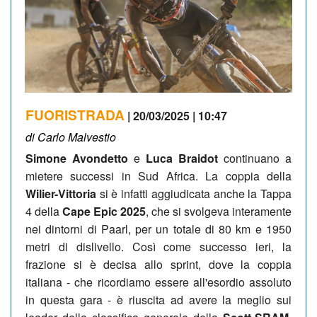
FUORISTRADA
| 20/03/2025 | 10:47
di Carlo Malvestio
Simone Avondetto
e
Luca Braidot
continuano a
mietere successi in Sud Africa. La coppia della
Wilier-Vittoria
si è infatti aggiudicata anche la Tappa
4 della
Cape Epic 2025
, che si svolgeva interamente
nei dintorni di Paarl, per un totale di 80 km e 1950
metri di dislivello. Così come successo ieri, la
frazione si è decisa allo sprint, dove la coppia
italiana - che ricordiamo essere all'esordio assoluto
in questa gara - è riuscita ad avere la meglio sui