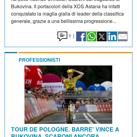
Bukovina. Il portacolori della XDS Astana ha infatti
conquistato la maglia gialla di leader della classifica
generale, grazie a una bellissima progressione...
1
|
PROFESSIONISTI
TOUR DE POLOGNE. BARRE' VINCE A
BUKOVINA, SCARONI ANCORA