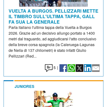
VUELTA A BURGOS. PELLIZZARI METTE
IL TIMBRO SULL'ULTIMA TAPPA, GALL
FA SUA LA GENERALE
Parla italiano l'ultima tappa della Vuelta a Burgos
2026. Grazie ad un decisivo allungo portato a 1400
metri dal traguardo, ad aggiudicarsi l'atto conclusivo
della breve corsa spagnola (la Caleruega-Lagunas
de Neila di 137 chilometri) è stato infatti Giulio
Pellizzari (Red...
5
|
JUNIORES