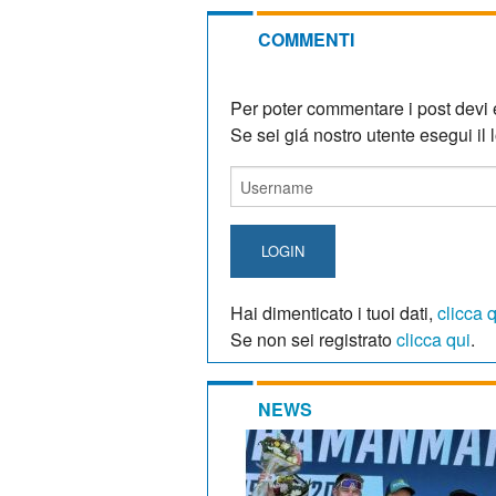
COMMENTI
Per poter commentare i post devi e
Se sei giá nostro utente esegui il lo
LOGIN
Hai dimenticato i tuoi dati,
clicca 
Se non sei registrato
clicca qui
.
NEWS