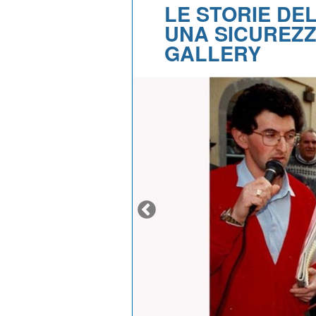
LE STORIE DEL
UNA SICUREZZ
GALLERY