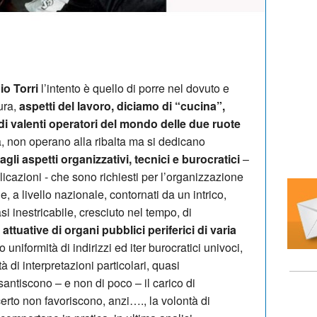
o Torri
l’intento è quello di porre nel dovuto e
gura,
aspetti del lavoro, diciamo di “cucina”,
di valenti operatori del mondo delle due ruote
ia, non operano alla ribalta ma si dedicano
agli aspetti organizzativi, tecnici e burocratici
–
licazioni - che sono richiesti per l’organizzazione
 a livello nazionale, contornati da un intrico,
i inestricabile, cresciuto nel tempo, di
ttuative di organi pubblici periferici di varia
iformità di indirizzi ed iter burocratici univoci,
à di interpretazioni particolari, quasi
santiscono – e non di poco – il carico di
erto non favoriscono, anzi…., la volontà di