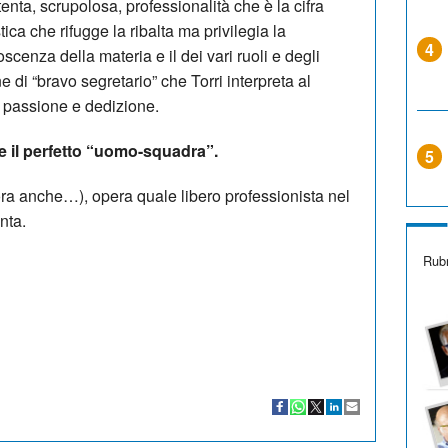
enta, scrupolosa, professionalità che è la cifra
tica che rifugge la ribalta ma privilegia la
4
scenza della materia e il dei vari ruoli e degli
 di “bravo segretario” che Torri interpreta al
 passione e dedizione.
e il perfetto “uomo-squadra”.
5
ra anche…), opera quale libero professionista nel
nta.
Rubr