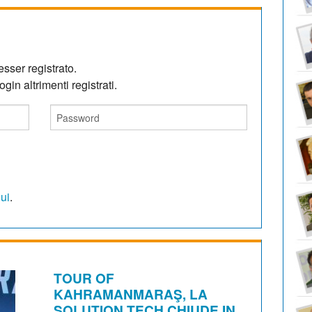
sser registrato.
gin altrimenti registrati.
qui
.
TOUR OF
KAHRAMANMARAŞ, LA
SOLUTION TECH CHIUDE IN