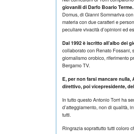
giovanili di Darfo Boario Terme
Domus, di Gianni Sommariva con A
materia con due caratteri e persona
peculiare vivacità d’opinioni ed e
Dal 1992 è iscritto all’albo dei gi
collaborato con Renato Fossani, 
giornalismo orobico, riferimento 
Bergamo TV.
E, per non farsi mancare nulla, 
direttivo, poi vicepresidente, d
In tutto questo Antonio Torri ha s
d’atteggiamento, non di qualità, 
tutti.
Ringrazia soprattutto tutti coloro