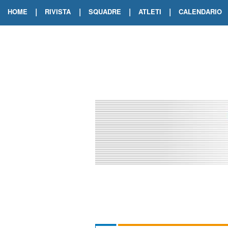
|
|
|
|
HOME
RIVISTA
SQUADRE
ATLETI
CALENDARIO
EDIZIONE DIGITALE
ARCHIVIO RIVISTA