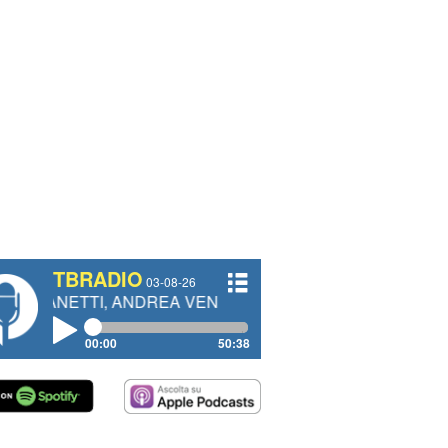
TBRADIO
03-08-26
I, ANDREA VENDRAME, FILIPPO FIORELLI
00:00
50:38