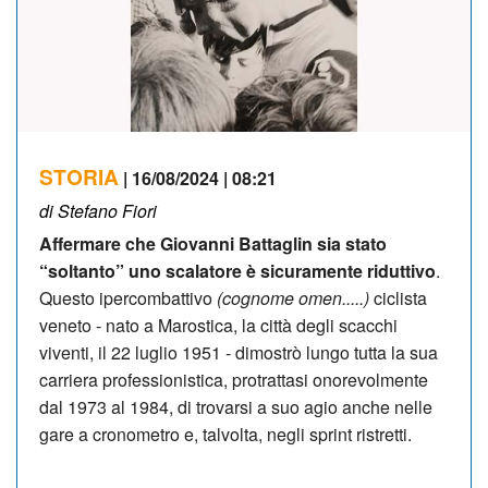
STORIA
| 16/08/2024 | 08:21
di Stefano Fiori
Affermare che Giovanni Battaglin sia stato
“soltanto” uno scalatore è sicuramente riduttivo
.
Questo ipercombattivo
(cognome omen.....)
ciclista
veneto - nato a Marostica, la città degli scacchi
viventi, il 22 luglio 1951 - dimostrò lungo tutta la sua
carriera professionistica, protrattasi onorevolmente
dal 1973 al 1984, di trovarsi a suo agio anche nelle
gare a cronometro e, talvolta, negli sprint ristretti.