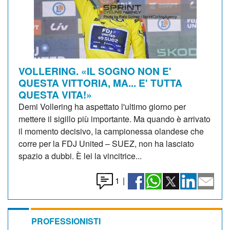
VOLLERING. «IL SOGNO NON E'
QUESTA VITTORIA, MA... E' TUTTA
QUESTA VITA!»
Demi Vollering ha aspettato l'ultimo giorno per
mettere il sigillo più importante. Ma quando è arrivato
il momento decisivo, la campionessa olandese che
corre per la FDJ United – SUEZ, non ha lasciato
spazio a dubbi. È lei la vincitrice...
1
|
PROFESSIONISTI