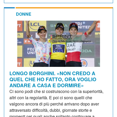
DONNE
LONGO BORGHINI. «NON CREDO A
QUEL CHE HO FATTO, ORA VOGLIO
ANDARE A CASA E DORMIRE»
Ci sono podi che si costruiscono con la superiorità,
altri con la regolarità. E poi ci sono quelli che
valgono ancora di più perché arrivano dopo aver
attraversato difficoltà, dubbi, giornate storte e
momenti nei quali anche soltanto continuare a...