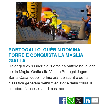
PORTOGALLO. GUÉRIN DOMINA
TORRE E CONQUISTA LA MAGLIA
GIALLA
Da oggi Alexis Guérin è l'uomo da battere nella lotta
per la Maglia Gialla alla Volta a Portugal Jogos
Santa Casa, dopo il primo grande scontro per la
classifica generale dell'87ª edizione della corsa. Il
corridore francese si è dimostrato...