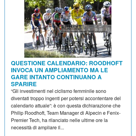
QUESTIONE CALENDARIO: ROODHOFT
INVOCA UN AMPLIAMENTO MA LE
GARE INTANTO CONTINUANO A
SPARIRE
“Gli investimenti nel ciclismo femminile sono
diventati troppo ingenti per potersi accontentare del
calendario attuale”: è con questa dichiarazione che
Philip Roodhoft, Team Manager di Alpecin e Fenix-
Premier Tech, ha rilanciato nelle ultime ore la
necessità di ampliare il...