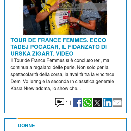
TOUR DE FRANCE FEMMES. ECCO
TADEJ POGACAR, IL FIDANZATO DI
URSKA ZIGART. VIDEO
Il Tour de France Femmes si è concluso ieri, ma
continua a regalarci delle perle. Non solo per la
spettacolarità della corsa, la rivalità tra la vincitrice
Demi Vollering e la seconda in classifica generale
Kasia Niewiadoma, lo show che...
1
|
DONNE