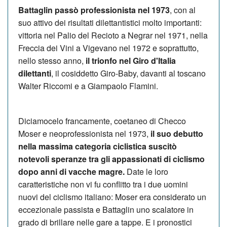
Battaglin passò professionista nel 1973
, con al
suo attivo dei risultati dilettantistici molto importanti:
vittoria nel Palio del Recioto a Negrar nel 1971, nella
Freccia dei Vini a Vigevano nel 1972 e soprattutto,
nello stesso anno,
il trionfo nel Giro d'Italia
dilettanti
, il cosiddetto Giro-Baby, davanti al toscano
Walter Riccomi e a Giampaolo Flamini.
Diciamocelo francamente, coetaneo di Checco
Moser e neoprofessionista nel 1973,
il suo debutto
nella massima categoria ciclistica suscitò
notevoli speranze tra gli appassionati di ciclismo
dopo anni di vacche magre.
Date le loro
caratteristiche non vi fu conflitto tra i due uomini
nuovi del ciclismo italiano: Moser era considerato un
eccezionale passista e Battaglin uno scalatore in
grado di brillare nelle gare a tappe. E i pronostici