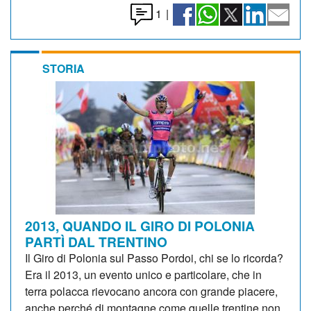
1
|
STORIA
2013, QUANDO IL GIRO DI POLONIA
PARTÌ DAL TRENTINO
Il Giro di Polonia sul Passo Pordoi, chi se lo ricorda?
Era il 2013, un evento unico e particolare, che in
terra polacca rievocano ancora con grande piacere,
anche perché di montagne come quelle trentine non