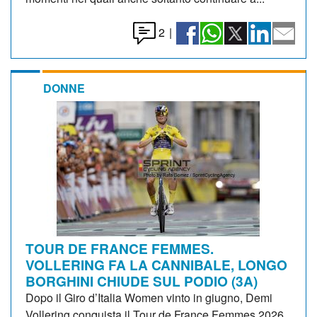
2
|
DONNE
TOUR DE FRANCE FEMMES.
VOLLERING FA LA CANNIBALE, LONGO
BORGHINI CHIUDE SUL PODIO (3A)
Dopo il Giro d’Italia Women vinto in giugno, Demi
Vollering conquista il Tour de France Femmes 2026.