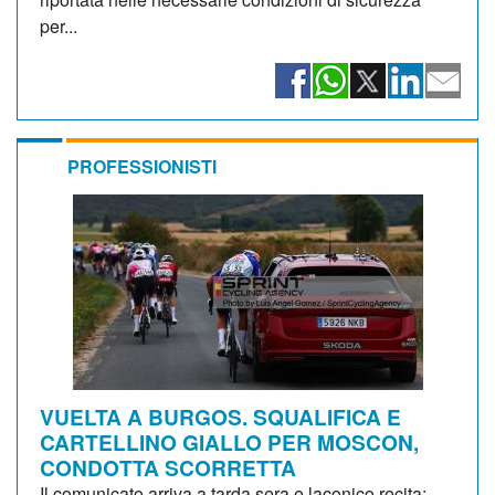
per...
PROFESSIONISTI
VUELTA A BURGOS. SQUALIFICA E
CARTELLINO GIALLO PER MOSCON,
CONDOTTA SCORRETTA
Il comunicato arriva a tarda sera e laconico recita: