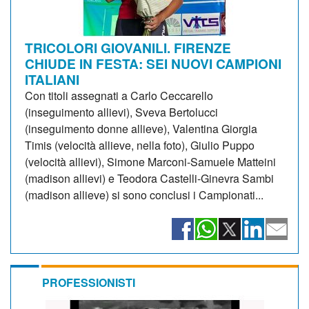
TRICOLORI GIOVANILI. FIRENZE
CHIUDE IN FESTA: SEI NUOVI CAMPIONI
ITALIANI
Con titoli assegnati a Carlo Ceccarello
(inseguimento allievi), Sveva Bertolucci
(inseguimento donne allieve), Valentina Giorgia
Timis (velocità allieve, nella foto), Giulio Puppo
(velocità allievi), Simone Marconi-Samuele Matteini
(madison allievi) e Teodora Castelli-Ginevra Sambi
(madison allieve) si sono conclusi i Campionati...
PROFESSIONISTI