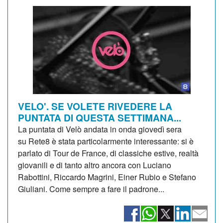
VELO'. SE VOLETE RIVEDERE LA
PUNTATA DI QUESTA SETTIMANA...
La puntata di Velò andata in onda giovedì sera
su Rete8 è stata particolarmente interessante: si è
parlato di Tour de France, di classiche estive, realtà
giovanili e di tanto altro ancora con Luciano
Rabottini, Riccardo Magrini, Einer Rubio e Stefano
Giuliani. Come sempre a fare il padrone...