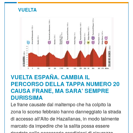
VUELTA
VUELTA ESPAÑA. CAMBIA IL
PERCORSO DELLA TAPPA NUMERO 20
CAUSA FRANE, MA SARA' SEMPRE
DURISSIMA
Le frane causate dal maltempo che ha colpito la
zona lo scorso febbraio hanno danneggiato la strada
di accesso all'Alto de Hazallanas, in modo talmente
marcato da impedire che la salita possa essere
riportata nelle necessarie condizioni di sicurezza