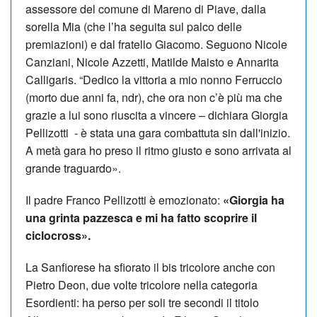
assessore del comune di Mareno di Piave, dalla
sorella Mia (che l’ha seguita sul palco delle
premiazioni) e dal fratello Giacomo. Seguono Nicole
Canziani, Nicole Azzetti, Matilde Maisto e Annarita
Calligaris. “Dedico la vittoria a mio nonno Ferruccio
(morto due anni fa, ndr), che ora non c’è più ma che
grazie a lui sono riuscita a vincere – dichiara Giorgia
Pellizotti - è stata una gara combattuta sin dall'inizio.
A metà gara ho preso il ritmo giusto e sono arrivata al
grande traguardo».
Il padre Franco Pellizotti è emozionato:
«Giorgia ha
una grinta pazzesca e mi ha fatto scoprire il
ciclocross».
La Sanfiorese ha sfiorato il bis tricolore anche con
Pietro Deon, due volte tricolore nella categoria
Esordienti: ha perso per soli tre secondi il titolo