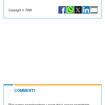
Copyright © TBW
COMMENTI
Per poter commentare i post devi esser registrato.