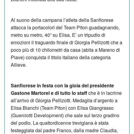
Al suono della campana l’atleta della Sanfiorese
attacca la portacolori del Team Piton guadagnando,
metro su metro, 40” su Elisa. E’ un tripudio di
emozioni il traguardo finale di Giorgia Pellizotti che a
poco più di 10 chilometri da casa (abita a Mareno di
Piave) conquista il titolo italiano della categoria
Allieve.
Sanfiorese in festa con la gioia del presidente
Gastone Martorel e di tutto lo staff
che è in lacrime
all’arrivo di Giorgia Pellizotti. Medaglia d’argento a
Elisa Bianchi (Team Piton) con Elisa Giangrasso
(Guerciotti Development) che sale sul terzo gradino
del podio. La quattordicenne trevigiana è stata
festeggiata dal padre Franco, dalla madre Claudia,