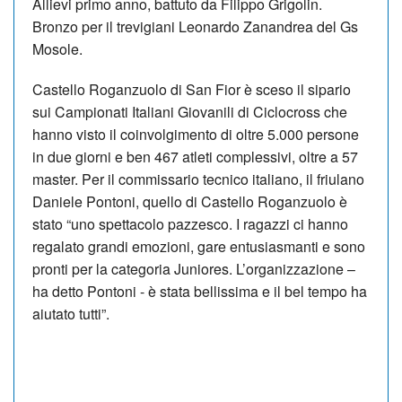
Allievi primo anno, battuto da Filippo Grigolin.
Bronzo per il trevigiani Leonardo Zanandrea del Gs
Mosole.
Castello Roganzuolo di San Fior è sceso il sipario
sui Campionati Italiani Giovanili di Ciclocross che
hanno visto il coinvolgimento di oltre 5.000 persone
in due giorni e ben 467 atleti complessivi, oltre a 57
master. Per il commissario tecnico italiano, il friulano
Daniele Pontoni, quello di Castello Roganzuolo è
stato “uno spettacolo pazzesco. I ragazzi ci hanno
regalato grandi emozioni, gare entusiasmanti e sono
pronti per la categoria Juniores. L’organizzazione –
ha detto Pontoni - è stata bellissima e il bel tempo ha
aiutato tutti”.