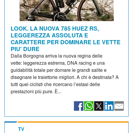
LOOK. LA NUOVA 785 HUEZ RS,
LEGGEREZZA ASSOLUTA E
CARATTERE PER DOMINARE LE VETTE
PIU' DURE
Dalla Borgogna arriva la nuova regina delle
vette: leggerezza estrema, DNA racing e una
guidabilità totale per domare le grandi salite e
disegnare le traiettorie migliori. A chi è destinata? A
tutti quei ciclisti che ricercano l’estasi delle
prestazioni più pure. È...
TV