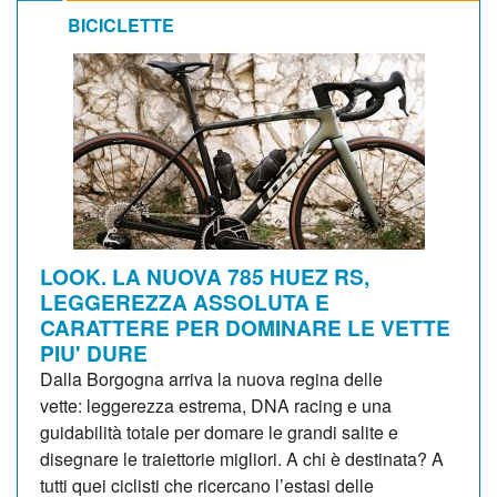
BICICLETTE
LOOK. LA NUOVA 785 HUEZ RS,
LEGGEREZZA ASSOLUTA E
CARATTERE PER DOMINARE LE VETTE
PIU' DURE
Dalla Borgogna arriva la nuova regina delle
vette: leggerezza estrema, DNA racing e una
guidabilità totale per domare le grandi salite e
disegnare le traiettorie migliori. A chi è destinata? A
tutti quei ciclisti che ricercano l’estasi delle