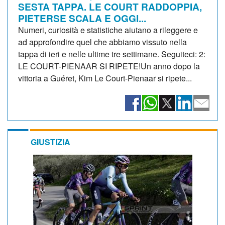
SESTA TAPPA. LE COURT RADDOPPIA,
PIETERSE SCALA E OGGI...
Numeri, curiosità e statistiche aiutano a rileggere e
ad approfondire quel che abbiamo vissuto nella
tappa di ieri e nelle ultime tre settimane. Seguiteci: 2:
LE COURT-PIENAAR SI RIPETE!Un anno dopo la
vittoria a Guéret, Kim Le Court-Pienaar si ripete...
GIUSTIZIA