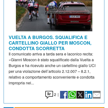
VUELTA A BURGOS. SQUALIFICA E
CARTELLINO GIALLO PER MOSCON,
CONDOTTA SCORRETTA
Il comunicato arriva a tarda sera e laconico recita:
«Gianni Moscon è stato squalificato dalla Vuelta a
Burgos e ha ricevuto anche un cartellino giallo UCI
per una violazione dell’articolo 2.12.007 – 8.2.1,
relativo a comportamento sconveniente e condotta
impropria nei...
2
|