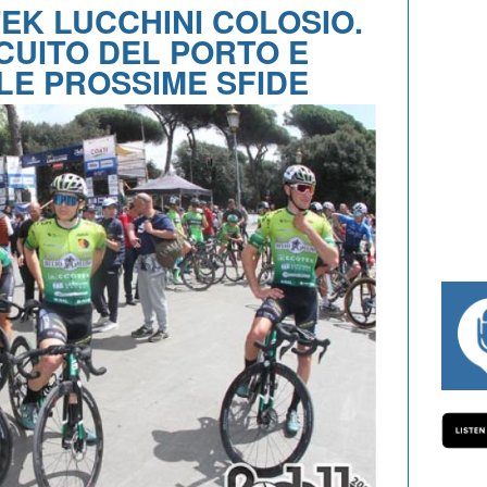
EK LUCCHINI COLOSIO.
CUITO DEL PORTO E
E PROSSIME SFIDE
#334 CHARLY WEGELIUS, MAURO GIANETTI