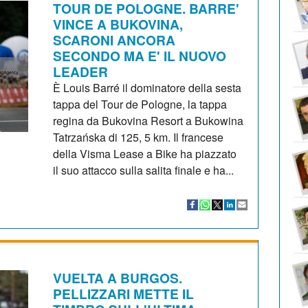
TOUR DE POLOGNE. BARRE'
VINCE A BUKOVINA,
SCARONI ANCORA
SECONDO MA E' IL NUOVO
LEADER
È Louis Barré il dominatore della sesta
tappa del Tour de Pologne, la tappa
regina da Bukovina Resort a Bukowina
Tatrzańska di 125, 5 km. Il francese
della Visma Lease a Bike ha piazzato
il suo attacco sulla salita finale e ha...
VUELTA A BURGOS.
PELLIZZARI METTE IL