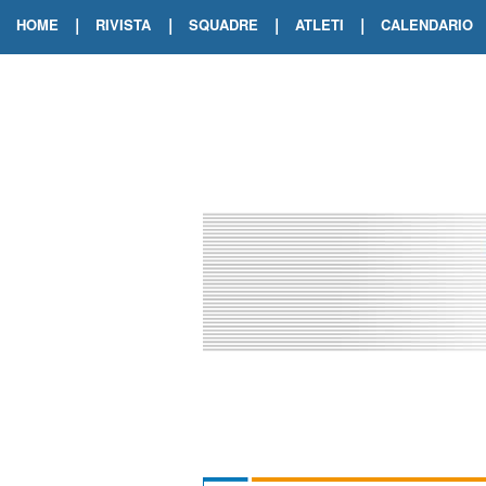
|
|
|
|
HOME
RIVISTA
SQUADRE
ATLETI
CALENDARIO
EDIZIONE DIGITALE
ARCHIVIO RIVISTA