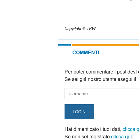
Copyright © TBW
COMMENTI
Per poter commentare i post devi e
Se sei giá nostro utente esegui il lo
LOGIN
Hai dimenticato i tuoi dati,
clicca 
Se non sei registrato
clicca qui
.