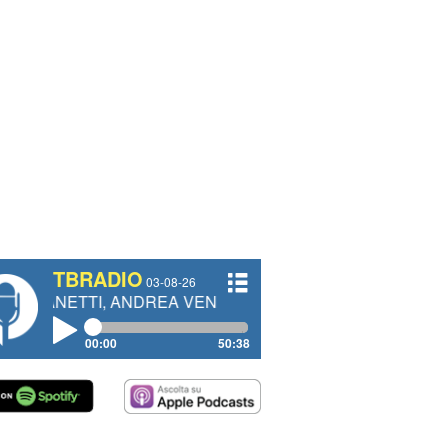
TBRADIO
03-08-26
, ANDREA VENDRAME, FILIPPO FIORELLI
00:00
50:38