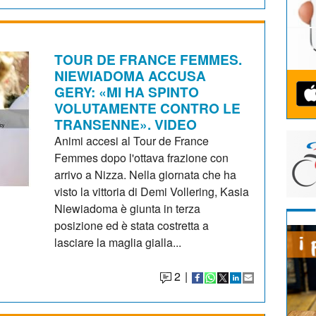
TOUR DE FRANCE FEMMES.
NIEWIADOMA ACCUSA
GERY: «MI HA SPINTO
VOLUTAMENTE CONTRO LE
TRANSENNE». VIDEO
Animi accesi al Tour de France
Femmes dopo l'ottava frazione con
arrivo a Nizza. Nella giornata che ha
visto la vittoria di Demi Vollering, Kasia
Niewiadoma è giunta in terza
posizione ed è stata costretta a
lasciare la maglia gialla...
2
|