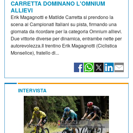
CARRETTA DOMINANO L'OMNIUM
ALLIEVI
Erik Magagnotti e Matilde Carretta si prendono la
scena ai Campionati Italiani su pista, firmando una
giornata da ricordare per la categoria Omnium allievi.
Due vittorie diverse per dinamica, entrambe nette per
autorevolezza.Il trentino Erik Magagnotti (Ciclistica
Monselice), fratello di...
INTERVISTA