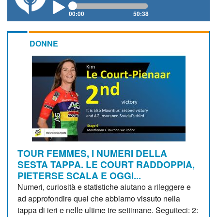
00:00
50:38
DONNE
TOUR FEMMES, I NUMERI DELLA
SESTA TAPPA. LE COURT RADDOPPIA,
PIETERSE SCALA E OGGI...
Numeri, curiosità e statistiche aiutano a rileggere e
ad approfondire quel che abbiamo vissuto nella
tappa di ieri e nelle ultime tre settimane. Seguiteci: 2: