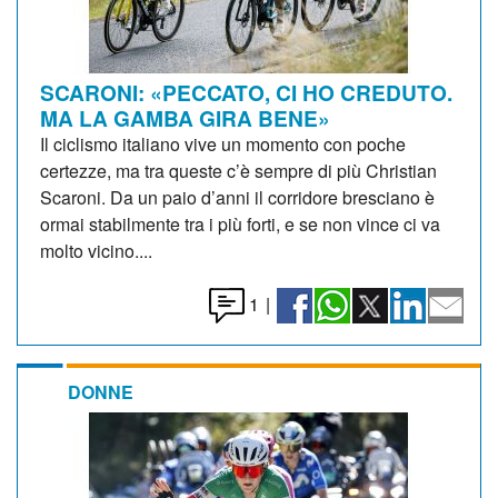
SCARONI: «PECCATO, CI HO CREDUTO.
MA LA GAMBA GIRA BENE»
Il ciclismo italiano vive un momento con poche
certezze, ma tra queste c’è sempre di più Christian
Scaroni. Da un paio d’anni il corridore bresciano è
ormai stabilmente tra i più forti, e se non vince ci va
molto vicino....
1
|
DONNE