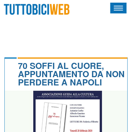
HOME
RIVISTA
SQUADRE
ATLETI
70 SOFFI AL CUORE,
APPUNTAMENTO DA NON
CALENDARIO
PERDERE A NAPOLI
OSCAR
ALBI D'ORO
NEWSLETTER