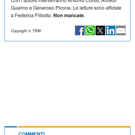
Con l’autore interverranno Antonio Corbo, Alfredo
Guarino e Generoso Picone. Le letture sono affidate
a Federica Flibotto.
Non mancate
.
Copyright © TBW
COMMENTI