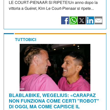
LE COURT-PIENAAR SI RIPETE!Un anno dopo la
vittoria a Guéret, Kim Le Court-Pienaar si ripete...
TUTTOBICI
BLABLABIKE, WEGELIUS: «CARAPAZ
NON FUNZIONA COME CERTI "ROBOT"
DI OGGI, MA COME CAPISCE IL