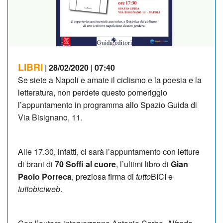
LIBRI
| 28/02/2020 | 07:40
Se siete a Napoli e amate il ciclismo e la poesia e la
letteratura, non perdete questo pomeriggio
l’appuntamento in programma allo Spazio Guida di
Via Bisignano, 11.
Alle 17.30, infatti, ci sarà l’appuntamento con letture
di brani di
70 Soffi al cuore
, l’ultimi libro di
Gian
Paolo Porreca
, preziosa firma di
tutto
BICI e
tuttobiciweb
.