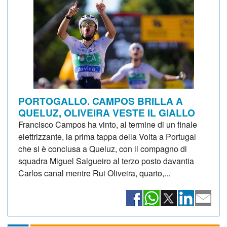
PORTOGALLO. CAMPOS BRILLA A
QUELUZ, OLIVEIRA VESTE IL GIALLO
Francisco Campos ha vinto, al termine di un finale
elettrizzante, la prima tappa della Volta a Portugal
che si è conclusa a Queluz, con il compagno di
squadra Miguel Salgueiro al terzo posto davantia
Carlos canal mentre Rui Oliveira, quarto,...