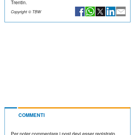
Trentin.
Copyright © TBW
COMMENTI
Per poter commentare i post devi esser registrato.