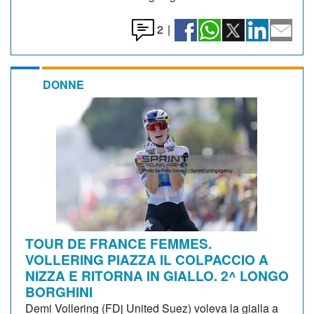
2
|
DONNE
TOUR DE FRANCE FEMMES.
VOLLERING PIAZZA IL COLPACCIO A
NIZZA E RITORNA IN GIALLO. 2^ LONGO
BORGHINI
Demi Vollering (FDj United Suez) voleva la gialla a