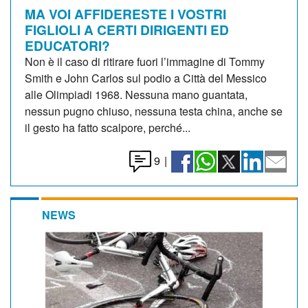
MA VOI AFFIDERESTE I VOSTRI
FIGLIOLI A CERTI DIRIGENTI ED
EDUCATORI?
Non è il caso di ritirare fuori l’immagine di Tommy
Smith e John Carlos sul podio a Città del Messico
alle Olimpiadi 1968. Nessuna mano guantata,
nessun pugno chiuso, nessuna testa china, anche se
il gesto ha fatto scalpore, perché...
9
|
NEWS