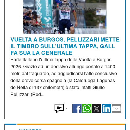
VUELTA A BURGOS. PELLIZZARI METTE
IL TIMBRO SULL'ULTIMA TAPPA, GALL
FA SUA LA GENERALE
Parla italiano l'ultima tappa della Vuelta a Burgos
2026. Grazie ad un decisivo allungo portato a 1400
metri dal traguardo, ad aggiudicarsi l'atto conclusivo
della breve corsa spagnola (la Caleruega-Lagunas
de Neila di 137 chilometri) è stato infatti Giulio
Pellizzari (Red...
7
|