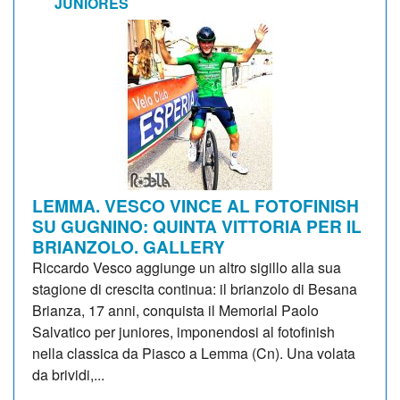
JUNIORES
LEMMA. VESCO VINCE AL FOTOFINISH
SU GUGNINO: QUINTA VITTORIA PER IL
BRIANZOLO. GALLERY
Riccardo Vesco aggiunge un altro sigillo alla sua
stagione di crescita continua: il brianzolo di Besana
Brianza, 17 anni, conquista il Memorial Paolo
Salvatico per juniores, imponendosi al fotofinish
nella classica da Piasco a Lemma (Cn). Una volata
da brividi,...