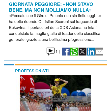
GIORNATA PEGGIORE: «NON STAVO
BENE, MA NON MOLLIAMO NULLA»
«Peccato che il Giro di Polonia non sia finito oggi…»
ha detto ridendo Christian Scaroni sul traguardo di
Bukovina. Il portacolori della XDS Astana ha infatti
conquistato la maglia gialla di leader della classifica
generale, grazie a una bellissima progressione...
1
|
PROFESSIONISTI