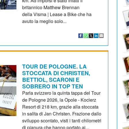
km. Ad imporsi è stato infatti il
britannico Matthew Brennan
della Visma | Lease a Bike che ha
avuto la meglio solo...
TOUR DE POLOGNE. LA
STOCCATA DI CHRISTEN,
BETTIOL, SCARONI E
SOBRERO IN TOP TEN
Parla svizzero la quinta tappa del Tour
de Pologne 2026, la Opole - Kocierz
Resort di 218 km, grazie alla stoccata
in salita di Jan Christen. Frazione dallo
sviluppo scontato, visti i tanti chilometri
di pianura che hanno portato ai...