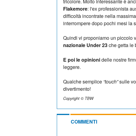
tricolore. Molto interessante è an
Flakemore
: l'ex professionista a
difficoltà incontrate nella massim
interrompere dopo pochi mesi la s
Quindi vi proponiamo un piccolo v
nazionale Under 23
che getta le
E poi le opinioni
delle nostre fir
leggere.
Qualche semplice
“touch”
sulle vo
divertimento!
Copyright © TBW
COMMENTI