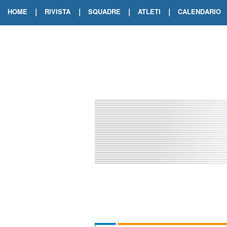
|
|
|
|
HOME
RIVISTA
SQUADRE
ATLETI
CALENDARIO
EDIZIONE DIGITALE
ARCHIVIO RIVISTA