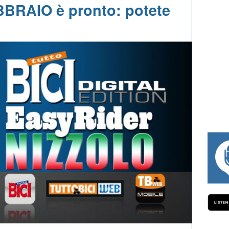
EBBRAIO è pronto: potete
#334 CHARLY WEGELIUS, MAURO GIANE