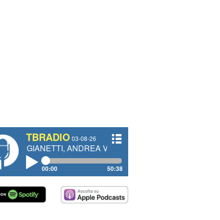
TBRADIO
03-08-26
TTI, ANDREA VENDRAME, FILIPPO FIORELLI
00:00
50:38