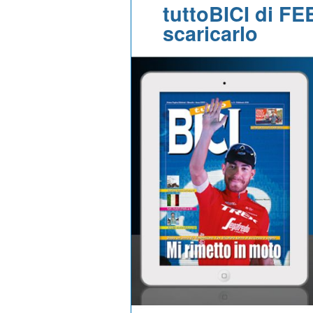
tuttoBICI di F
scaricarlo