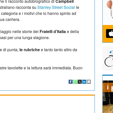
che il racconto autobrografico di
Campbell
ustraliano racconta su
Stanley Street Social
le
a categoria e i motivi che lo hanno spinto ad
ua carriera.
iaggio nelle storie dei
Fratelli d'Italia
e della
 basi per una lunga stagione.
me di punta,
le rubriche
e tanto tanto altro da
stre tavolette e la lettura sarà immediata. Buon