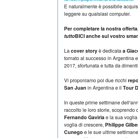
E naturalmente è possibile acquis
leggere su qualsiasi computer.
Per completare la nostra offerta
tutto
BICI anche sul vostro sma
La
cover story
è dedicata
a Giac
tornato al successo in Argentina e
2017, sfortunata e tutta da dimenti
Vi proponiamo poi due ricchi
repo
San Juan
in Argentina e il
Tour 
In queste prime settimane dell'a
raccolto le loro storie, scoprendo
Fernando Gaviria
e la sua voglia
voglia di crescere,
Philippe Gilbe
Cunego
e le sue ultime settimane