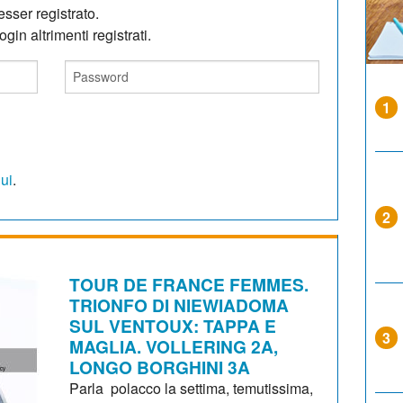
sser registrato.
gin altrimenti registrati.
1
qui
.
2
TOUR DE FRANCE FEMMES.
TRIONFO DI NIEWIADOMA
SUL VENTOUX: TAPPA E
3
MAGLIA. VOLLERING 2A,
LONGO BORGHINI 3A
Parla polacco la settima, temutissima,