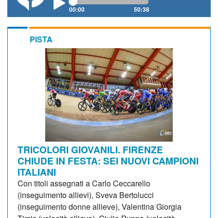
00:00
50:38
PISTA
TRICOLORI GIOVANILI. FIRENZE
CHIUDE IN FESTA: SEI NUOVI CAMPIONI
ITALIANI
Con titoli assegnati a Carlo Ceccarello
(inseguimento allievi), Sveva Bertolucci
(inseguimento donne allieve), Valentina Giorgia