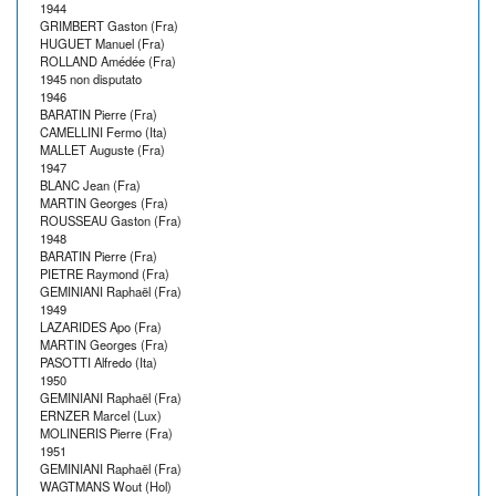
1944
GRIMBERT Gaston (Fra)
HUGUET Manuel (Fra)
ROLLAND Amédée (Fra)
1945 non disputato
1946
BARATIN Pierre (Fra)
CAMELLINI Fermo (Ita)
MALLET Auguste (Fra)
1947
BLANC Jean (Fra)
MARTIN Georges (Fra)
ROUSSEAU Gaston (Fra)
1948
BARATIN Pierre (Fra)
PIETRE Raymond (Fra)
GEMINIANI Raphaël (Fra)
1949
LAZARIDES Apo (Fra)
MARTIN Georges (Fra)
PASOTTI Alfredo (Ita)
1950
GEMINIANI Raphaël (Fra)
ERNZER Marcel (Lux)
MOLINERIS Pierre (Fra)
1951
GEMINIANI Raphaël (Fra)
WAGTMANS Wout (Hol)