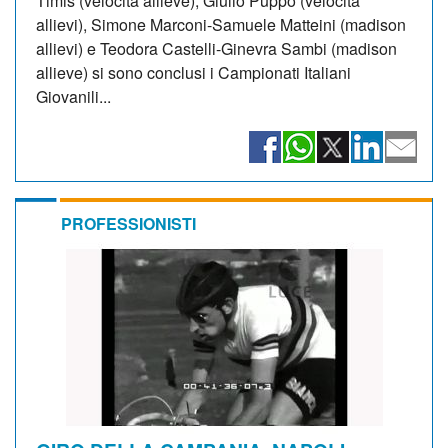
Timis (velocità allieve), Giulio Puppo (velocità
allievi), Simone Marconi-Samuele Matteini (madison
allievi) e Teodora Castelli-Ginevra Sambi (madison
allieve) si sono conclusi i Campionati Italiani
Giovanili...
PROFESSIONISTI