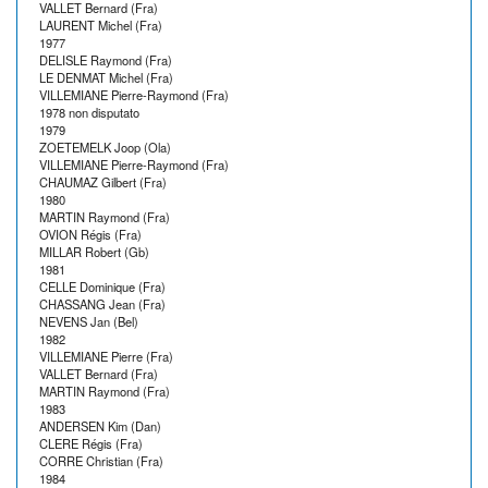
VALLET Bernard (Fra)
LAURENT Michel (Fra)
1977
DELISLE Raymond (Fra)
LE DENMAT Michel (Fra)
VILLEMIANE Pierre-Raymond (Fra)
1978 non disputato
1979
ZOETEMELK Joop (Ola)
VILLEMIANE Pierre-Raymond (Fra)
CHAUMAZ Gilbert (Fra)
1980
MARTIN Raymond (Fra)
OVION Régis (Fra)
MILLAR Robert (Gb)
1981
CELLE Dominique (Fra)
CHASSANG Jean (Fra)
NEVENS Jan (Bel)
1982
VILLEMIANE Pierre (Fra)
VALLET Bernard (Fra)
MARTIN Raymond (Fra)
1983
ANDERSEN Kim (Dan)
CLERE Régis (Fra)
CORRE Christian (Fra)
1984