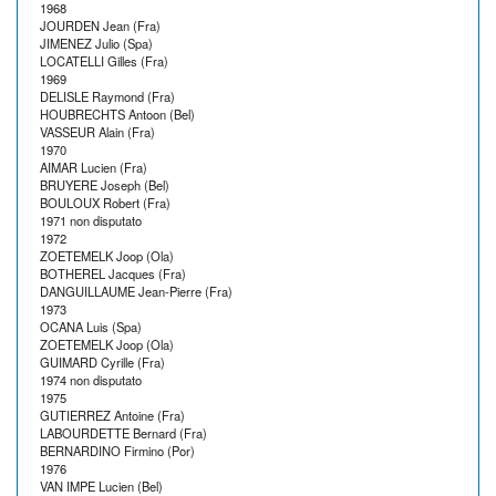
1968
JOURDEN Jean (Fra)
JIMENEZ Julio (Spa)
LOCATELLI Gilles (Fra)
1969
DELISLE Raymond (Fra)
HOUBRECHTS Antoon (Bel)
VASSEUR Alain (Fra)
1970
AIMAR Lucien (Fra)
BRUYERE Joseph (Bel)
BOULOUX Robert (Fra)
1971 non disputato
1972
ZOETEMELK Joop (Ola)
BOTHEREL Jacques (Fra)
DANGUILLAUME Jean-Pierre (Fra)
1973
OCANA Luis (Spa)
ZOETEMELK Joop (Ola)
GUIMARD Cyrille (Fra)
1974 non disputato
1975
GUTIERREZ Antoine (Fra)
LABOURDETTE Bernard (Fra)
BERNARDINO Firmino (Por)
1976
VAN IMPE Lucien (Bel)