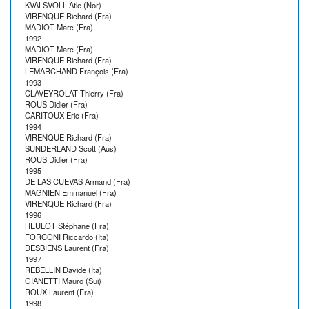
KVALSVOLL Atle (Nor)
VIRENQUE Richard (Fra)
MADIOT Marc (Fra)
1992
MADIOT Marc (Fra)
VIRENQUE Richard (Fra)
LEMARCHAND François (Fra)
1993
CLAVEYROLAT Thierry (Fra)
ROUS Didier (Fra)
CARITOUX Eric (Fra)
1994
VIRENQUE Richard (Fra)
SUNDERLAND Scott (Aus)
ROUS Didier (Fra)
1995
DE LAS CUEVAS Armand (Fra)
MAGNIEN Emmanuel (Fra)
VIRENQUE Richard (Fra)
1996
HEULOT Stéphane (Fra)
FORCONI Riccardo (Ita)
DESBIENS Laurent (Fra)
1997
REBELLIN Davide (Ita)
GIANETTI Mauro (Sui)
ROUX Laurent (Fra)
1998