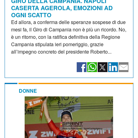
GIRO DELLA CAMPANIA. NAPOLI
CASERTA AGEROLA, EMOZIONI AD
OGNI SCATTO
Ed allora, a conferma delle speranze sospese di due
mesi fa, il Giro di Campania non è più un ricordo. No,
è un ritorno, con la ratifica definitiva della Regione
Campania stipulata ieri pomeriggio, grazie
all’impegno concreto del presidente Roberto...
DONNE