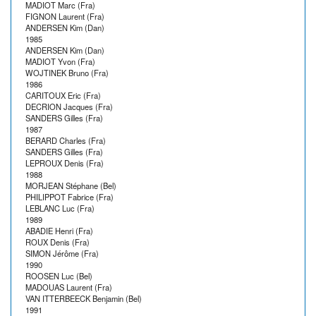
MADIOT Marc (Fra)
FIGNON Laurent (Fra)
ANDERSEN Kim (Dan)
1985
ANDERSEN Kim (Dan)
MADIOT Yvon (Fra)
WOJTINEK Bruno (Fra)
1986
CARITOUX Eric (Fra)
DECRION Jacques (Fra)
SANDERS Gilles (Fra)
1987
BERARD Charles (Fra)
SANDERS Gilles (Fra)
LEPROUX Denis (Fra)
1988
MORJEAN Stéphane (Bel)
PHILIPPOT Fabrice (Fra)
LEBLANC Luc (Fra)
1989
ABADIE Henri (Fra)
ROUX Denis (Fra)
SIMON Jérôme (Fra)
1990
ROOSEN Luc (Bel)
MADOUAS Laurent (Fra)
VAN ITTERBEECK Benjamin (Bel)
1991