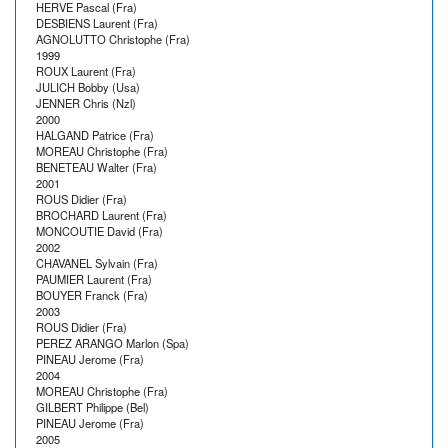
HERVE Pascal (Fra)
DESBIENS Laurent (Fra)
AGNOLUTTO Christophe (Fra)
1999
ROUX Laurent (Fra)
JULICH Bobby (Usa)
JENNER Chris (Nzl)
2000
HALGAND Patrice (Fra)
MOREAU Christophe (Fra)
BENETEAU Walter (Fra)
2001
ROUS Didier (Fra)
BROCHARD Laurent (Fra)
MONCOUTIE David (Fra)
2002
CHAVANEL Sylvain (Fra)
PAUMIER Laurent (Fra)
BOUYER Franck (Fra)
2003
ROUS Didier (Fra)
PEREZ ARANGO Marlon (Spa)
PINEAU Jerome (Fra)
2004
MOREAU Christophe (Fra)
GILBERT Philippe (Bel)
PINEAU Jerome (Fra)
2005