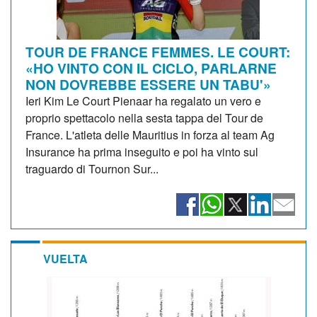
TOUR DE FRANCE FEMMES. LE COURT:
«HO VINTO CON IL CICLO, PARLARNE
NON DOVREBBE ESSERE UN TABU'»
Ieri Kim Le Court Pienaar ha regalato un vero e
proprio spettacolo nella sesta tappa del Tour de
France. L'atleta delle Mauritius in forza al team Ag
Insurance ha prima inseguito e poi ha vinto sul
traguardo di Tournon Sur...
VUELTA