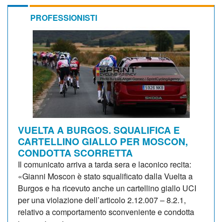
PROFESSIONISTI
VUELTA A BURGOS. SQUALIFICA E
CARTELLINO GIALLO PER MOSCON,
CONDOTTA SCORRETTA
Il comunicato arriva a tarda sera e laconico recita:
«Gianni Moscon è stato squalificato dalla Vuelta a
Burgos e ha ricevuto anche un cartellino giallo UCI
per una violazione dell’articolo 2.12.007 – 8.2.1,
relativo a comportamento sconveniente e condotta