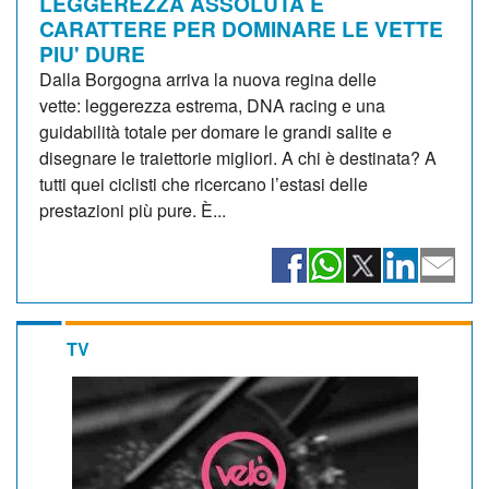
LEGGEREZZA ASSOLUTA E
CARATTERE PER DOMINARE LE VETTE
PIU' DURE
Dalla Borgogna arriva la nuova regina delle
vette: leggerezza estrema, DNA racing e una
guidabilità totale per domare le grandi salite e
disegnare le traiettorie migliori. A chi è destinata? A
tutti quei ciclisti che ricercano l’estasi delle
prestazioni più pure. È...
TV