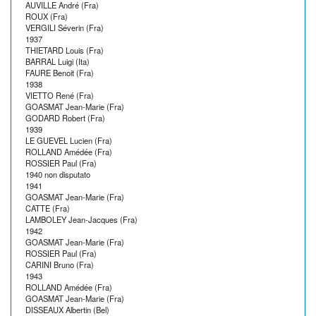
AUVILLE André (Fra)
ROUX (Fra)
VERGILI Séverin (Fra)
1937
THIETARD Louis (Fra)
BARRAL Luigi (Ita)
FAURE Benoit (Fra)
1938
VIETTO René (Fra)
GOASMAT Jean-Marie (Fra)
GODARD Robert (Fra)
1939
LE GUEVEL Lucien (Fra)
ROLLAND Amédée (Fra)
ROSSIER Paul (Fra)
1940 non disputato
1941
GOASMAT Jean-Marie (Fra)
CATTE (Fra)
LAMBOLEY Jean-Jacques (Fra)
1942
GOASMAT Jean-Marie (Fra)
ROSSIER Paul (Fra)
CARINI Bruno (Fra)
1943
ROLLAND Amédée (Fra)
GOASMAT Jean-Marie (Fra)
DISSEAUX Albertin (Bel)