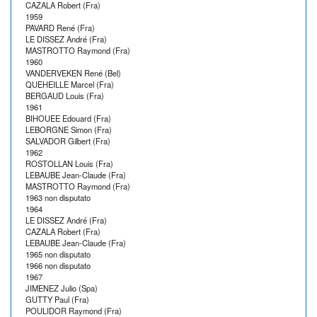
CAZALA Robert (Fra)
1959
PAVARD René (Fra)
LE DISSEZ André (Fra)
MASTROTTO Raymond (Fra)
1960
VANDERVEKEN René (Bel)
QUEHEILLE Marcel (Fra)
BERGAUD Louis (Fra)
1961
BIHOUEE Edouard (Fra)
LEBORGNE Simon (Fra)
SALVADOR Gilbert (Fra)
1962
ROSTOLLAN Louis (Fra)
LEBAUBE Jean-Claude (Fra)
MASTROTTO Raymond (Fra)
1963 non disputato
1964
LE DISSEZ André (Fra)
CAZALA Robert (Fra)
LEBAUBE Jean-Claude (Fra)
1965 non disputato
1966 non disputato
1967
JIMENEZ Julio (Spa)
GUTTY Paul (Fra)
POULIDOR Raymond (Fra)