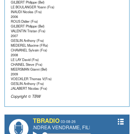
GILBERT Philippe (Bel)
LE BOULANGER Yoann (Fra)
INAUDI Nicolas (Fra)
2006
ROUS Didier (Fra)
GILBERT Philippe (Bel)
VALENTIN Tristan (Fra)
2007
GESLIN Anthony (Fra)
MEDEREL Maxime (FRa)
CHAVANEL Sylvain (Fra)
2008
LE LAY David (Fra)
CHAINEL Steve (Fra)
MEERSMAN Gianni (Bel)
2009
VOECKLER Thomas V(Fra)
GESLIN Anthony (Fra)
JALABERT Nicolas (Fra)
Copyright © TBW
TBRADIO
03-08-26
, ANDREA VENDRAME, FILIPPO FIORELLI