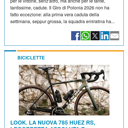
per le vittorie, senz'altro, ma anche per le tante,
tantissime, cadute. Il Giro di Polonia 2026 non ha
fatto eccezione: alla prima vera caduta della
settimana, seppur grossa, la squadra emiratina ha...
BICICLETTE
LOOK. LA NUOVA 785 HUEZ RS,