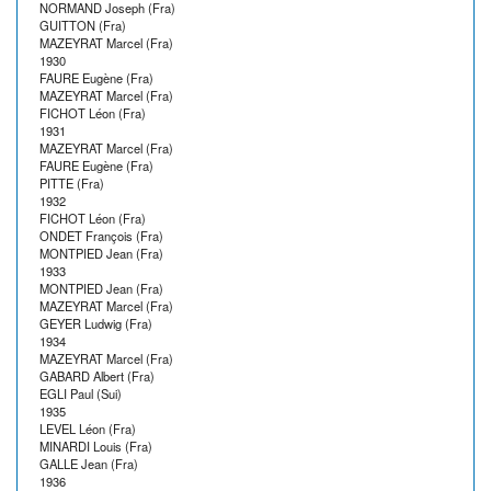
NORMAND Joseph (Fra)
GUITTON (Fra)
MAZEYRAT Marcel (Fra)
1930
FAURE Eugène (Fra)
MAZEYRAT Marcel (Fra)
FICHOT Léon (Fra)
1931
MAZEYRAT Marcel (Fra)
FAURE Eugène (Fra)
PITTE (Fra)
1932
FICHOT Léon (Fra)
ONDET François (Fra)
MONTPIED Jean (Fra)
1933
MONTPIED Jean (Fra)
MAZEYRAT Marcel (Fra)
GEYER Ludwig (Fra)
1934
MAZEYRAT Marcel (Fra)
GABARD Albert (Fra)
EGLI Paul (Sui)
1935
LEVEL Léon (Fra)
MINARDI Louis (Fra)
GALLE Jean (Fra)
1936