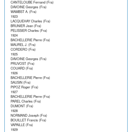
CANTELOUBE Fernand (Fra)
DAVOINE Georges (Fra)
WAMBST A. (Fra)
1923
LACQUEHAY Charles (Fra)
BRUNIER Jean (Fra)
PELISSIER Charles (Fra)
1924
BACHELLERIE Pierre (Fra)
MAUREL J. (Fra)
CORDERO (Fra)
1925
DAVOINE Georges (Fra)
PRUVOST (Fra)
COUARD (Fra)
1926
BACHELLERIE Pierre (Fra)
SAUSIN (Fra)
PIPOZ Roger (Fra)
1927
BACHELLERIE Pierre (Fra)
PAREL Charles (Fra)
DUMONT (Fra)
1928
NORMAND Joseph (Fra)
BOUILLET Francis (Fra)
VAPAILLE (Fra)
1929