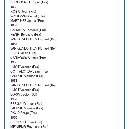
BUCHONNET Roger (Fra)
1952
ROBIC Jean (Fra)
WAGTMANS Wout (Ola)
MARTINEZ Jesus (Fra)
1953
CANAVESE Antonin (Fra)
HENRI Bertrand (Fra)
VAN GENECHTEN Richard (Bel)
1954
VAN GENECHTEN Richard (Bel)
ROBIC Jean (Fra)
CANAVESE Antonin (Fra)
1955
HUOT Valentin (Fra)
COTTALORDA Jean (Fra)
LAMPRE Maurice (Fra)
1956
VAN GENECHTEN Richard (Bel)
HUOT Valentin (Fra)
BOVAY Jacky (Sui)
1957
BERGAUD Louis (Fra)
LAMPRE Maurice (Fra)
DAVID Serge (Fra)
1958
BERGAUD Louis (Fra)
MEYSENG Raymond (Fra)