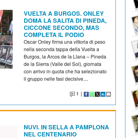
VUELTA A BURGOS. ONLEY
DOMA LA SALITA DI PINEDA,
CICCONE SECONDO, MAS
COMPLETA IL PODIO
Oscar Onley firma una vittoria di peso
nella seconda tappa della Vuelta a
Burgos, la Arcos de la Llana – Pineda
de la Sierra (Valle del Sol), giornata
con arrivo in quota che ha selezionato
il gruppo nelle fasi decisive....
1
|
NUVI. IN SELLA A PAMPLONA
NEL CENTENARIO