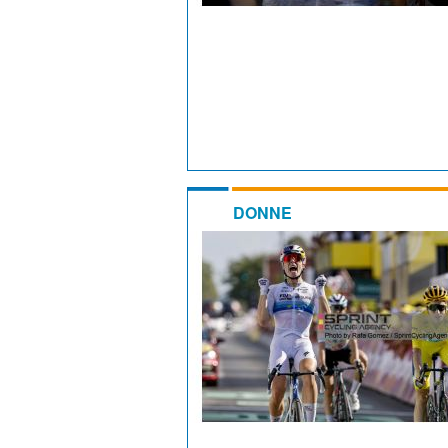
DONNE