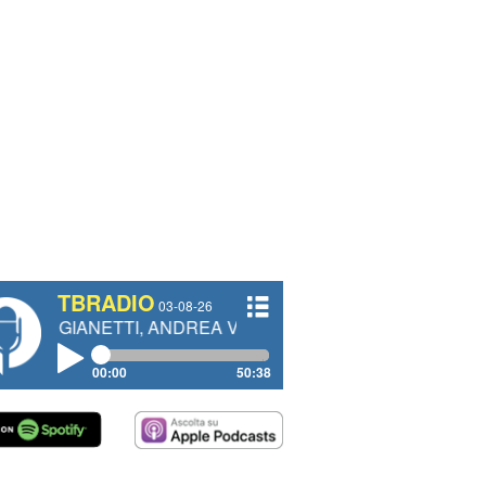
TBRADIO
03-08-26
TTI, ANDREA VENDRAME, FILIPPO FIORELLI
00:00
50:38