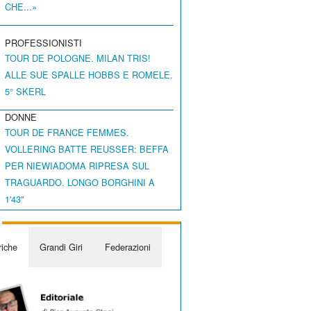
CHE...»
PROFESSIONISTI
TOUR DE POLOGNE. MILAN TRIS!
ALLE SUE SPALLE HOBBS E ROMELE.
5° SKERL
DONNE
TOUR DE FRANCE FEMMES.
VOLLERING BATTE REUSSER: BEFFA
PER NIEWIADOMA RIPRESA SUL
TRAGUARDO. LONGO BORGHINI A
1'43"
iche
Grandi Giri
Federazioni