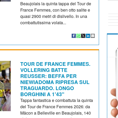
Beaujolais la quinta tappa del Tour de
France Femmes, con ben otto salite e
quasi 2900 metri di dislivello. In una
combattutissima volata...
TOUR DE FRANCE FEMMES.
VOLLERING BATTE
REUSSER: BEFFA PER
NIEWIADOMA RIPRESA SUL
TRAGUARDO. LONGO
BORGHINI A 1'43"
Tappa fantastica e combattuta la quinta
del Tour de France Femmes 2026: da
Mâcon a Belleville en Beaujolais, 140