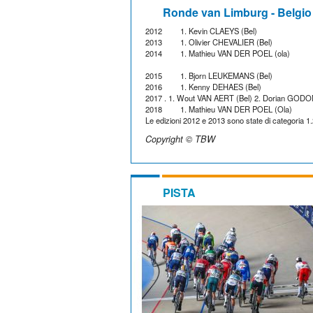
Ronde van Limburg - Belgio
2012
1. Kevin CLAEYS (Bel)
2013
1. Olivier CHEVALIER (Bel)
2014
1. Mathieu VAN DER POEL (ola)
2015
1. Bjorn LEUKEMANS (Bel)
2016
1. Kenny DEHAES (Bel)
2017 . 1. Wout VAN AERT (Bel) 2. Dorian GODO
2018
1. Mathieu VAN DER POEL (Ola)
Le edizioni 2012 e 2013 sono state di categoria 1
Copyright © TBW
PISTA