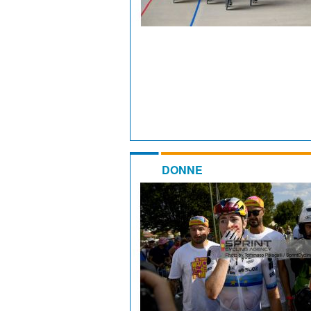
DONNE