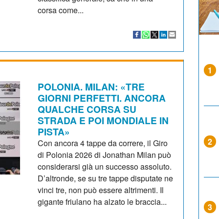
corsa come...
1
POLONIA. MILAN: «TRE
GIORNI PERFETTI. ANCORA
QUALCHE CORSA SU
STRADA E POI MONDIALE IN
PISTA»
2
Con ancora 4 tappe da correre, il Giro
di Polonia 2026 di Jonathan Milan può
considerarsi già un successo assoluto.
D’altronde, se su tre tappe disputate ne
vinci tre, non può essere altrimenti. Il
gigante friulano ha alzato le braccia...
3