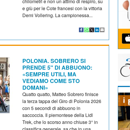
chilometri e non un attimo di respiro, su
e giù per le Cote francesi con la vittoria
Demi Vollering. La campionessa...
POLONIA. SOBRERO SI
PRENDE 5" DI ABBUONO:
«SEMPRE UTILI, MA
VEDIAMO COME STO
DOMANI»
Quatto quatto, Matteo Sobrero finisce
la terza tappa del Giro di Polonia 2026
con 5 secondi di abbuono in
saccoccia. Il piemontese della Lidl
Trek, che lo scorso anno chiuse 3° in
classifica generale, sa che in una