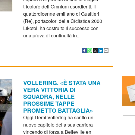
tricolore dell’Omnium esordienti. Il
quattordicenne emiliano di Gualtieri
(Re), portacolori della Ciclistica 2000
Likotol, ha costruito il successo con
una prova di continuità in...
VOLLERING. «È STATA UNA
VERA VITTORIA DI
SQUADRA, NELLE
PROSSIME TAPPE
PROMETTO BATTAGLIA»
Oggi Demi Vollering ha scritto un
nuovo capitolo della sua carriera
vincendo di forza a Belleville en