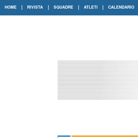
|
|
|
|
HOME
RIVISTA
SQUADRE
ATLETI
CALENDARIO
EDIZIONE DIGITALE
ARCHIVIO RIVISTA