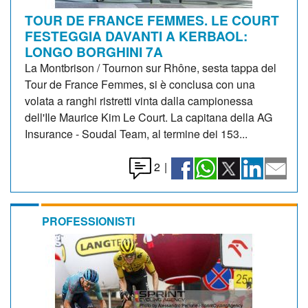
TOUR DE FRANCE FEMMES. LE COURT
FESTEGGIA DAVANTI A KERBAOL:
LONGO BORGHINI 7A
La Montbrison / Tournon sur Rhône, sesta tappa del
Tour de France Femmes, si è conclusa con una
volata a ranghi ristretti vinta dalla campionessa
dell'Ile Maurice Kim Le Court. La capitana della AG
Insurance - Soudal Team, al termine dei 153...
2
|
PROFESSIONISTI