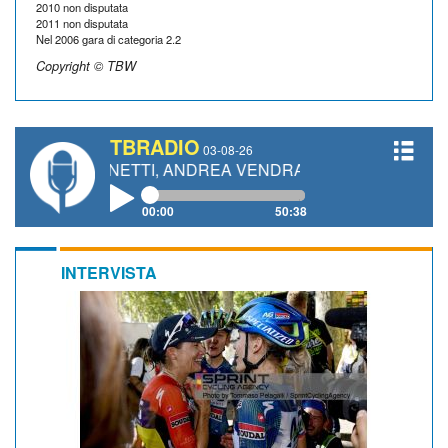
2010 non disputata
2011 non disputata
Nel 2006 gara di categoria 2.2
Copyright © TBW
TBRADIO
03-08-26
URO GIANETTI, ANDREA VENDRAME, FILIPPO FIORELLI
00:00
50:38
INTERVISTA