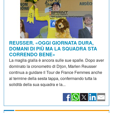
REUSSER. «OGGI GIORNATA DURA,
DOMANI DI PIÙ MA LA SQUADRA STA
CORRENDO BENE»
La maglia gialla è ancora sulle sue spalle. Dopo aver
dominato la cronometro di Dijon, Marlen Reusser
continua a guidare il Tour de France Femmes anche
al termine della sesta tappa, confermando tutta la
solidità della sua squadra e la...