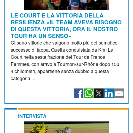
LE COURT E LA VITTORIA DELLA
RESILIENZA «IL TEAM AVEVA BISOGNO
DI QUESTA VITTORIA, ORA IL NOSTRO
TOUR HA UN SENSO»
Ci sono vittorie che valgono molto più del semplice
successo di tappa. Quella conquistata da Kim Le
Court nella sesta frazione del Tour de France
Femmes, con arrivo a Tournon-sur-Rhône dopo 153,
4 chilometri, appartiene senza dubbio a questa
categoria....
INTERVISTA