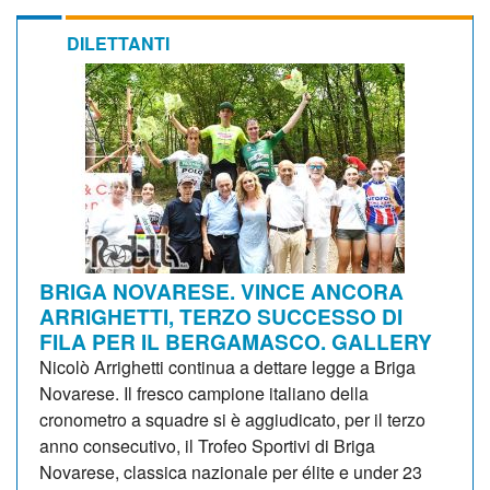
DILETTANTI
BRIGA NOVARESE. VINCE ANCORA
ARRIGHETTI, TERZO SUCCESSO DI
FILA PER IL BERGAMASCO. GALLERY
Nicolò Arrighetti continua a dettare legge a Briga
Novarese. Il fresco campione italiano della
cronometro a squadre si è aggiudicato, per il terzo
anno consecutivo, il Trofeo Sportivi di Briga
Novarese, classica nazionale per élite e under 23