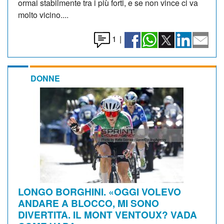
ormai stabilmente tra i più forti, e se non vince ci va
molto vicino....
1
|
DONNE
LONGO BORGHINI. «OGGI VOLEVO
ANDARE A BLOCCO, MI SONO
DIVERTITA. IL MONT VENTOUX? VADA