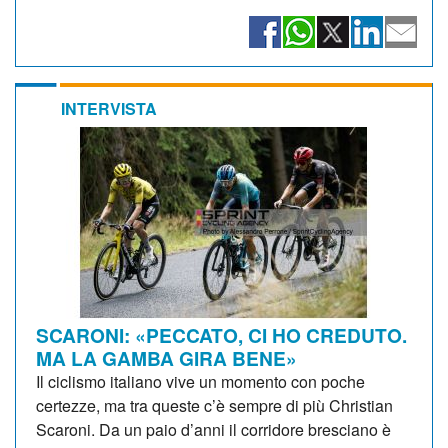
INTERVISTA
SCARONI: «PECCATO, CI HO CREDUTO.
MA LA GAMBA GIRA BENE»
Il ciclismo italiano vive un momento con poche
certezze, ma tra queste c’è sempre di più Christian
Scaroni. Da un paio d’anni il corridore bresciano è