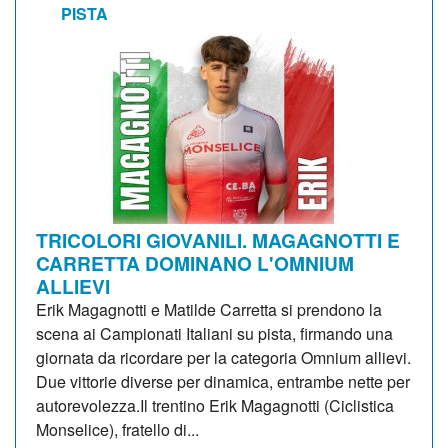
PISTA
TRICOLORI GIOVANILI. MAGAGNOTTI E
CARRETTA DOMINANO L'OMNIUM
ALLIEVI
Erik Magagnotti e Matilde Carretta si prendono la
scena ai Campionati Italiani su pista, firmando una
giornata da ricordare per la categoria Omnium allievi.
Due vittorie diverse per dinamica, entrambe nette per
autorevolezza.Il trentino Erik Magagnotti (Ciclistica
Monselice), fratello di...