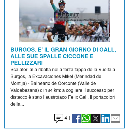
BURGOS. E' IL GRAN GIORNO DI GALL,
ALLE SUE SPALLE CICCONE E
PELLIZZARI
Scalatori alla ribalta nella terza tappa della Vuelta a
Burgos, la Excavaciones Mikel (Merindad de
Montija) - Balneario de Corconte (Valle de
Valdebezana) di 184 km: a cogliere il successo per
distacco è stato l’austroiaco Felix Gall. Il portacolori
della...
4
|