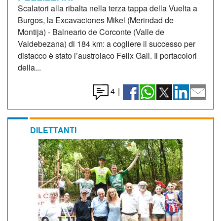
Scalatori alla ribalta nella terza tappa della Vuelta a
Burgos, la Excavaciones Mikel (Merindad de
Montija) - Balneario de Corconte (Valle de
Valdebezana) di 184 km: a cogliere il successo per
distacco è stato l’austroiaco Felix Gall. Il portacolori
della...
4
|
DILETTANTI