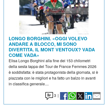
LONGO BORGHINI. «OGGI VOLEVO
ANDARE A BLOCCO, MI SONO
DIVERTITA. IL MONT VENTOUX? VADA
COME VADA»
Elisa Longo Borghini alla fine dei 153 chilometri
della sesta tappa del Tour de France Femmes 2026
è soddisfatta: è stata protagonista della giornata, si è
piazzata con le migliori e ha fatto un balzo in avanti
in classifica generale....
3
|