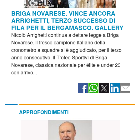
BRIGA NOVARESE. VINCE ANCORA
ARRIGHETTI, TERZO SUCCESSO DI
FILA PER IL BERGAMASCO. GALLERY
Nicolò Arrighetti continua a dettare legge a Briga
Novarese. Il fresco campione italiano della
cronometro a squadre si è aggiudicato, per il terzo
anno consecutivo, il Trofeo Sportivi di Briga
Novarese, classica nazionale per élite e under 23
con arrivo...
APPROFONDIMENTI