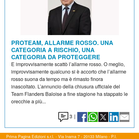
PROTEAM, ALLARME ROSSO. UNA
CATEGORIA A RISCHIO, UNA
CATEGORIA DA PROTEGGERE
E improvvisamente scattò l’allarme rosso. O meglio,
improvvisamente qualcuno si è accorto che l’allarme
rosso suona da tempo ma è rimasto finora
inascoltato. L’annuncio della chiusura ufficiale del
Team Flanders Baloise a fine stagione ha stappato le
orecchie a più...
3
|
Prima Pagina Edizioni s.r.l. - Via Inama 7 - 20133 Milano - P.I.