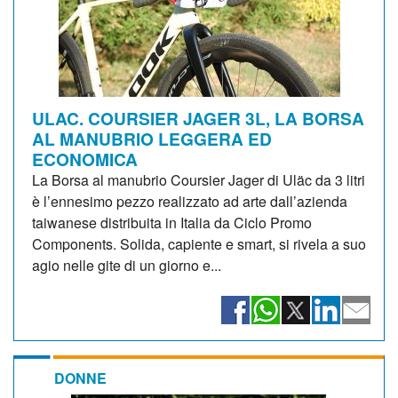
ULAC. COURSIER JAGER 3L, LA BORSA
AL MANUBRIO LEGGERA ED
ECONOMICA
La Borsa al manubrio Coursier Jager di Uläc da 3 litri
è l’ennesimo pezzo realizzato ad arte dall’azienda
taiwanese distribuita in Italia da Ciclo Promo
Components. Solida, capiente e smart, si rivela a suo
agio nelle gite di un giorno e...
DONNE