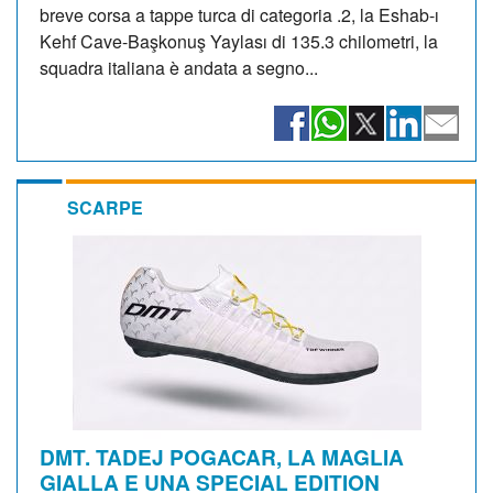
breve corsa a tappe turca di categoria .2, la Eshab-ı
Kehf Cave-Başkonuş Yaylası di 135.3 chilometri, la
squadra italiana è andata a segno...
SCARPE
DMT. TADEJ POGACAR, LA MAGLIA
GIALLA E UNA SPECIAL EDITION