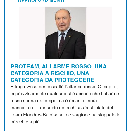
PROTEAM, ALLARME ROSSO. UNA
CATEGORIA A RISCHIO, UNA
CATEGORIA DA PROTEGGERE
E improvvisamente scattò l’allarme rosso. O meglio,
improvvisamente qualcuno si è accorto che l’allarme
rosso suona da tempo ma è rimasto finora
inascoltato. L’annuncio della chiusura ufficiale del
Team Flanders Baloise a fine stagione ha stappato le
orecchie a più...