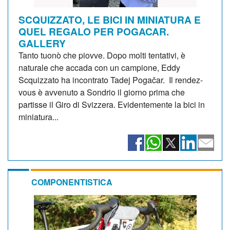
SCQUIZZATO, LE BICI IN MINIATURA E
QUEL REGALO PER POGACAR.
GALLERY
Tanto tuonò che piovve. Dopo molti tentativi, è
naturale che accada con un campione, Eddy
Scquizzato ha incontrato Tadej Pogačar. Il rendez-
vous è avvenuto a Sondrio il giorno prima che
partisse il Giro di Svizzera. Evidentemente la bici in
miniatura...
COMPONENTISTICA