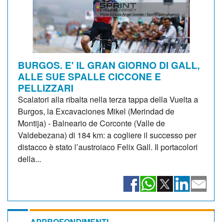
BURGOS. E' IL GRAN GIORNO DI GALL,
ALLE SUE SPALLE CICCONE E
PELLIZZARI
Scalatori alla ribalta nella terza tappa della Vuelta a
Burgos, la Excavaciones Mikel (Merindad de
Montija) - Balneario de Corconte (Valle de
Valdebezana) di 184 km: a cogliere il successo per
distacco è stato l’austroiaco Felix Gall. Il portacolori
della...
APPROFONDIMENTI