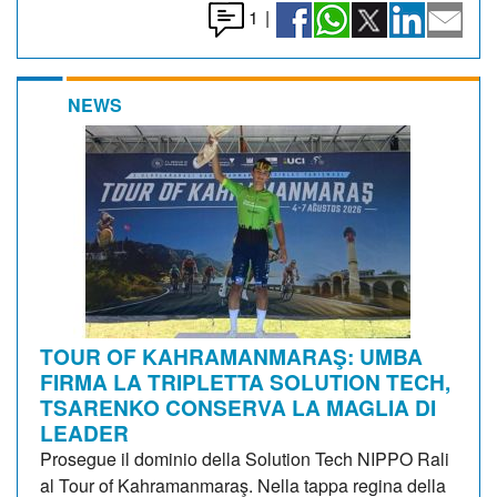
1
|
NEWS
TOUR OF KAHRAMANMARAŞ: UMBA
FIRMA LA TRIPLETTA SOLUTION TECH,
TSARENKO CONSERVA LA MAGLIA DI
LEADER
Prosegue il dominio della Solution Tech NIPPO Rali
al Tour of Kahramanmaraş. Nella tappa regina della