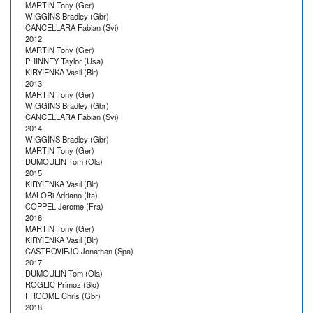
MARTIN Tony (Ger)
WIGGINS Bradley (Gbr)
CANCELLARA Fabian (Svi)
2012
MARTIN Tony (Ger)
PHINNEY Taylor (Usa)
KIRYIENKA Vasil (Blr)
2013
MARTIN Tony (Ger)
WIGGINS Bradley (Gbr)
CANCELLARA Fabian (Svi)
2014
WIGGINS Bradley (Gbr)
MARTIN Tony (Ger)
DUMOULIN Tom (Ola)
2015
KIRYIENKA Vasil (Blr)
MALORi Adriano (Ita)
COPPEL Jerome (Fra)
2016
MARTIN Tony (Ger)
KIRYIENKA Vasil (Blr)
CASTROVIEJO Jonathan (Spa)
2017
DUMOULIN Tom (Ola)
ROGLIC Primoz (Slo)
FROOME Chris (Gbr)
2018