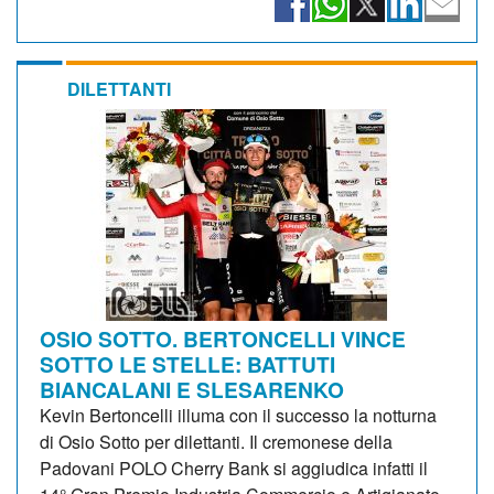
DILETTANTI
OSIO SOTTO. BERTONCELLI VINCE
SOTTO LE STELLE: BATTUTI
BIANCALANI E SLESARENKO
Kevin Bertoncelli illuma con il successo la notturna
di Osio Sotto per dilettanti. Il cremonese della
Padovani POLO Cherry Bank si aggiudica infatti il