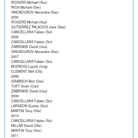
ROGERS Michael (Aus)
RICH Michael (Ger)
VINOKOUROV Alexandre (Kaz)
2005
ROGERS Michael (Aus)
GUTIERREZ PALACIOS Josè (Spa)
CANCELLARA Fabian (Svi)
2006
CANCELLARA Fabian (Svi)
ZABRISKIE David (Usa)
VINOKOUROV Alexandre (Kaz)
2007
CANCELLARA Fabian (Svi)
BODROGI Laszlo (Ung)
CLEMENT Stef (Ola)
2008
GRABSCH Bert (Ger)
TUFT Svein (Can)
ZABRISKIE David (Usa)
2009
CANCELLARA Fabian (Svi)
LARSSON Gustav (Sve)
MARTIN Tony (Ger)
2010
CANCELLARA Fabian (Svi)
MILLAR David (Gbr)
MARTIN Tony (Ger)
2011