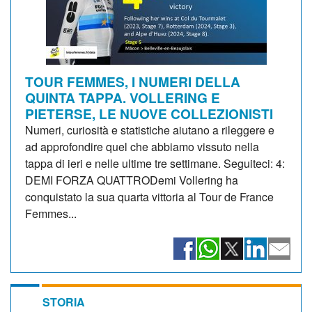
TOUR FEMMES, I NUMERI DELLA
QUINTA TAPPA. VOLLERING E
PIETERSE, LE NUOVE COLLEZIONISTI
Numeri, curiosità e statistiche aiutano a rileggere e
ad approfondire quel che abbiamo vissuto nella
tappa di ieri e nelle ultime tre settimane. Seguiteci: 4:
DEMI FORZA QUATTRODemi Vollering ha
conquistato la sua quarta vittoria al Tour de France
Femmes...
STORIA