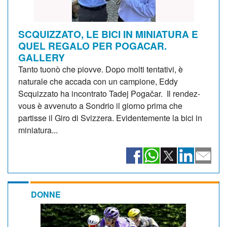
SCQUIZZATO, LE BICI IN MINIATURA E
QUEL REGALO PER POGACAR.
GALLERY
Tanto tuonò che piovve. Dopo molti tentativi, è
naturale che accada con un campione, Eddy
Scquizzato ha incontrato Tadej Pogačar. Il rendez-
vous è avvenuto a Sondrio il giorno prima che
partisse il Giro di Svizzera. Evidentemente la bici in
miniatura...
DONNE