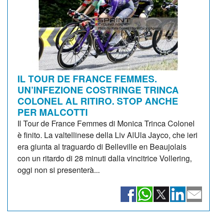
IL TOUR DE FRANCE FEMMES.
UN’INFEZIONE COSTRINGE TRINCA
COLONEL AL RITIRO. STOP ANCHE
PER MALCOTTI
Il Tour de France Femmes di Monica Trinca Colonel
è finito. La valtellinese della Liv AlUla Jayco, che ieri
era giunta al traguardo di Belleville en Beaujolais
con un ritardo di 28 minuti dalla vincitrice Vollering,
oggi non si presenterà...