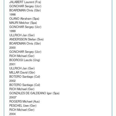
JALABERT Laurent (Fra)
GONCHAR Sergey (Ucr)
BOARDMAN Chris (Gbr)
1998
OLANO Abraham (Spa)
MAURI Melchor (Spa)
GONCHAR Sergey (Ucr)
1999
ULLRICH Jan (Ger)
ANDERSSON Stefan (Sve)
BOARDMAN Chris (Gbr)
2000
GONCHAR Sergey (Ucr)
RICH Michael (Ger)
BODROGI Laszlo (Ung)
2001
ULLRICH Jan (Ger)
MILLAR David (Gbr)
BOTERO Santiago (Col)
2002
BOTERO Santiago (Col)
RICH Michael (Ger)
GONZALES DE GALDEANO Igor (Spa)
2003*
ROGERS Michael (Aus)
PESCHEL Uwe (Ger)
RICH Michael (Ger)
2004