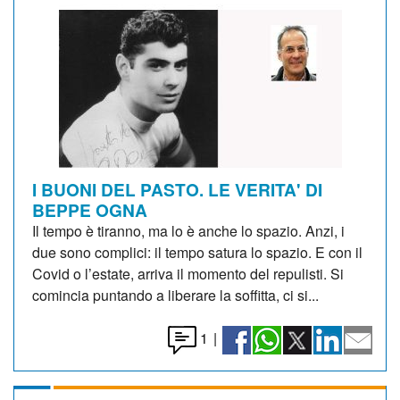
I BUONI DEL PASTO. LE VERITA' DI
BEPPE OGNA
Il tempo è tiranno, ma lo è anche lo spazio. Anzi, i
due sono complici: il tempo satura lo spazio. E con il
Covid o l’estate, arriva il momento del repulisti. Si
comincia puntando a liberare la soffitta, ci si...
1
|