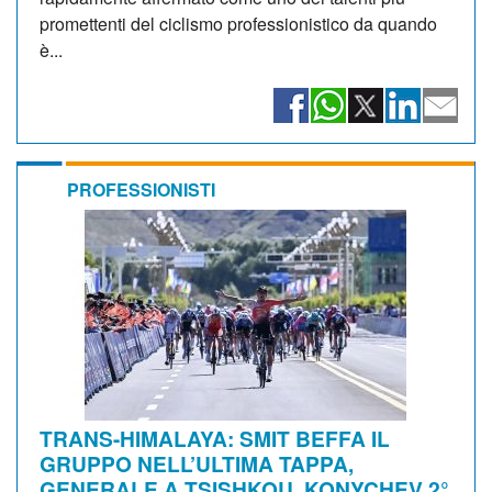
promettenti del ciclismo professionistico da quando
è...
PROFESSIONISTI
TRANS-HIMALAYA: SMIT BEFFA IL
GRUPPO NELL’ULTIMA TAPPA,
GENERALE A TSISHKOU. KONYCHEV 2°