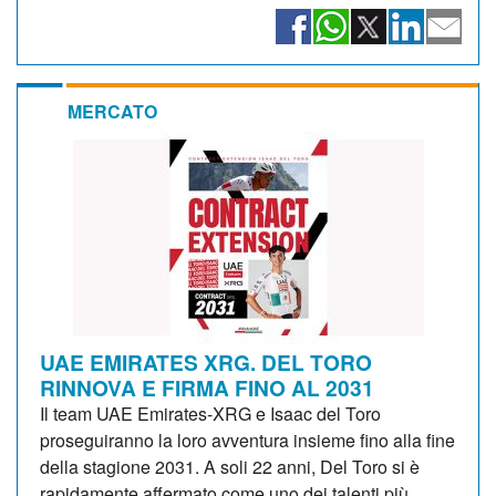
MERCATO
UAE EMIRATES XRG. DEL TORO
RINNOVA E FIRMA FINO AL 2031
Il team UAE Emirates-XRG e Isaac del Toro
proseguiranno la loro avventura insieme fino alla fine
della stagione 2031. A soli 22 anni, Del Toro si è
rapidamente affermato come uno dei talenti più