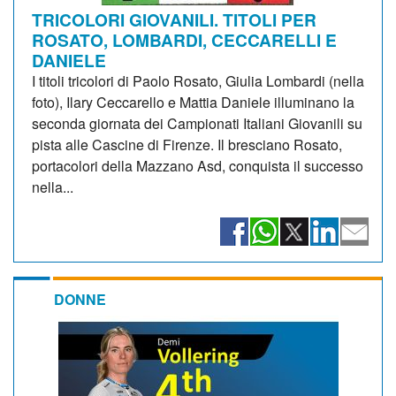
TRICOLORI GIOVANILI. TITOLI PER
ROSATO, LOMBARDI, CECCARELLI E
DANIELE
I titoli tricolori di Paolo Rosato, Giulia Lombardi (nella
foto), Ilary Ceccarello e Mattia Daniele illuminano la
seconda giornata dei Campionati Italiani Giovanili su
pista alle Cascine di Firenze. Il bresciano Rosato,
portacolori della Mazzano Asd, conquista il successo
nella...
DONNE