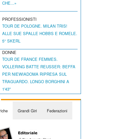
CHE...»
PROFESSIONISTI
TOUR DE POLOGNE. MILAN TRIS!
ALLE SUE SPALLE HOBBS E ROMELE.
5° SKERL
DONNE
TOUR DE FRANCE FEMMES.
VOLLERING BATTE REUSSER: BEFFA
PER NIEWIADOMA RIPRESA SUL
TRAGUARDO. LONGO BORGHINI A
1'43"
iche
Grandi Giri
Federazioni