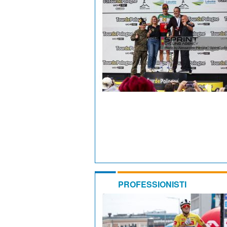
PROFESSIONISTI