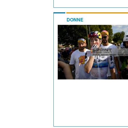
DONNE