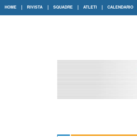
|
|
|
|
HOME
RIVISTA
SQUADRE
ATLETI
CALENDARIO
EDIZIONE DIGITALE
ARCHIVIO RIVISTA