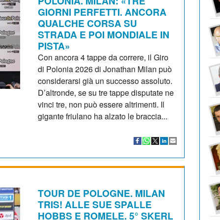
POLONIA. MILAN: «TRE
GIORNI PERFETTI. ANCORA
QUALCHE CORSA SU
STRADA E POI MONDIALE IN
PISTA»
Con ancora 4 tappe da correre, il Giro
di Polonia 2026 di Jonathan Milan può
considerarsi già un successo assoluto.
D’altronde, se su tre tappe disputate ne
vinci tre, non può essere altrimenti. Il
gigante friulano ha alzato le braccia...
TOUR DE POLOGNE. MILAN
TRIS! ALLE SUE SPALLE
HOBBS E ROMELE. 5° SKERL