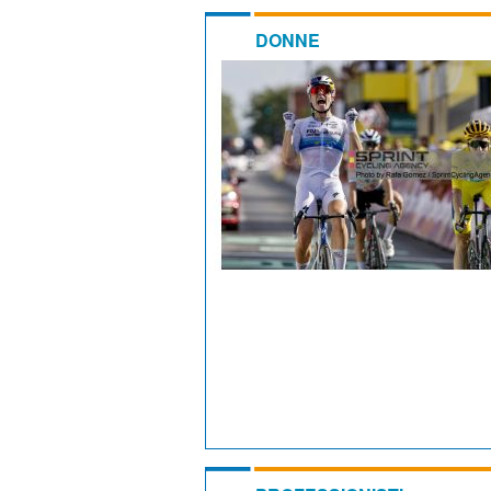
DONNE