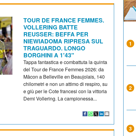
TOUR DE FRANCE FEMMES.
VOLLERING BATTE
REUSSER: BEFFA PER
NIEWIADOMA RIPRESA SUL
1
TRAGUARDO. LONGO
BORGHINI A 1'43"
Tappa fantastica e combattuta la quinta
del Tour de France Femmes 2026: da
Mâcon a Belleville en Beaujolais, 140
chilometri e non un attimo di respiro, su
2
e giù per le Cote francesi con la vittoria
Demi Vollering. La campionessa...
3