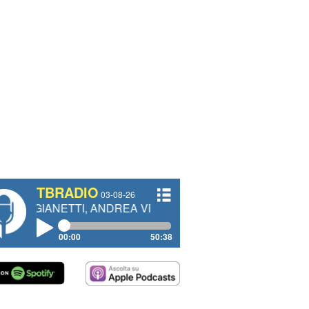
TBRADIO
03-08-26
TTI, ANDREA VENDRAME, FILIPPO FIORELLI
00:00
50:38