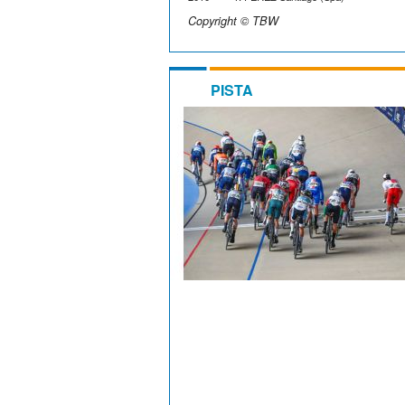
Copyright © TBW
PISTA