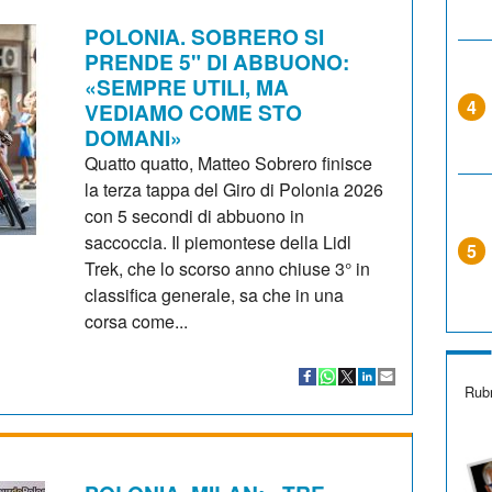
POLONIA. SOBRERO SI
PRENDE 5" DI ABBUONO:
«SEMPRE UTILI, MA
4
VEDIAMO COME STO
DOMANI»
Quatto quatto, Matteo Sobrero finisce
la terza tappa del Giro di Polonia 2026
con 5 secondi di abbuono in
saccoccia. Il piemontese della Lidl
5
Trek, che lo scorso anno chiuse 3° in
classifica generale, sa che in una
corsa come...
Rubr