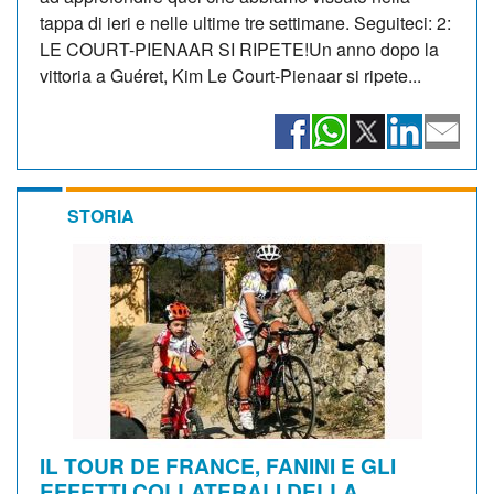
tappa di ieri e nelle ultime tre settimane. Seguiteci: 2:
LE COURT-PIENAAR SI RIPETE!Un anno dopo la
vittoria a Guéret, Kim Le Court-Pienaar si ripete...
STORIA
IL TOUR DE FRANCE, FANINI E GLI
EFFETTI COLLATERALI DELLA