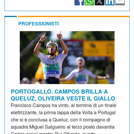
PROFESSIONISTI
PORTOGALLO. CAMPOS BRILLA A
QUELUZ, OLIVEIRA VESTE IL GIALLO
Francisco Campos ha vinto, al termine di un finale
elettrizzante, la prima tappa della Volta a Portugal
che si è conclusa a Queluz, con il compagno di
squadra Miguel Salgueiro al terzo posto davantia
Carlos canal mentre Rui Oliveira, quarto,...