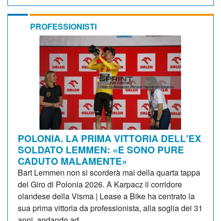
PROFESSIONISTI
POLONIA. LA PRIMA VITTORIA DELL'EX
SOLDATO LEMMEN: «E SONO PURE
CADUTO MALAMENTE»
Bart Lemmen non si scorderà mai della quarta tappa
del Giro di Polonia 2026. A Karpacz il corridore
olandese della Visma | Lease a Bike ha centrato la
sua prima vittoria da professionista, alla soglia dei 31
anni, andando ad...