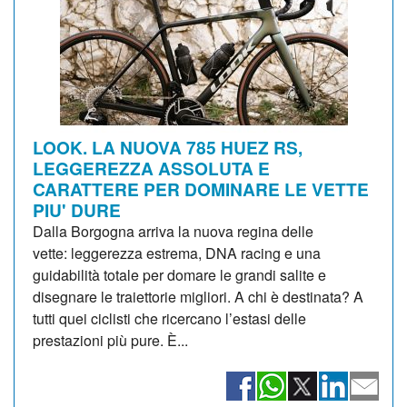
LOOK. LA NUOVA 785 HUEZ RS,
LEGGEREZZA ASSOLUTA E
CARATTERE PER DOMINARE LE VETTE
PIU' DURE
Dalla Borgogna arriva la nuova regina delle
vette: leggerezza estrema, DNA racing e una
guidabilità totale per domare le grandi salite e
disegnare le traiettorie migliori. A chi è destinata? A
tutti quei ciclisti che ricercano l’estasi delle
prestazioni più pure. È...