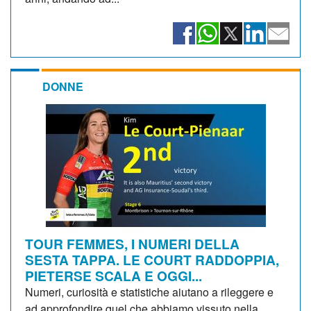
DONNE
TOUR FEMMES, I NUMERI DELLA
SESTA TAPPA. LE COURT RADDOPPIA,
PIETERSE SCALA E OGGI...
Numeri, curiosità e statistiche aiutano a rileggere e
ad approfondire quel che abbiamo vissuto nella