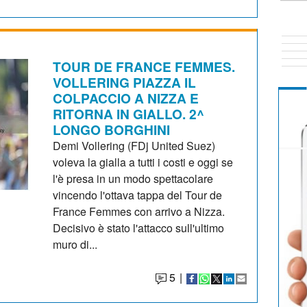
TOUR DE FRANCE FEMMES.
VOLLERING PIAZZA IL
COLPACCIO A NIZZA E
RITORNA IN GIALLO. 2^
LONGO BORGHINI
Demi Vollering (FDj United Suez)
voleva la gialla a tutti i costi e oggi se
l'è presa in un modo spettacolare
vincendo l'ottava tappa del Tour de
France Femmes con arrivo a Nizza.
Decisivo è stato l'attacco sull'ultimo
muro di...
5
|