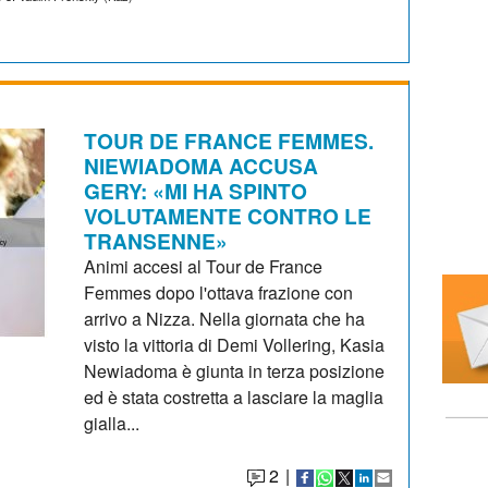
TOUR DE FRANCE FEMMES.
NIEWIADOMA ACCUSA
GERY: «MI HA SPINTO
VOLUTAMENTE CONTRO LE
TRANSENNE»
Animi accesi al Tour de France
Femmes dopo l'ottava frazione con
arrivo a Nizza. Nella giornata che ha
visto la vittoria di Demi Vollering, Kasia
Newiadoma è giunta in terza posizione
ed è stata costretta a lasciare la maglia
gialla...
2
|