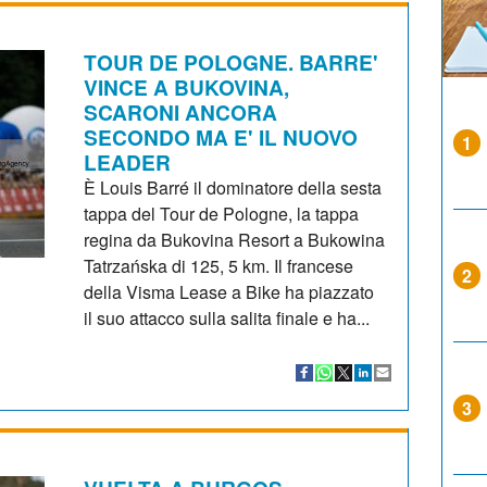
TOUR DE POLOGNE. BARRE'
VINCE A BUKOVINA,
SCARONI ANCORA
SECONDO MA E' IL NUOVO
1
LEADER
È Louis Barré il dominatore della sesta
tappa del Tour de Pologne, la tappa
regina da Bukovina Resort a Bukowina
Tatrzańska di 125, 5 km. Il francese
2
della Visma Lease a Bike ha piazzato
il suo attacco sulla salita finale e ha...
3