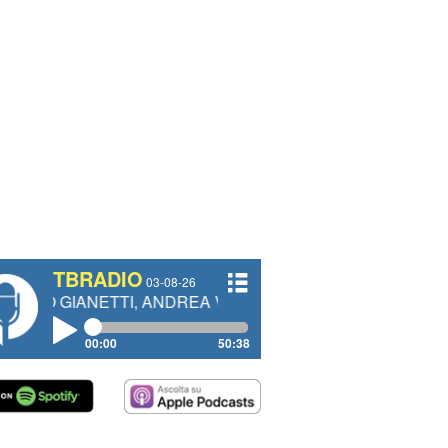
TBRADIO
03-08-26
ETTI, ANDREA VENDRAME, FILIPPO FIORELLI
00:00
50:38