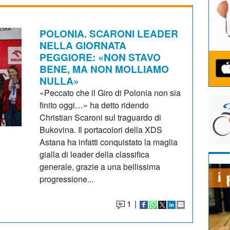
POLONIA. SCARONI LEADER
NELLA GIORNATA
PEGGIORE: «NON STAVO
BENE, MA NON MOLLIAMO
NULLA»
«Peccato che il Giro di Polonia non sia
finito oggi…» ha detto ridendo
Christian Scaroni sul traguardo di
Bukovina. Il portacolori della XDS
Astana ha infatti conquistato la maglia
gialla di leader della classifica
generale, grazie a una bellissima
progressione...
1
|