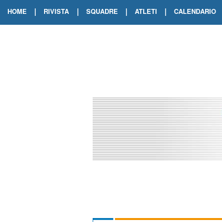
|
|
|
|
HOME
RIVISTA
SQUADRE
ATLETI
CALENDARIO
EDIZIONE DIGITALE
ARCHIVIO RIVISTA