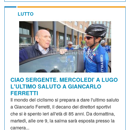
LUTTO
CIAO SERGENTE. MERCOLEDI' A LUGO
L'ULTIMO SALUTO A GIANCARLO
FERRETTI
Il mondo del ciclismo si prepara a dare l'ultimo saluto
a Giancarlo Ferretti, il decano dei direttori sportivi
che si è spento ieri all'età di 85 anni. Da domattina,
martedì, alle ore 9, la salma sarà esposta presso la
camera...