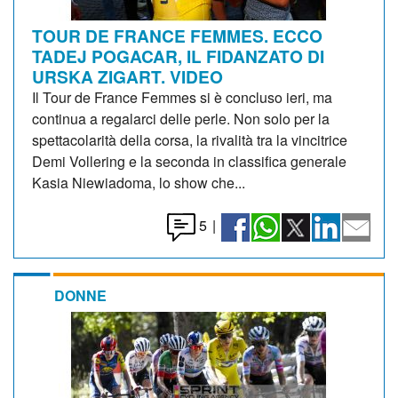
TOUR DE FRANCE FEMMES. ECCO
TADEJ POGACAR, IL FIDANZATO DI
URSKA ZIGART. VIDEO
Il Tour de France Femmes si è concluso ieri, ma
continua a regalarci delle perle. Non solo per la
spettacolarità della corsa, la rivalità tra la vincitrice
Demi Vollering e la seconda in classifica generale
Kasia Niewiadoma, lo show che...
5
|
DONNE