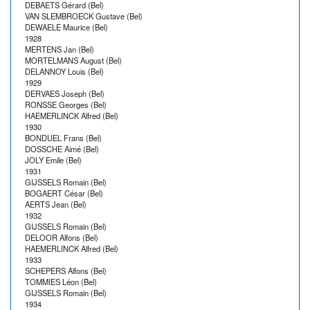
DEBAETS Gérard (Bel)
VAN SLEMBROECK Gustave (Bel)
DEWAELE Maurice (Bel)
1928
MERTENS Jan (Bel)
MORTELMANS August (Bel)
DELANNOY Louis (Bel)
1929
DERVAES Joseph (Bel)
RONSSE Georges (Bel)
HAEMERLINCK Alfred (Bel)
1930
BONDUEL Frans (Bel)
DOSSCHE Aimé (Bel)
JOLY Emile (Bel)
1931
GIJSSELS Romain (Bel)
BOGAERT César (Bel)
AERTS Jean (Bel)
1932
GIJSSELS Romain (Bel)
DELOOR Alfons (Bel)
HAEMERLINCK Alfred (Bel)
1933
SCHEPERS Alfons (Bel)
TOMMIES Léon (Bel)
GIJSSELS Romain (Bel)
1934