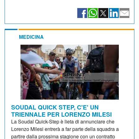
MEDICINA
SOUDAL QUICK STEP, C'E' UN
TRIENNALE PER LORENZO MILESI
La Soudal Quick-Step è lieta di annunciare che
Lorenzo Milesi entrerà a far parte della squadra a
partire dalla prossima stagione con un contratto