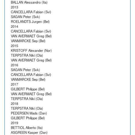
BALLAN Alessandro (Ita)
2013
CANCELLARA Fabian (Svi)
SAGAN Peter (Svk)
ROELANDTS Jurgen (Bel)
2014
CANCELLARA Fabian (Svi)
VAN AVERMAET Greg (Bel)
VANMARCKE Sep (Bel)
2015
KRISTOFF Alexander (Nor)
TERPSTRA Niki (Ola)
VAN AVERMAET Greg (Bel)
2016
SAGAN Peter (Svk)
CANCELLARA Fabian (Svi)
VANMARCKE Sep (Bel)
2017
GILBERT Philippe (Bel)
VAN AVERMAET Greg (Bel)
TERPSTRA Niki (Ola)
2018
TERPSTRA Niki (Ola)
PEDERSEN Mads (Dan)
GILBERT Philippe (Bel)
2019
BETTIOL Alberto (Ita)
ASGREEN Kasper (Dan)