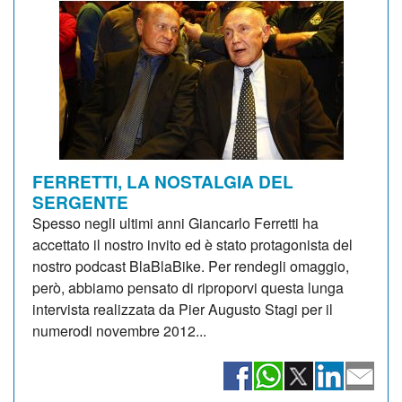
FERRETTI, LA NOSTALGIA DEL
SERGENTE
Spesso negli ultimi anni Giancarlo Ferretti ha
accettato il nostro invito ed è stato protagonista del
nostro podcast BlaBlaBike. Per rendegli omaggio,
però, abbiamo pensato di riproporvi questa lunga
intervista realizzata da Pier Augusto Stagi per il
numerodi novembre 2012...