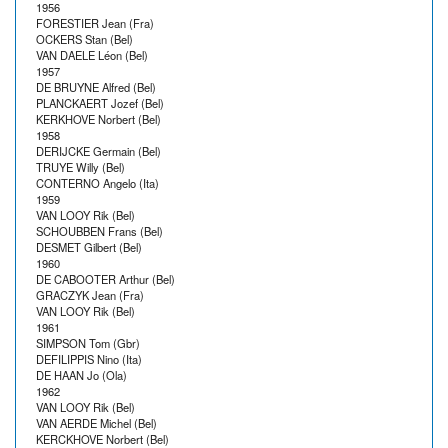
1956
FORESTIER Jean (Fra)
OCKERS Stan (Bel)
VAN DAELE Léon (Bel)
1957
DE BRUYNE Alfred (Bel)
PLANCKAERT Jozef (Bel)
KERKHOVE Norbert (Bel)
1958
DERIJCKE Germain (Bel)
TRUYE Willy (Bel)
CONTERNO Angelo (Ita)
1959
VAN LOOY Rik (Bel)
SCHOUBBEN Frans (Bel)
DESMET Gilbert (Bel)
1960
DE CABOOTER Arthur (Bel)
GRACZYK Jean (Fra)
VAN LOOY Rik (Bel)
1961
SIMPSON Tom (Gbr)
DEFILIPPIS Nino (Ita)
DE HAAN Jo (Ola)
1962
VAN LOOY Rik (Bel)
VAN AERDE Michel (Bel)
KERCKHOVE Norbert (Bel)