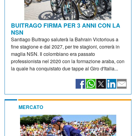
BUITRAGO FIRMA PER 3 ANNI CON LA
NSN
Santiago Buitrago saluterà la Bahrain Victorious a
fine stagione e dal 2027, per tre stagioni, correrà in
maglia NSN. Il colombiano era passato
professionista nel 2020 con la formazione araba, con
la quale ha conquistato due tappe al Giro d'Italia...
MERCATO