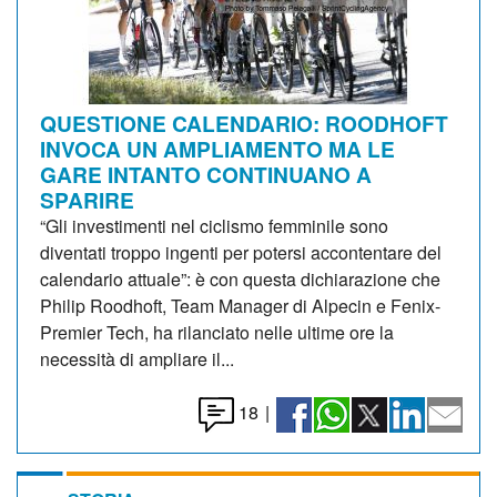
QUESTIONE CALENDARIO: ROODHOFT
INVOCA UN AMPLIAMENTO MA LE
GARE INTANTO CONTINUANO A
SPARIRE
“Gli investimenti nel ciclismo femminile sono
diventati troppo ingenti per potersi accontentare del
calendario attuale”: è con questa dichiarazione che
Philip Roodhoft, Team Manager di Alpecin e Fenix-
Premier Tech, ha rilanciato nelle ultime ore la
necessità di ampliare il...
18
|