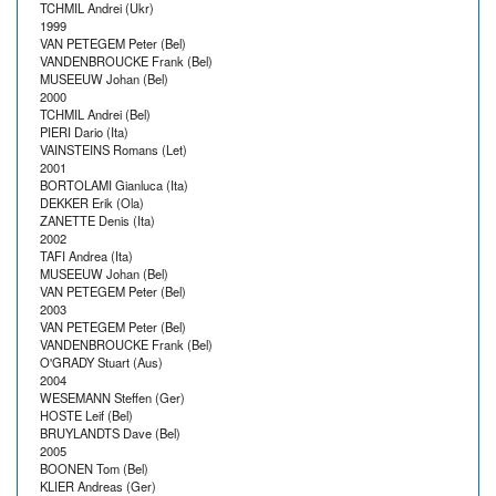
TCHMIL Andrei (Ukr)
1999
VAN PETEGEM Peter (Bel)
VANDENBROUCKE Frank (Bel)
MUSEEUW Johan (Bel)
2000
TCHMIL Andrei (Bel)
PIERI Dario (Ita)
VAINSTEINS Romans (Let)
2001
BORTOLAMI Gianluca (Ita)
DEKKER Erik (Ola)
ZANETTE Denis (Ita)
2002
TAFI Andrea (Ita)
MUSEEUW Johan (Bel)
VAN PETEGEM Peter (Bel)
2003
VAN PETEGEM Peter (Bel)
VANDENBROUCKE Frank (Bel)
O'GRADY Stuart (Aus)
2004
WESEMANN Steffen (Ger)
HOSTE Leif (Bel)
BRUYLANDTS Dave (Bel)
2005
BOONEN Tom (Bel)
KLIER Andreas (Ger)