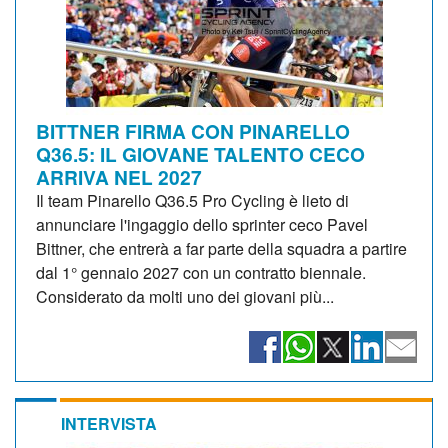
BITTNER FIRMA CON PINARELLO
Q36.5: IL GIOVANE TALENTO CECO
ARRIVA NEL 2027
Il team Pinarello Q36.5 Pro Cycling è lieto di
annunciare l'ingaggio dello sprinter ceco Pavel
Bittner, che entrerà a far parte della squadra a partire
dal 1° gennaio 2027 con un contratto biennale.
Considerato da molti uno dei giovani più...
INTERVISTA