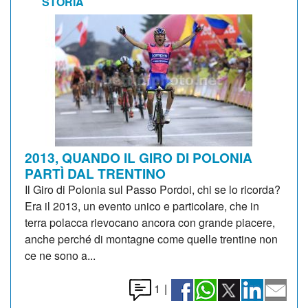
STORIA
2013, QUANDO IL GIRO DI POLONIA
PARTÌ DAL TRENTINO
Il Giro di Polonia sul Passo Pordoi, chi se lo ricorda?
Era il 2013, un evento unico e particolare, che in
terra polacca rievocano ancora con grande piacere,
anche perché di montagne come quelle trentine non
ce ne sono a...
1
|