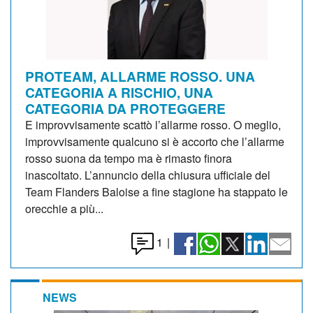
PROTEAM, ALLARME ROSSO. UNA
CATEGORIA A RISCHIO, UNA
CATEGORIA DA PROTEGGERE
E improvvisamente scattò l’allarme rosso. O meglio,
improvvisamente qualcuno si è accorto che l’allarme
rosso suona da tempo ma è rimasto finora
inascoltato. L’annuncio della chiusura ufficiale del
Team Flanders Baloise a fine stagione ha stappato le
orecchie a più...
1
|
NEWS