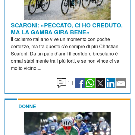
SCARONI: «PECCATO, CI HO CREDUTO.
MA LA GAMBA GIRA BENE»
Il ciclismo italiano vive un momento con poche
certezze, ma tra queste c’è sempre di più Christian
Scaroni. Da un paio d’anni il corridore bresciano è
ormai stabilmente tra i più forti, e se non vince ci va
molto vicino....
1
|
DONNE