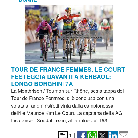
TOUR DE FRANCE FEMMES. LE COURT
FESTEGGIA DAVANTI A KERBAOL:
LONGO BORGHINI 7A
La Montbrison / Tournon sur Rhône, sesta tappa del
Tour de France Femmes, si è conclusa con una
volata a ranghi ristretti vinta dalla campionessa
dell'Ile Maurice Kim Le Court. La capitana della AG
Insurance - Soudal Team, al termine dei 153...
1
|