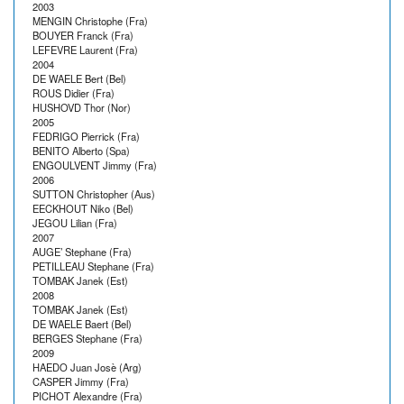
2003
MENGIN Christophe (Fra)
BOUYER Franck (Fra)
LEFEVRE Laurent (Fra)
2004
DE WAELE Bert (Bel)
ROUS Didier (Fra)
HUSHOVD Thor (Nor)
2005
FEDRIGO Pierrick (Fra)
BENITO Alberto (Spa)
ENGOULVENT Jimmy (Fra)
2006
SUTTON Christopher (Aus)
EECKHOUT Niko (Bel)
JEGOU Lilian (Fra)
2007
AUGE’ Stephane (Fra)
PETILLEAU Stephane (Fra)
TOMBAK Janek (Est)
2008
TOMBAK Janek (Est)
DE WAELE Baert (Bel)
BERGES Stephane (Fra)
2009
HAEDO Juan Josè (Arg)
CASPER Jimmy (Fra)
PICHOT Alexandre (Fra)