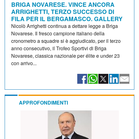
BRIGA NOVARESE. VINCE ANCORA
ARRIGHETTI, TERZO SUCCESSO DI
FILA PER IL BERGAMASCO. GALLERY
Nicolò Arrighetti continua a dettare legge a Briga
Novarese. Il fresco campione italiano della
cronometro a squadre si è aggiudicato, per il terzo
anno consecutivo, il Trofeo Sportivi di Briga
Novarese, classica nazionale per élite e under 23
con arrivo...
APPROFONDIMENTI