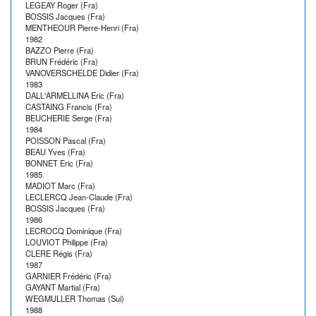
LEGEAY Roger (Fra)
BOSSIS Jacques (Fra)
MENTHEOUR Pierre-Henri (Fra)
1982
BAZZO Pierre (Fra)
BRUN Frédéric (Fra)
VANOVERSCHELDE Didier (Fra)
1983
DALL'ARMELLINA Eric (Fra)
CASTAING Francis (Fra)
BEUCHERIE Serge (Fra)
1984
POISSON Pascal (Fra)
BEAU Yves (Fra)
BONNET Eric (Fra)
1985
MADIOT Marc (Fra)
LECLERCQ Jean-Claude (Fra)
BOSSIS Jacques (Fra)
1986
LECROCQ Dominique (Fra)
LOUVIOT Philippe (Fra)
CLERE Régis (Fra)
1987
GARNIER Frédéric (Fra)
GAYANT Martial (Fra)
WEGMULLER Thomas (Sui)
1988