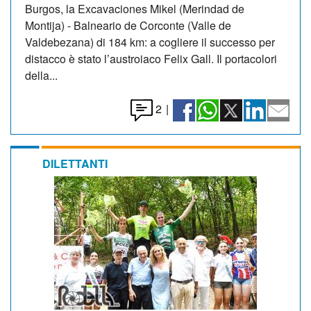
Burgos, la Excavaciones Mikel (Merindad de
Montija) - Balneario de Corconte (Valle de
Valdebezana) di 184 km: a cogliere il successo per
distacco è stato l’austroiaco Felix Gall. Il portacolori
della...
2
|
DILETTANTI