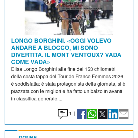
LONGO BORGHINI. «OGGI VOLEVO
ANDARE A BLOCCO, MI SONO
DIVERTITA. IL MONT VENTOUX? VADA
COME VADA»
Elisa Longo Borghini alla fine dei 153 chilometri
della sesta tappa del Tour de France Femmes 2026
è soddisfatta: è stata protagonista della giornata, si è
piazzata con le migliori e ha fatto un balzo in avanti
in classifica generale....
1
|
DONNE