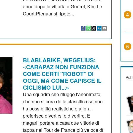
anno dopo la vittoria a Guéret, Kim Le
Court-Pienaar si ripete...
4
5
BLABLABIKE, WEGELIUS:
«CARAPAZ NON FUNZIONA
COME CERTI "ROBOT" DI
Rubr
OGGI, MA COME CAPISCE IL
CICLISMO LUI...»
Una squadra che rifugge l'anonimato,
che non si cura della classifica se non
ha possibilità realistiche e allora
preferisce divertirsi e divertire. E
magari, portare a casa due vittorie di
tappa nel Tour de France più veloce di