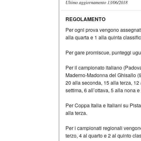
Ultimo aggiornamento 13/06/2018
REGOLAMENTO
Per ogni prova vengono assegnati 5
alla quarta e 1 alla quinta classifi
Per gare promiscue, punteggi ugual
Per il campionato italiano (Padov
Maderno-Madonna del Ghisallo (9 
20 alla seconda, 15 alla terza, 12 a
settima, 6 all’ottava, 5 alla nona e
Per Coppa Italia e Italiani su Pist
alla terza.
Per i campionati regionali vengono
terzo, 4 al quarto e 2 al quinto clas