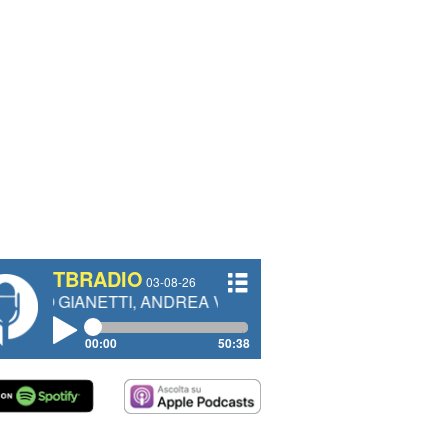
TBRADIO
03-08-26
TI, ANDREA VENDRAME, FILIPPO FIORELLI
00:00
50:38