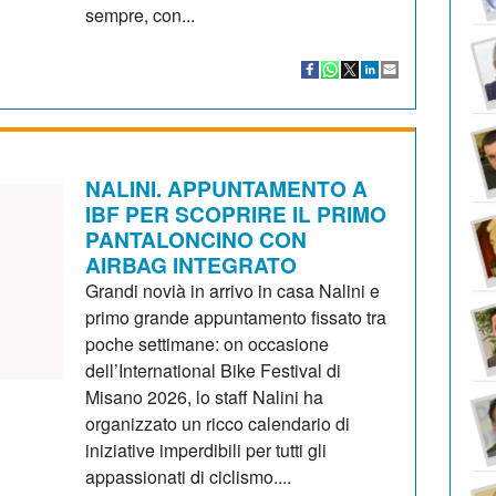
sempre, con...
NALINI. APPUNTAMENTO A
IBF PER SCOPRIRE IL PRIMO
PANTALONCINO CON
AIRBAG INTEGRATO
Grandi novià in arrivo in casa Nalini e
primo grande appuntamento fissato tra
poche settimane: on occasione
dell’International Bike Festival di
Misano 2026, lo staff Nalini ha
organizzato un ricco calendario di
iniziative imperdibili per tutti gli
appassionati di ciclismo....