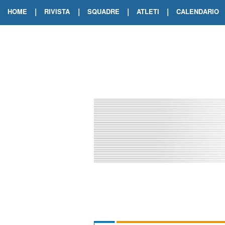
|
|
|
|
HOME
RIVISTA
SQUADRE
ATLETI
CALENDARIO
EDIZIONE DIGITALE
ARCHIVIO RIVISTA