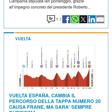
Campania stipulata ieri pomeriggio, grazie
all’impegno concreto del presidente Roberto...
1
|
VUELTA
VUELTA ESPAÑA. CAMBIA IL
PERCORSO DELLA TAPPA NUMERO 20
CAUSA FRANE, MA SARA' SEMPRE