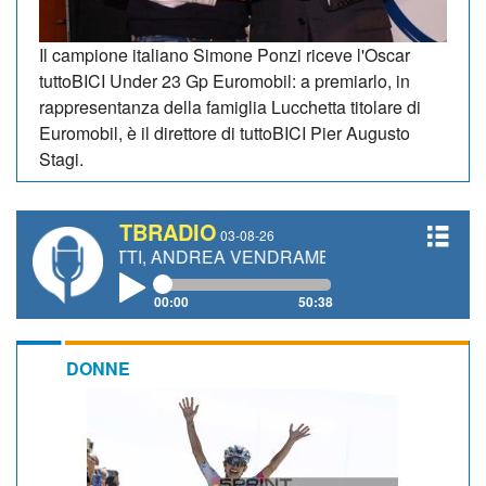
Il campione italiano Simone Ponzi riceve l'Oscar
tuttoBICI Under 23 Gp Euromobil: a premiarlo, in
rappresentanza della famiglia Lucchetta titolare di
Euromobil, è il direttore di tuttoBICI Pier Augusto
Stagi.
TBRADIO
03-08-26
NETTI, ANDREA VENDRAME, FILIPPO FIORELLI
00:00
50:38
DONNE