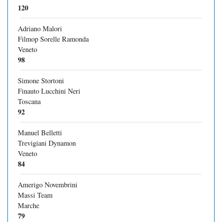
120
Adriano Malori
Filmop Sorelle Ramonda
Veneto
98
Simone Stortoni
Finauto Lucchini Neri
Toscana
92
Manuel Belletti
Trevigiani Dynamon
Veneto
84
Amerigo Novembrini
Massi Team
Marche
79