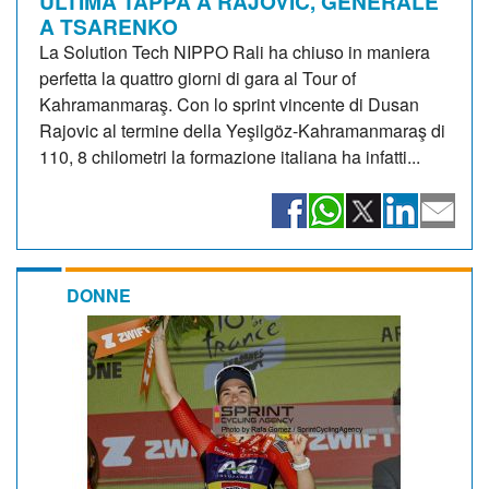
ULTIMA TAPPA A RAJOVIC, GENERALE
A TSARENKO
La Solution Tech NIPPO Rali ha chiuso in maniera
perfetta la quattro giorni di gara al Tour of
Kahramanmaraş. Con lo sprint vincente di Dusan
Rajovic al termine della Yeşilgöz-Kahramanmaraş di
110, 8 chilometri la formazione italiana ha infatti...
DONNE