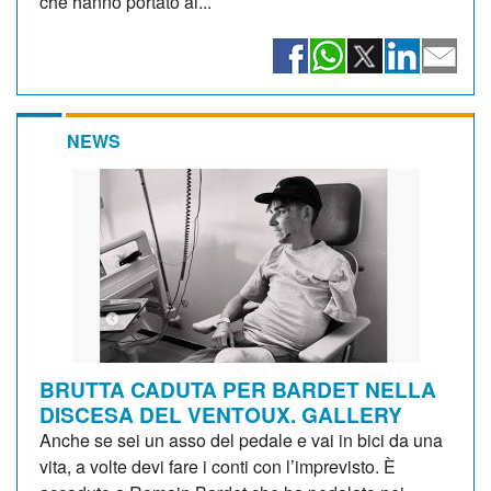
che hanno portato ai...
NEWS
BRUTTA CADUTA PER BARDET NELLA
DISCESA DEL VENTOUX. GALLERY
Anche se sei un asso del pedale e vai in bici da una
vita, a volte devi fare i conti con l’imprevisto. È