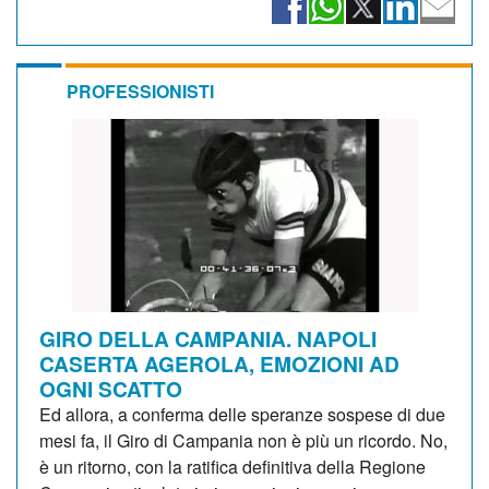
PROFESSIONISTI
GIRO DELLA CAMPANIA. NAPOLI
CASERTA AGEROLA, EMOZIONI AD
OGNI SCATTO
Ed allora, a conferma delle speranze sospese di due
mesi fa, il Giro di Campania non è più un ricordo. No,
è un ritorno, con la ratifica definitiva della Regione