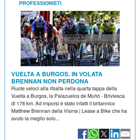
PROFESSIONISTI
VUELTA A BURGOS. IN VOLATA
BRENNAN NON PERDONA
Ruote veloci alla ribalta nella quarta tappa della
Vuelta a Burgos, la Palazuelos de Muñó - Briviesca
di 178 km. Ad imporsi è stato infatti il britannico
Matthew Brennan della Visma | Lease a Bike che ha
avuto la meglio solo...