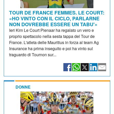
TOUR DE FRANCE FEMMES. LE COURT:
«HO VINTO CON IL CICLO, PARLARNE
NON DOVREBBE ESSERE UN TABU'»
Ieri Kim Le Court Pienaar ha regalato un vero e
proprio spettacolo nella sesta tappa del Tour de
France. L'atleta delle Mauritius in forza al team Ag
Insurance ha prima inseguito e poi ha vinto sul
traguardo di Tournon sur...
DONNE