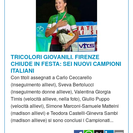
TRICOLORI GIOVANILI. FIRENZE
CHIUDE IN FESTA: SEI NUOVI CAMPIONI
ITALIANI
Con titoli assegnati a Carlo Ceccarello
(inseguimento allievi), Sveva Bertolucci
(inseguimento donne allieve), Valentina Giorgia
Timis (velocità allieve, nella foto), Giulio Puppo
(velocità allievi), Simone Marconi-Samuele Matteini
(madison allievi) e Teodora Castelli-Ginevra Sambi
(madison allieve) si sono conclusi i Campionati...