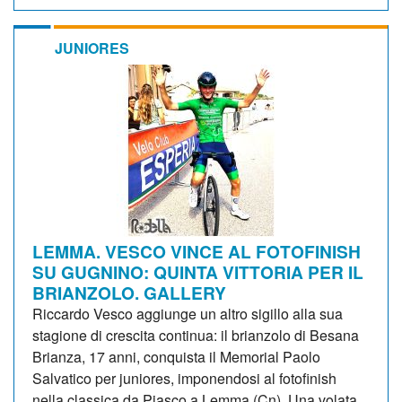
JUNIORES
LEMMA. VESCO VINCE AL FOTOFINISH
SU GUGNINO: QUINTA VITTORIA PER IL
BRIANZOLO. GALLERY
Riccardo Vesco aggiunge un altro sigillo alla sua
stagione di crescita continua: il brianzolo di Besana
Brianza, 17 anni, conquista il Memorial Paolo
Salvatico per juniores, imponendosi al fotofinish
nella classica da Piasco a Lemma (Cn). Una volata