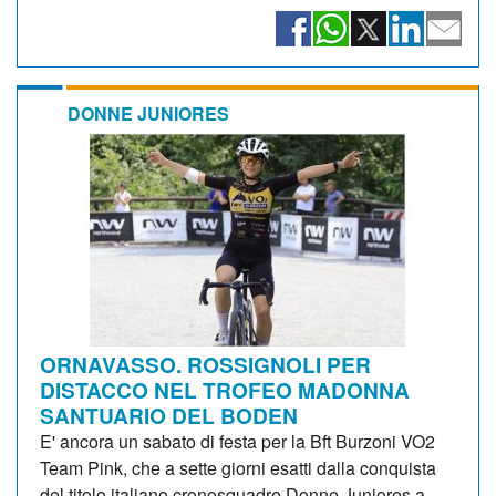
DONNE JUNIORES
ORNAVASSO. ROSSIGNOLI PER
DISTACCO NEL TROFEO MADONNA
SANTUARIO DEL BODEN
E' ancora un sabato di festa per la Bft Burzoni VO2
Team Pink, che a sette giorni esatti dalla conquista
del titolo italiano cronosquadre Donne Juniores a