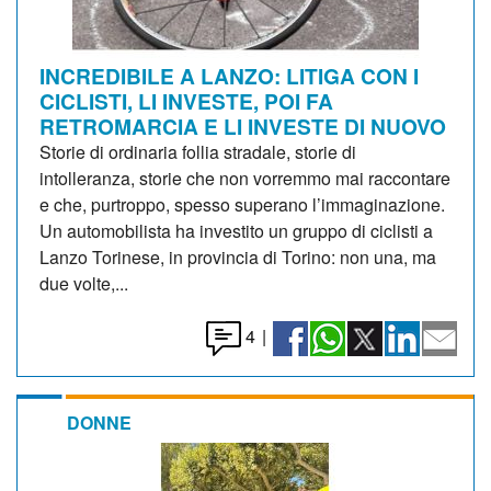
INCREDIBILE A LANZO: LITIGA CON I
CICLISTI, LI INVESTE, POI FA
RETROMARCIA E LI INVESTE DI NUOVO
Storie di ordinaria follia stradale, storie di
intolleranza, storie che non vorremmo mai raccontare
e che, purtroppo, spesso superano l’immaginazione.
Un automobilista ha investito un gruppo di ciclisti a
Lanzo Torinese, in provincia di Torino: non una, ma
due volte,...
4
|
DONNE