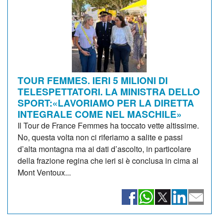
TOUR FEMMES. IERI 5 MILIONI DI
TELESPETTATORI. LA MINISTRA DELLO
SPORT:«LAVORIAMO PER LA DIRETTA
INTEGRALE COME NEL MASCHILE»
Il Tour de France Femmes ha toccato vette altissime.
No, questa volta non ci riferiamo a salite e passi
d’alta montagna ma ai dati d’ascolto, in particolare
della frazione regina che ieri si è conclusa in cima al
Mont Ventoux...