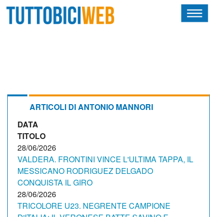
HOME
RIVISTA
SQUADRE
ATLETI
ARTICOLI DI ANTONIO MANNORI
DATA
CALENDARIO
TITOLO
OSCAR
28/06/2026
VALDERA. FRONTINI VINCE L'ULTIMA TAPPA, IL
ALBI D'ORO
MESSICANO RODRIGUEZ DELGADO
CONQUISTA IL GIRO
28/06/2026
TRICOLORE U23. NEGRENTE CAMPIONE
NEWSLETTER