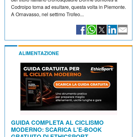
Codroipo torna ad esultare, questa volta in Piemonte.
A Ornavasso, nel settimo Trofeo...
ALIMENTAZIONE
GUIDA COMPLETA AL CICLISMO
MODERNO: SCARICA L'E-BOOK
GRATUITO DI ETHICSPORT