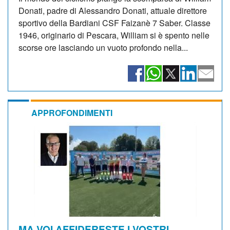
Donati, padre di Alessandro Donati, attuale direttore
sportivo della Bardiani CSF Faizanè 7 Saber. Classe
1946, originario di Pescara, William si è spento nelle
scorse ore lasciando un vuoto profondo nella...
APPROFONDIMENTI
MA VOI AFFIDERESTE I VOSTRI