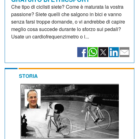
Che tipo di ciclisti siete? Come è maturata la vostra
passione? Siete quelli che salgono in bici e vanno
senza farsi troppe domande, o vi andrebbe di capire
meglio cosa succede durante lo sforzo sui pedali?
Usate un cardiofrequenzimetro o i...
STORIA