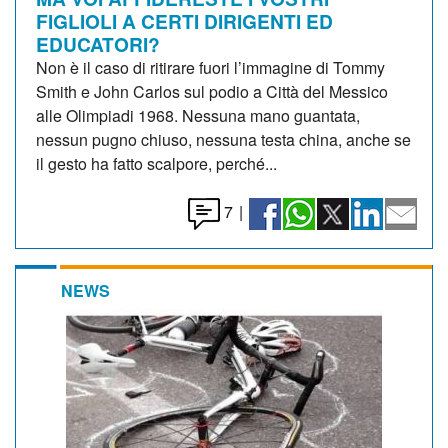
FIGLIOLI A CERTI DIRIGENTI ED
EDUCATORI?
Non è il caso di ritirare fuori l’immagine di Tommy
Smith e John Carlos sul podio a Città del Messico
alle Olimpiadi 1968. Nessuna mano guantata,
nessun pugno chiuso, nessuna testa china, anche se
il gesto ha fatto scalpore, perché...
7
|
NEWS