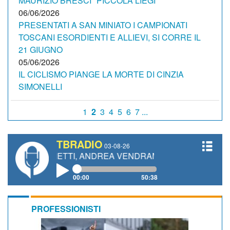
MAURIZIO BRESCI "PICCOLA LIEGI"
06/06/2026
PRESENTATI A SAN MINIATO I CAMPIONATI
TOSCANI ESORDIENTI E ALLIEVI, SI CORRE IL
21 GIUGNO
05/06/2026
IL CICLISMO PIANGE LA MORTE DI CINZIA
SIMONELLI
1
2
3
4
5
6
7 ...
TBRADIO
03-08-26
 GIANETTI, ANDREA VENDRAME, FILIPPO FIORELLI
00:00
50:38
PROFESSIONISTI