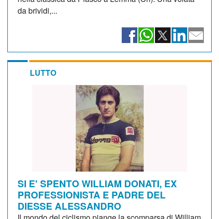
da brividi,...
LUTTO
SI E' SPENTO WILLIAM DONATI, EX
PROFESSIONISTA E PADRE DEL
DIESSE ALESSANDRO
Il mondo del ciclismo piange la scomparsa di William