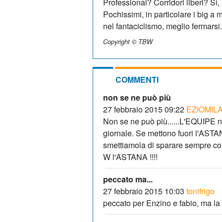
Professional? Corridori liberi? Sì,
Pochissimi, in particolare i big a 
nel fantaciclismo, meglio fermarsi.
Copyright © TBW
COMMENTI
non se ne può più
27 febbraio 2015 09:22
EZIOMIL
Non se ne può più......L'EQUIPE n
giornale. Se mettono fuori l'ASTAN
smettiamola di sparare sempre contr
W l'ASTANA !!!!
peccato ma...
27 febbraio 2015 10:03
tonifrigo
peccato per Enzino e fabio, ma la 