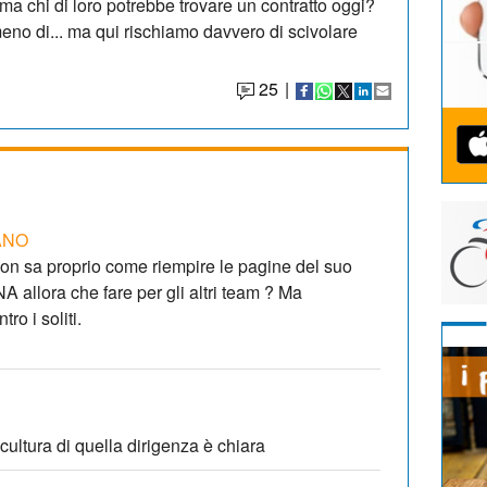
 ma chi di loro potrebbe trovare un contratto oggi?
meno di... ma qui rischiamo davvero di scivolare
25
|
ANO
on sa proprio come riempire le pagine del suo
A allora che fare per gli altri team ? Ma
o i soliti.
cultura di quella dirigenza è chiara