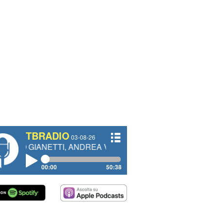
TBRADIO
03-08-26
NETTI, ANDREA VENDRAME, FILIPPO FIORELLI
00:00
50:38