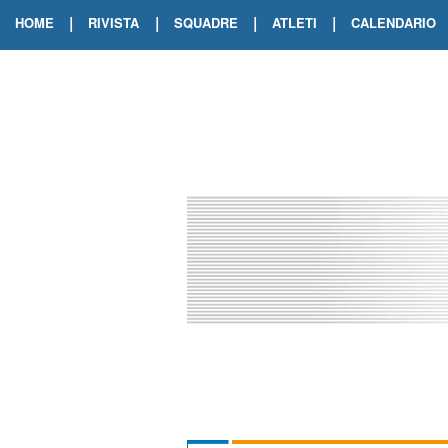
|
|
|
|
HOME
RIVISTA
SQUADRE
ATLETI
CALENDARIO
EDIZIONE DIGITALE
ARCHIVIO RIVISTA