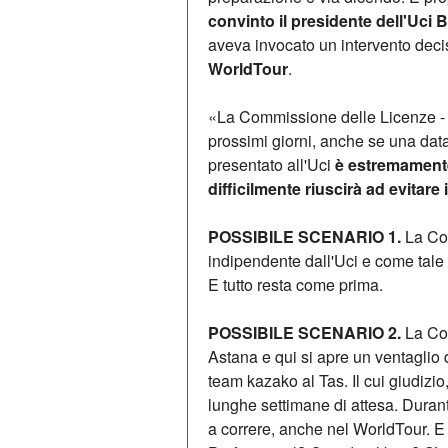
convinto il presidente dell'Uci
aveva invocato un intervento deci
WorldTour
.
«La Commissione delle Licenze -
prossimi giorni, anche se una dat
presentato all'Uci
è estremament
difficilmente riuscirà ad evitare i
POSSIBILE SCENARIO 1.
La Co
indipendente dall'Uci e come tale
E tutto resta come prima.
POSSIBILE SCENARIO 2.
La Com
Astana e qui si apre un ventaglio 
team kazako al Tas. Il cui giudizio
lunghe settimane di attesa. Durant
a correre, anche nel WorldTour. E