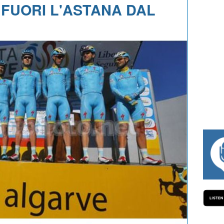
: FUORI L'ASTANA DAL
#334 CHARLY WEGELIUS, MAURO GIA