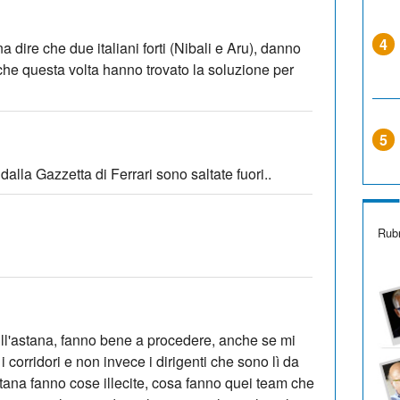
4
 dire che due italiani forti (Nibali e Aru), danno
anche questa volta hanno trovato la soluzione per
5
dalla Gazzetta di Ferrari sono saltate fuori..
Rubr
l'astana, fanno bene a procedere, anche se mi
 corridori e non invece i dirigenti che sono lì da
stana fanno cose illecite, cosa fanno quei team che