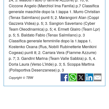
Ciccone Angelo (Marchiol Ima Famila) p.7 Classifica
generale maschile dopo la 1.tappa 1. Murro Christian
(Tenax Salmilano) punti 5; 2. Marangoni Alan (Coppi
Gazzera Videa) p. 5; 3. Sangion Saveriano (Cyber
Team Oleodinamica) p. 5; 4. Ermeti Giairo (Team Lpr)
p. 5; 5. Baldato Fabio (Tenax Salmilano) p. 3
Classifica generale femminile dopo la 1.tappa 1.
Kostenko Oxana (Rus, Nobili Rubinetterie Menikini
Cogeas) punti 8; 2. Carrara Vera (Fiamme Azzurre)
p. 7; 3. Gandini Marina (Team Valle Sabbia) p. 5, 4.
Doria Laura (Verso L’Iride) p. 3; 5. Scoppa Martina
(Polisportiva Desenzanese) p. 3
Copyright © TBW