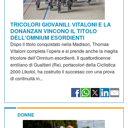
TRICOLORI GIOVANILI. VITALONI E LA
DONANZAN VINCONO IL TITOLO
DELL'OMNIUM ESORDIENTI
Dopo il titolo conquistato nella Madison, Thomas
Vitaloni completa l’opera e si prende anche la maglia
tricolore dell’Omnium esordienti. Il quattordicenne
emiliano di Gualtieri (Re), portacolori della Ciclistica
2000 Likotol, ha costruito il successo con una prova
di continuità in...
DONNE