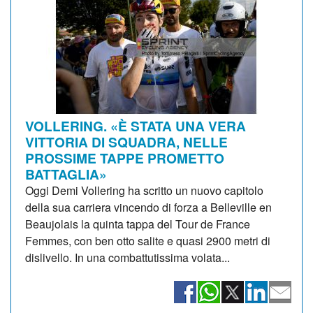
VOLLERING. «È STATA UNA VERA
VITTORIA DI SQUADRA, NELLE
PROSSIME TAPPE PROMETTO
BATTAGLIA»
Oggi Demi Vollering ha scritto un nuovo capitolo
della sua carriera vincendo di forza a Belleville en
Beaujolais la quinta tappa del Tour de France
Femmes, con ben otto salite e quasi 2900 metri di
dislivello. In una combattutissima volata...