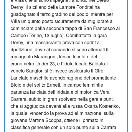
Derny: il siciliano della Lampre Fondital ha
guadagnato il terzo gradino del podio, mentre per
Villa un quinto posto sicuramente da migliorare a
cominciare dalla seconda tappa di San Francesco al
Campo (Torino, 13 luglio). Combattutta la gara
Derny, una massacrante prova con sprint a
ripetizione, dove al comando si sono alternati il
romagnolo Marangoni, fresco tricolore del
cronometro Under 23, e l’idolo locale Baldato. Il
veneto Sangion si è invece assicurato il Giro
Lanciato maschile avendo ragione del promettente
Biolo e del solito Ermeti. In campo femminile
partenza lanciata dell’iridata e olimpionica Vera
Carrara, subito in gran spolvero nella gara a punti
che si aggiudica davanti alla russa Oxana Kostenko,
la quale, vincendo la prova ad eliminazione, sulla
giovane Martina Scoppa, ottiene il primato in
classifica generale con un solo punto sulla Carrara.