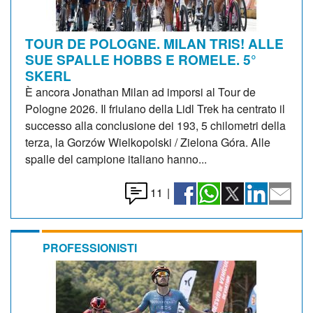
TOUR DE POLOGNE. MILAN TRIS! ALLE
SUE SPALLE HOBBS E ROMELE. 5°
SKERL
È ancora Jonathan Milan ad imporsi al Tour de
Pologne 2026. Il friulano della Lidl Trek ha centrato il
successo alla conclusione dei 193, 5 chilometri della
terza, la Gorzów Wielkopolski / Zielona Góra. Alle
spalle del campione italiano hanno...
11
|
PROFESSIONISTI