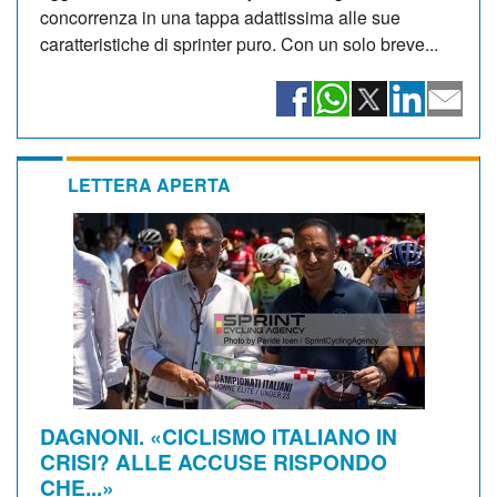
concorrenza in una tappa adattissima alle sue
caratteristiche di sprinter puro. Con un solo breve...
LETTERA APERTA
DAGNONI. «CICLISMO ITALIANO IN
CRISI? ALLE ACCUSE RISPONDO
CHE...»