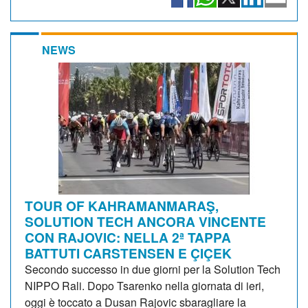
NEWS
TOUR OF KAHRAMANMARAŞ,
SOLUTION TECH ANCORA VINCENTE
CON RAJOVIC: NELLA 2ª TAPPA
BATTUTI CARSTENSEN E ÇIÇEK
Secondo successo in due giorni per la Solution Tech
NIPPO Rali. Dopo Tsarenko nella giornata di ieri,
oggi è toccato a Dusan Rajovic sbaragliare la