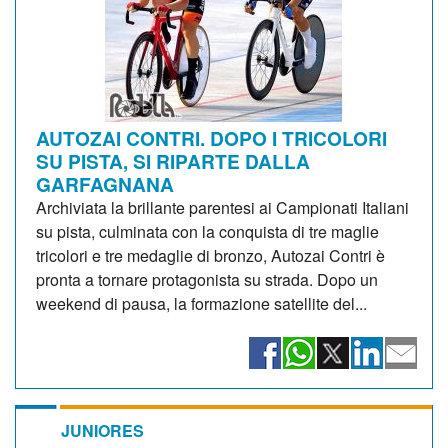
AUTOZAI CONTRI. DOPO I TRICOLORI
SU PISTA, SI RIPARTE DALLA
GARFAGNANA
Archiviata la brillante parentesi ai Campionati Italiani
su pista, culminata con la conquista di tre maglie
tricolori e tre medaglie di bronzo, Autozai Contri è
pronta a tornare protagonista su strada. Dopo un
weekend di pausa, la formazione satellite del...
JUNIORES