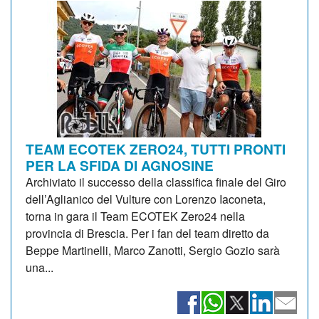
TEAM ECOTEK ZERO24, TUTTI PRONTI
PER LA SFIDA DI AGNOSINE
Archiviato il successo della classifica finale del Giro
dell’Aglianico del Vulture con Lorenzo Iaconeta,
torna in gara il Team ECOTEK Zero24 nella
provincia di Brescia. Per i fan del team diretto da
Beppe Martinelli, Marco Zanotti, Sergio Gozio sarà
una...