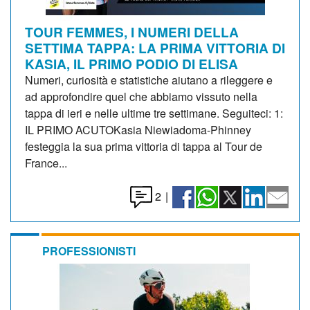
TOUR FEMMES, I NUMERI DELLA
SETTIMA TAPPA: LA PRIMA VITTORIA DI
KASIA, IL PRIMO PODIO DI ELISA
Numeri, curiosità e statistiche aiutano a rileggere e
ad approfondire quel che abbiamo vissuto nella
tappa di ieri e nelle ultime tre settimane. Seguiteci: 1:
IL PRIMO ACUTOKasia Niewiadoma-Phinney
festeggia la sua prima vittoria di tappa al Tour de
France...
2
|
PROFESSIONISTI