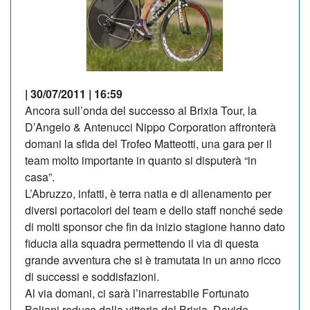
| 30/07/2011 | 16:59
Ancora sull’onda del successo al Brixia Tour, la
D’Angelo & Antenucci Nippo Corporation affronterà
domani la sfida del Trofeo Matteotti, una gara per il
team molto importante in quanto si disputerà “in
casa”.
L’Abruzzo, infatti, è terra natia e di allenamento per
diversi portacolori del team e dello staff nonché sede
di molti sponsor che fin da inizio stagione hanno dato
fiducia alla squadra permettendo il via di questa
grande avventura che si è tramutata in un anno ricco
di successi e soddisfazioni.
Al via domani, ci sarà l’inarrestabile Fortunato
Baliani reduce dalla vittoria del Brixia, Davide