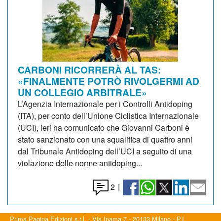
CARBONI RICORRERÀ AL TAS:
«FINALMENTE POTRÒ RIVOLGERMI AD
UN COLLEGIO ARBITRALE»
L’Agenzia Internazionale per i Controlli Antidoping
(ITA), per conto dell’Unione Ciclistica Internazionale
(UCI), ieri ha comunicato che Giovanni Carboni è
stato sanzionato con una squalifica di quattro anni
dal Tribunale Antidoping dell’UCI a seguito di una
violazione delle norme antidoping...
2
|
Prima Pagina Edizioni s.r.l. - Via Inama 7 - 20133 Milano - P.I.