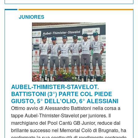
JUNIORES
AUBEL-THIMISTER-STAVELOT.
BATTISTONI (3°) PARTE COL PIEDE
GIUSTO, 5° DELL'OLIO, 6° ALESSIANI
Ottimo avvio di Alessandro Battistoni nella corsa a
tappe Aubel‑Thimister‑Stavelot per juniores. Il
marchigiano del Pool Cantù GB Junior, reduce dal
brillante successo nel Memorial Colò di Brugnato, ha
confermato la sua continuità di rendimento centrando