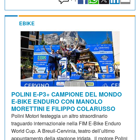
EBIKE
POLINI E-P3+ CAMPIONE DEL MONDO
E-BIKE ENDURO CON MANOLO
MORETTINI E FILIPPO COLARUSSO
Polini Motori festeggia un altro straordinario
traguardo internazionale nella FIM E-Bike Enduro
World Cup. A Breuil-Cervinia, teatro dell’ultimo
appuntamento della stagione iridata, il motore Polini