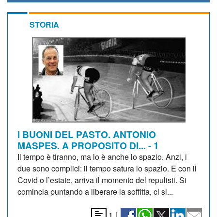
STORIA
I BUONI DEL PASTO. ANTONIO
MASPES. A PROPOSITO DI... - 1
Il tempo è tiranno, ma lo è anche lo spazio. Anzi, i
due sono complici: il tempo satura lo spazio. E con il
Covid o l’estate, arriva il momento del repulisti. Si
comincia puntando a liberare la soffitta, ci si...
1
|