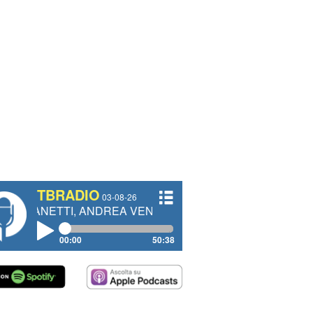
TBRADIO
03-08-26
TTI, ANDREA VENDRAME, FILIPPO FIORELLI
00:00
50:38