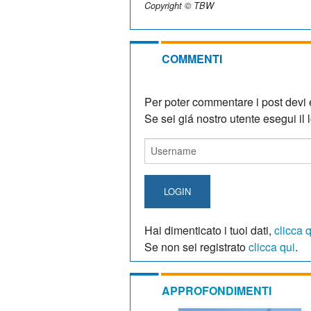
Copyright © TBW
COMMENTI
Per poter commentare i post devi e
Se sei giá nostro utente esegui il lo
LOGIN
Hai dimenticato i tuoi dati,
clicca 
Se non sei registrato
clicca qui
.
APPROFONDIMENTI