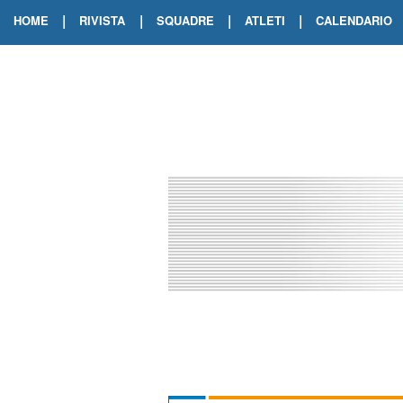
|
|
|
|
HOME
RIVISTA
SQUADRE
ATLETI
CALENDARIO
EDIZIONE DIGITALE
ARCHIVIO RIVISTA