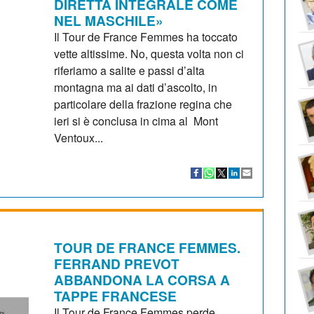
DIRETTA INTEGRALE COME
NEL MASCHILE»
Il Tour de France Femmes ha toccato
vette altissime. No, questa volta non ci
riferiamo a salite e passi d’alta
montagna ma ai dati d’ascolto, in
particolare della frazione regina che
ieri si è conclusa in cima al Mont
Ventoux...
TOUR DE FRANCE FEMMES.
FERRAND PREVOT
ABBANDONA LA CORSA A
TAPPE FRANCESE
Il Tour de France Femmes perde