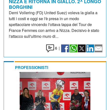
NIZZA E RITORNA IN GIALLO. 2^ LONGO
BORGHINI
Demi Vollering (FDj United Suez) voleva la gialla a
tutti i costi e oggi se l'è presa in un modo
spettacolare vincendo l'ottava tappa del Tour de
France Femmes con arrivo a Nizza. Decisivo è stato
l'attacco sull'ultimo muro di...
6
|
PROFESSIONISTI