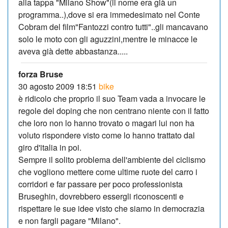
alla tappa "Milano Show"(il nome era già un
programma..),dove si era immedesimato nel Conte
Cobram del film"Fantozzi contro tutti"..gli mancavano
solo le moto con gli aguzzini,mentre le minacce le
aveva già dette abbastanza.....
forza Bruse
30 agosto 2009 18:51
bike
è ridicolo che proprio il suo Team vada a invocare le
regole del doping che non centrano niente con il fatto
che loro non lo hanno trovato o magari lui non ha
voluto rispondere visto come lo hanno trattato dal
giro d'italia in poi.
Sempre il solito problema dell'ambiente del ciclismo
che vogliono mettere come ultime ruote del carro i
corridori e far passare per poco professionista
Bruseghin, dovrebbero essergli riconoscenti e
rispettare le sue idee visto che siamo in democrazia
e non fargli pagare "Milano".