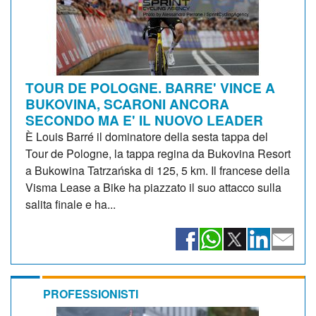
TOUR DE POLOGNE. BARRE' VINCE A
BUKOVINA, SCARONI ANCORA
SECONDO MA E' IL NUOVO LEADER
È Louis Barré il dominatore della sesta tappa del
Tour de Pologne, la tappa regina da Bukovina Resort
a Bukowina Tatrzańska di 125, 5 km. Il francese della
Visma Lease a Bike ha piazzato il suo attacco sulla
salita finale e ha...
PROFESSIONISTI