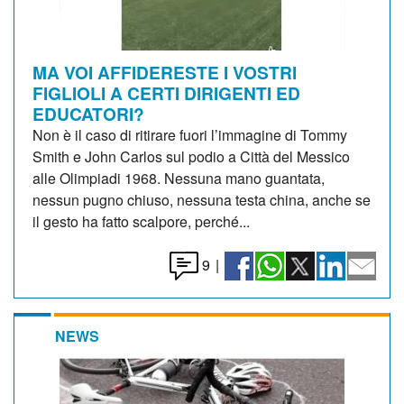
MA VOI AFFIDERESTE I VOSTRI
FIGLIOLI A CERTI DIRIGENTI ED
EDUCATORI?
Non è il caso di ritirare fuori l’immagine di Tommy
Smith e John Carlos sul podio a Città del Messico
alle Olimpiadi 1968. Nessuna mano guantata,
nessun pugno chiuso, nessuna testa china, anche se
il gesto ha fatto scalpore, perché...
9
|
NEWS