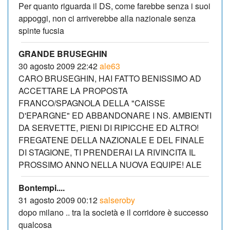
Per quanto riguarda il DS, come farebbe senza i suoi
appoggi, non ci arriverebbe alla nazionale senza
spinte fucsia
GRANDE BRUSEGHIN
30 agosto 2009 22:42
ale63
CARO BRUSEGHIN, HAI FATTO BENISSIMO AD
ACCETTARE LA PROPOSTA
FRANCO/SPAGNOLA DELLA "CAISSE
D'EPARGNE" ED ABBANDONARE I NS. AMBIENTI
DA SERVETTE, PIENI DI RIPICCHE ED ALTRO!
FREGATENE DELLA NAZIONALE E DEL FINALE
DI STAGIONE, TI PRENDERAI LA RIVINCITA IL
PROSSIMO ANNO NELLA NUOVA EQUIPE! ALE
Bontempi....
31 agosto 2009 00:12
salseroby
dopo milano .. tra la società e il corridore è successo
qualcosa