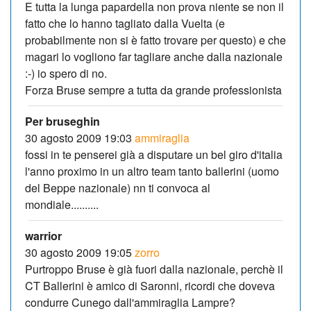
E tutta la lunga papardella non prova niente se non il
fatto che lo hanno tagliato dalla Vuelta (e
probabilmente non si è fatto trovare per questo) e che
magari lo vogliono far tagliare anche dalla nazionale
:-) io spero di no.
Forza Bruse sempre a tutta da grande professionista
Per bruseghin
30 agosto 2009 19:03
ammiraglia
fossi in te penserei già a disputare un bel giro d'italia
l'anno proximo in un altro team tanto ballerini (uomo
del Beppe nazionale) nn ti convoca al
mondiale..........
warrior
30 agosto 2009 19:05
zorro
Purtroppo Bruse è già fuori dalla nazionale, perchè il
CT Ballerini è amico di Saronni, ricordi che doveva
condurre Cunego dall'ammiraglia Lampre?