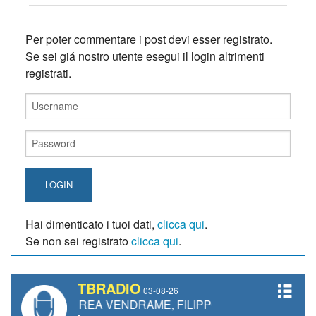
Per poter commentare i post devi esser registrato.
Se sei giá nostro utente esegui il login altrimenti
registrati.
LOGIN
Hai dimenticato i tuoi dati,
clicca qui
.
Se non sei registrato
clicca qui
.
TBRADIO
03-08-26
DREA VENDRAME, FILIPPO FIORELLI