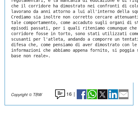
regolamentari, è la mancanza di educazione e di ris
che il corridore ha dimostrato nei confronti di col
lavorano da anni attorno a lui all'interno della sq
Crediamo sia inoltre non corretto cercare attenuant
tale comportamento, come accaduto sugli organi di s
episodi passati, per i quali riteniamo comunque che
corridore fosse in torto, sono stati utilizzati com
scusanti per l'atleta, andando a comporre un tentat
difesa che, come pensiamo di aver dimostrato con le
informazioni che abbiamo appena fornito, si poggia 
base non reale».
16
|
Copyright © TBW