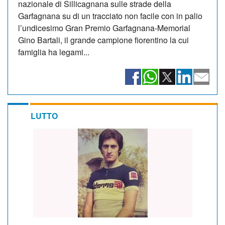
nazionale di Sillicagnana sulle strade della
Garfagnana su di un tracciato non facile con in palio
l’undicesimo Gran Premio Garfagnana-Memorial
Gino Bartali, il grande campione fiorentino la cui
famiglia ha legami...
LUTTO