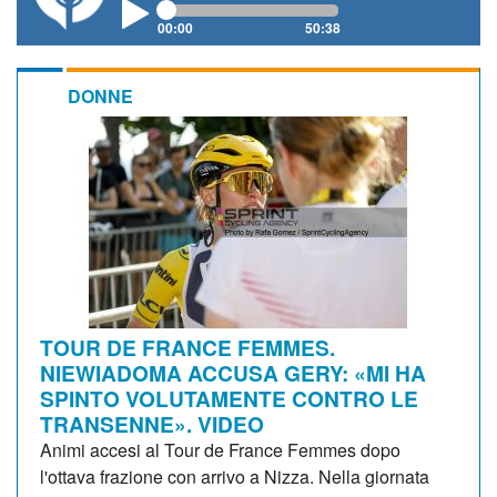
00:00
50:38
DONNE
TOUR DE FRANCE FEMMES.
NIEWIADOMA ACCUSA GERY: «MI HA
SPINTO VOLUTAMENTE CONTRO LE
TRANSENNE». VIDEO
Animi accesi al Tour de France Femmes dopo
l'ottava frazione con arrivo a Nizza. Nella giornata