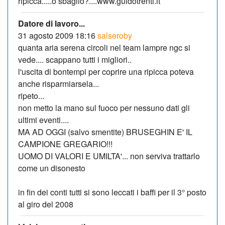
ripicca.....o sbaglio?....www.guidotrenti.it
Datore di lavoro...
31 agosto 2009 18:16
salseroby
quanta aria serena circoli nel team lampre ngc si
vede.... scappano tutti i migliori..
l'uscita di bontempi per coprire una ripicca poteva
anche risparmiarsela...
ripeto...
non metto la mano sul fuoco per nessuno dati gli
ultimi eventi....
MA AD OGGI (salvo smentite) BRUSEGHIN E' IL
CAMPIONE GREGARIO!!!
UOMO DI VALORI E UMILTA'... non serviva trattarlo
come un disonesto
in fin dei conti tutti si sono leccati i baffi per il 3° posto
al giro del 2008