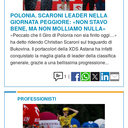
POLONIA. SCARONI LEADER NELLA
GIORNATA PEGGIORE: «NON STAVO
BENE, MA NON MOLLIAMO NULLA»
«Peccato che il Giro di Polonia non sia finito oggi…»
ha detto ridendo Christian Scaroni sul traguardo di
Bukovina. Il portacolori della XDS Astana ha infatti
conquistato la maglia gialla di leader della classifica
generale, grazie a una bellissima progressione...
1
|
PROFESSIONISTI