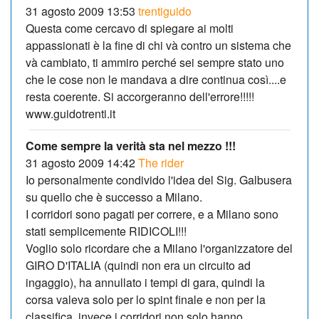
31 agosto 2009 13:53
trentiguido
Questa come cercavo di spiegare ai molti
appassionati è la fine di chi và contro un sistema che
và cambiato, ti ammiro perché sei sempre stato uno
che le cose non le mandava a dire continua così....e
resta coerente. Si accorgeranno dell'errore!!!!!
www.guidotrenti.it
Come sempre la verità sta nel mezzo !!!
31 agosto 2009 14:42
The rider
Io personalmente condivido l'idea del Sig. Galbusera
su quello che è successo a Milano.
I corridori sono pagati per correre, e a Milano sono
stati semplicemente RIDICOLI!!!
Voglio solo ricordare che a Milano l'organizzatore del
GIRO D'ITALIA (quindi non era un circuito ad
ingaggio), ha annullato i tempi di gara, quindi la
corsa valeva solo per lo spint finale e non per la
classifica, invece i corridori non solo hanno