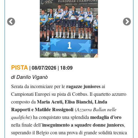
PISTA
| 08/07/2026 | 18:09
di Danilo Viganò
ragazze juniores
Serata da incorniciare per le
ai
Campionati Europei su pista di Cottbus. Il quartetto azzurro
Maria Acuti, Elisa Bianchi, Linda
composto da
Rapporti e Matilde Rossignoli
(
Azzurra Ballan nelle
medaglia d’oro
qualifich
e) ha conquistato una splendida
inseguimento a squadre donne juniores
nella finale dell’
,
superando il Belgio con una prova di grande solidità tecnica