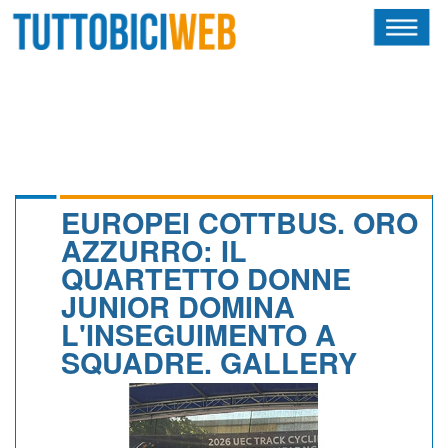
HOME
RIVISTA
SQUADRE
ATLETI
EUROPEI COTTBUS. ORO
AZZURRO: IL
CALENDARIO
QUARTETTO DONNE
JUNIOR DOMINA
OSCAR
L'INSEGUIMENTO A
ALBI D'ORO
SQUADRE. GALLERY
NEWSLETTER