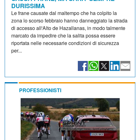
DURISSIMA
Le frane causate dal maltempo che ha colpito la
zona lo scorso febbraio hanno danneggiato la strada
di accesso all'Alto de Hazallanas, in modo talmente
marcato da impedire che la salita possa essere
riportata nelle necessarie condizioni di sicurezza
per...
PROFESSIONISTI