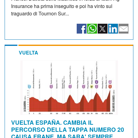
Insurance ha prima inseguito e poi ha vinto sul
traguardo di Tournon Sur...
VUELTA
VUELTA ESPAÑA. CAMBIA IL
PERCORSO DELLA TAPPA NUMERO 20
CAUSA FRANE, MA SARA' SEMPRE