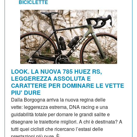
BICICLETTE
LOOK. LA NUOVA 785 HUEZ RS,
LEGGEREZZA ASSOLUTA E
CARATTERE PER DOMINARE LE VETTE
PIU' DURE
Dalla Borgogna arriva la nuova regina delle
vette: leggerezza estrema, DNA racing e una
guidabilità totale per domare le grandi salite e
disegnare le traiettorie migliori. A chi è destinata? A
tutti quei ciclisti che ricercano l’estasi delle
prestazioni più pure. È...