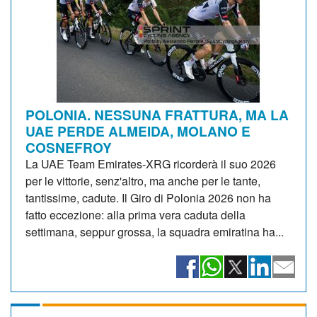
POLONIA. NESSUNA FRATTURA, MA LA
UAE PERDE ALMEIDA, MOLANO E
COSNEFROY
La UAE Team Emirates-XRG ricorderà il suo 2026
per le vittorie, senz'altro, ma anche per le tante,
tantissime, cadute. Il Giro di Polonia 2026 non ha
fatto eccezione: alla prima vera caduta della
settimana, seppur grossa, la squadra emiratina ha...