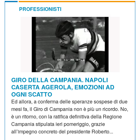
PROFESSIONISTI
GIRO DELLA CAMPANIA. NAPOLI
CASERTA AGEROLA, EMOZIONI AD
OGNI SCATTO
Ed allora, a conferma delle speranze sospese di due
mesi fa, il Giro di Campania non è più un ricordo. No,
è un ritorno, con la ratifica definitiva della Regione
Campania stipulata ieri pomeriggio, grazie
all’impegno concreto del presidente Roberto...