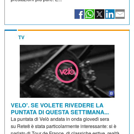
TV
VELO'. SE VOLETE RIVEDERE LA
PUNTATA DI QUESTA SETTIMANA...
La puntata di Velò andata in onda giovedì sera
su Rete8 è stata particolarmente interessante: si è
parlato di Tour de France, di classiche estive, realtà