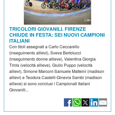
TRICOLORI GIOVANILI. FIRENZE
CHIUDE IN FESTA: SEI NUOVI CAMPIONI
ITALIANI
Con titoli assegnati a Carlo Ceccarello
(inseguimento allievi), Sveva Bertolucci
(inseguimento donne allieve), Valentina Giorgia
Timis (velocità allieve), Giulio Puppo (velocità
allievi), Simone Marconi-Samuele Matteini (madison
allievi) e Teodora Castelli-Ginevra Sambi (madison
allieve) si sono conclusi i Campionati Italiani
Giovanili...