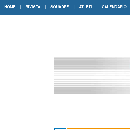
|
|
|
|
HOME
RIVISTA
SQUADRE
ATLETI
CALENDARIO
EDIZIONE DIGITALE
ARCHIVIO RIVISTA