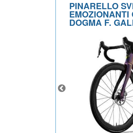
PINARELLO SV
EMOZIONANTI 
DOGMA F. GA