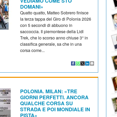
VEDIAMO COME STO
DOMANI»
Quatto quatto, Matteo Sobrero finisce
la terza tappa del Giro di Polonia 2026
con 5 secondi di abbuono in
saccoccia. Il piemontese della Lidl
Trek, che lo scorso anno chiuse 3° in
classifica generale, sa che in una
corsa come...
POLONIA. MILAN: «TRE
GIORNI PERFETTI. ANCORA
QUALCHE CORSA SU
STRADA E POI MONDIALE IN
PISTA»