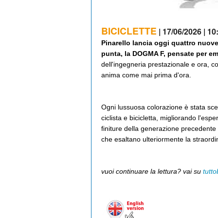
BICICLETTE
| 17/06/2026 | 10
Pinarello lancia oggi quattro nuove 
punta, la DOGMA F, pensate per e
dell'ingegneria prestazionale e ora, c
anima come mai prima d'ora.
Ogni lussuosa colorazione è stata sc
ciclista e bicicletta, migliorando l'esp
finiture della generazione precedent
che esaltano ulteriormente la straordina
vuoi continuare la lettura? vai su
tutto