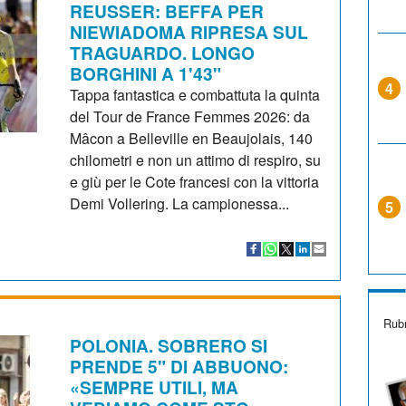
REUSSER: BEFFA PER
NIEWIADOMA RIPRESA SUL
TRAGUARDO. LONGO
BORGHINI A 1'43"
4
Tappa fantastica e combattuta la quinta
del Tour de France Femmes 2026: da
Mâcon a Belleville en Beaujolais, 140
chilometri e non un attimo di respiro, su
e giù per le Cote francesi con la vittoria
Demi Vollering. La campionessa...
5
Rubr
POLONIA. SOBRERO SI
PRENDE 5" DI ABBUONO:
«SEMPRE UTILI, MA