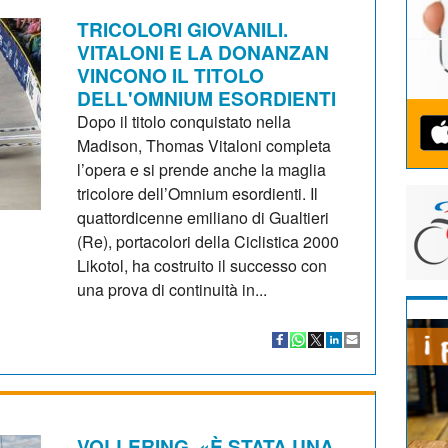
TRICOLORI GIOVANILI.
VITALONI E LA DONANZAN
VINCONO IL TITOLO
DELL'OMNIUM ESORDIENTI
Dopo il titolo conquistato nella
Madison, Thomas Vitaloni completa
l’opera e si prende anche la maglia
tricolore dell’Omnium esordienti. Il
quattordicenne emiliano di Gualtieri
(Re), portacolori della Ciclistica 2000
Likotol, ha costruito il successo con
una prova di continuità in...
VOLLERING. «È STATA UNA