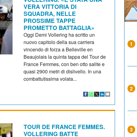
VERA VITTORIA DI
SQUADRA, NELLE
PROSSIME TAPPE
PROMETTO BATTAGLIA»
Oggi Demi Vollering ha scritto un
nuovo capitolo della sua carriera
1
vincendo di forza a Belleville en
Beaujolais la quinta tappa del Tour de
France Femmes, con ben otto salite e
quasi 2900 metri di dislivello. In una
combattutissima volata...
2
TOUR DE FRANCE FEMMES.
3
VOLLERING BATTE