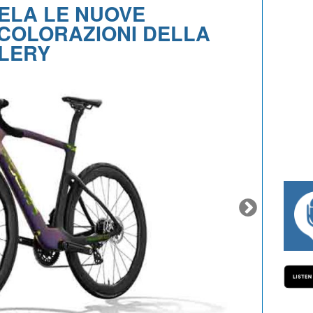
ELA LE NUOVE
COLORAZIONI DELLA
LLERY
#334 CHARLY WEGELIUS, MAURO GIAN