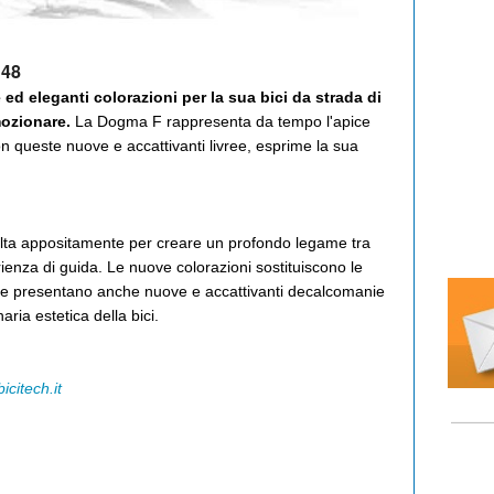
:48
ed eleganti colorazioni per la sua bici da strada di
mozionare.
La Dogma F rappresenta da tempo l'apice
on queste nuove e accattivanti livree, esprime la sua
elta appositamente per creare un profondo legame tra
erienza di guida. Le nuove colorazioni sostituiscono le
e e presentano anche nuove e accattivanti decalcomanie
ria estetica della bici.
bicitech.it