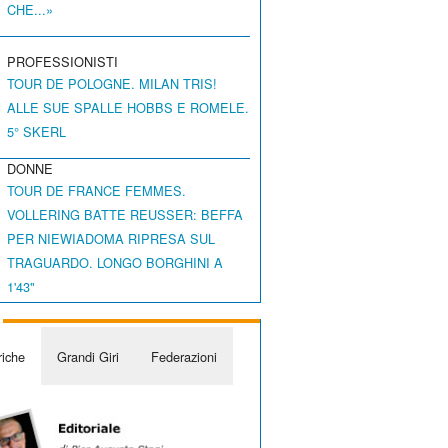
CHE...»
PROFESSIONISTI
TOUR DE POLOGNE. MILAN TRIS!
ALLE SUE SPALLE HOBBS E ROMELE.
5° SKERL
DONNE
TOUR DE FRANCE FEMMES.
VOLLERING BATTE REUSSER: BEFFA
PER NIEWIADOMA RIPRESA SUL
TRAGUARDO. LONGO BORGHINI A
1'43"
iche
Grandi Giri
Federazioni