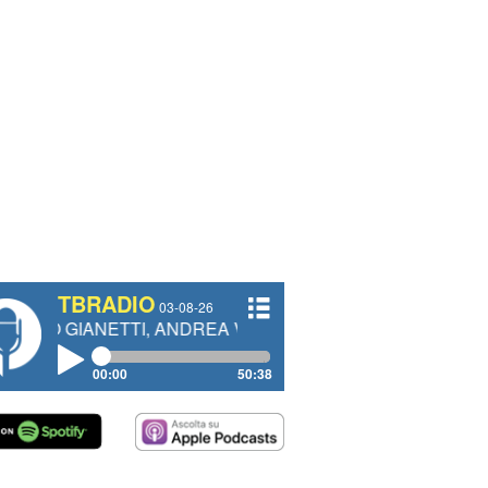
TBRADIO
03-08-26
ETTI, ANDREA VENDRAME, FILIPPO FIORELLI
00:00
50:38