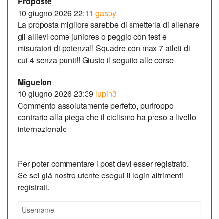
Proposte
10 giugno 2026 22:11
gaspy
La proposta migliore sarebbe di smetterla di allenare
gli allievi come juniores o peggio con test e
misuratori di potenza!! Squadre con max 7 atleti di
cui 4 senza punti!! Giusto il seguito alle corse
Miguelon
10 giugno 2026 23:39
lupin3
Commento assolutamente perfetto, purtroppo
contrario alla piega che il ciclismo ha preso a livello
internazionale
Per poter commentare i post devi esser registrato.
Se sei giá nostro utente esegui il login altrimenti
registrati.