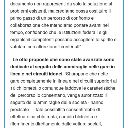
documento non rappresenti da solo la soluzione ai
problemi esistenti, ma crediamo possa costituire il
primo passo di un percorso di confronto e
collaborazione che intendiamo portare avanti nel
tempo, confidando che le istituzioni federali e gli
organismi competenti possano accogliere lo spirito e
valutare con attenzione i contenuti”.
Le otto proposte che sono state avanzate sono
dedicate al seguito delle ammiraglie nelle gare in
linea e nei circuiti idonei.
“Si propone che nelle
gare completamente in linea e nei circuiti superiori ai
10 chilometri, o comunque laddove le caratteristiche
del percorso lo consentano, venga autorizzato il
seguito delle ammiraglie delle società - hanno
precisato - . Tale possibilità consentirebbe di
effettuare cambio ruota, cambio bicicletta e
rifornimento direttamente dalle vetture sociali,