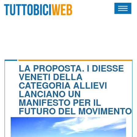
HOME
RIVISTA
SQUADRE
ATLETI
LA PROPOSTA. I DIESSE
VENETI DELLA
CALENDARIO
CATEGORIA ALLIEVI
LANCIANO UN
OSCAR
MANIFESTO PER IL
ALBI D'ORO
FUTURO DEL MOVIMENTO
NEWSLETTER