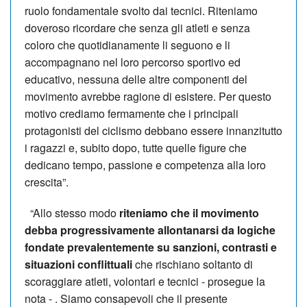
ruolo fondamentale svolto dai tecnici. Riteniamo
doveroso ricordare che senza gli atleti e senza
coloro che quotidianamente li seguono e li
accompagnano nel loro percorso sportivo ed
educativo, nessuna delle altre componenti del
movimento avrebbe ragione di esistere. Per questo
motivo crediamo fermamente che i principali
protagonisti del ciclismo debbano essere innanzitutto
i ragazzi e, subito dopo, tutte quelle figure che
dedicano tempo, passione e competenza alla loro
crescita”.
“Allo stesso modo
riteniamo che il movimento
debba progressivamente allontanarsi da logiche
fondate prevalentemente su sanzioni, contrasti e
situazioni conflittuali
che rischiano soltanto di
scoraggiare atleti, volontari e tecnici - prosegue la
nota - . Siamo consapevoli che il presente