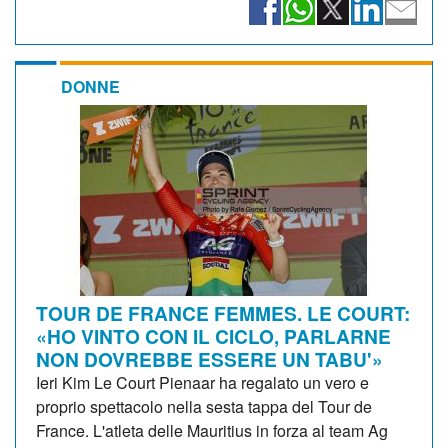
DONNE
TOUR DE FRANCE FEMMES. LE COURT:
«HO VINTO CON IL CICLO, PARLARNE
NON DOVREBBE ESSERE UN TABU'»
Ieri Kim Le Court Pienaar ha regalato un vero e
proprio spettacolo nella sesta tappa del Tour de
France. L'atleta delle Mauritius in forza al team Ag