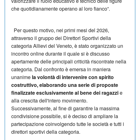
valorizzare il ruolo educativo e tecnico delle figure
che quotidianamente operano al loro fianco”.
Per questo motivo, nei primi mesi del 2026,
attraverso il gruppo dei Direttori Sportivi della
categoria Allievi del Veneto, è stato organizzato un
incontro online durante il quale si è discusso
apertamente delle principali criticità riscontrate nella
categoria. Dal confronto è emersa in maniera
unanime
la volontà di intervenire con spirito
costruttivo, elaborando una serie di proposte
finalizzate esclusivamente al bene dei ragazzi
e
alla crescita dell'intero movimento.
Successivamente, al fine di garantire la massima
condivisione possibile, si è deciso di ampliare la
partecipazione coinvolgendo tutte le società e tutti i
direttori sportivi della categoria.