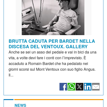
BRUTTA CADUTA PER BARDET NELLA
DISCESA DEL VENTOUX. GALLERY
Anche se sei un asso del pedale e vai in bici da una
vita, a volte devi fare i conti con l’imprevisto. È
accaduto a Romain Bardet che ha pedalato nei
giorni scorsi sul Mont Ventoux con suo figlio Angus.
Il...
NEWS