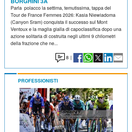
BORGHINI 3A
Parla polacco la settima, temutissima, tappa del
Tour de France Femmes 2026: Kasia Niewiadoma
(Canyon Sram) conquista il successo sul Mont
Ventoux e la maglia gialla di capoclassifica dopo una
azione solitaria di costruita negli ultimi 9 chilometri
della frazione che ne...
8
|
PROFESSIONISTI