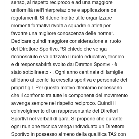
senso, al rispetto reciproco e ad una maggiore
uniformità nell'interpretazione e applicazione dei
regolamenti. Si ritiene inoltre utile organizzare
momenti formativi rivolti a squadre e atleti per
favorire una migliore conoscenza delle norme”.
Dedicare quindi maggiore considerazione al ruolo
del Direttore Sportivo. “Si chiede che venga
riconosciuto e valorizzato il ruolo educativo, tecnico
e di responsabilità svolto dai Direttori Sportivi - è
stato sottolineato - . Ogni anno centinaia di famiglie
affidano ai tecnici la crescita sportiva e personale dei
propri figli. Per questo motivo riteniamo necessario
che il confronto tra tutte le componenti del movimento
avvenga sempre nel rispetto reciproco. Quindi il
coinvolgimento di un rappresentante dei Direttori
Sportivi nei verbali di gara. Si propone che durante
ogni riunione tecnica venga individuato un Direttore
Sportivo in possesso almeno della qualifica TA2 con