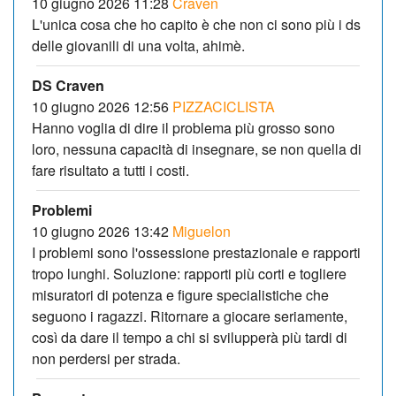
10 giugno 2026 11:28
Craven
L'unica cosa che ho capito è che non ci sono più i ds
delle giovanili di una volta, ahimè.
DS Craven
10 giugno 2026 12:56
PIZZACICLISTA
Hanno voglia di dire il problema più grosso sono
loro, nessuna capacità di insegnare, se non quella di
fare risultato a tutti i costi.
Problemi
10 giugno 2026 13:42
Miguelon
I problemi sono l'ossessione prestazionale e rapporti
tropo lunghi. Soluzione: rapporti più corti e togliere
misuratori di potenza e figure specialistiche che
seguono i ragazzi. Ritornare a giocare seriamente,
così da dare il tempo a chi si svilupperà più tardi di
non perdersi per strada.