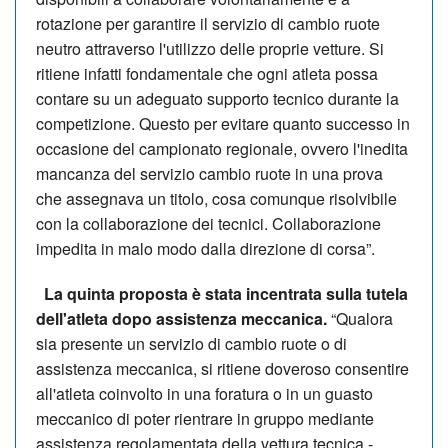
rotazione per garantire il servizio di cambio ruote
neutro attraverso l'utilizzo delle proprie vetture. Si
ritiene infatti fondamentale che ogni atleta possa
contare su un adeguato supporto tecnico durante la
competizione. Questo per evitare quanto successo in
occasione del campionato regionale, ovvero l'inedita
mancanza del servizio cambio ruote in una prova
che assegnava un titolo, cosa comunque risolvibile
con la collaborazione dei tecnici. Collaborazione
impedita in malo modo dalla direzione di corsa”.
La quinta proposta è stata incentrata sulla tutela
dell'atleta dopo assistenza meccanica.
“Qualora
sia presente un servizio di cambio ruote o di
assistenza meccanica, si ritiene doveroso consentire
all'atleta coinvolto in una foratura o in un guasto
meccanico di poter rientrare in gruppo mediante
assistenza regolamentata della vettura tecnica -