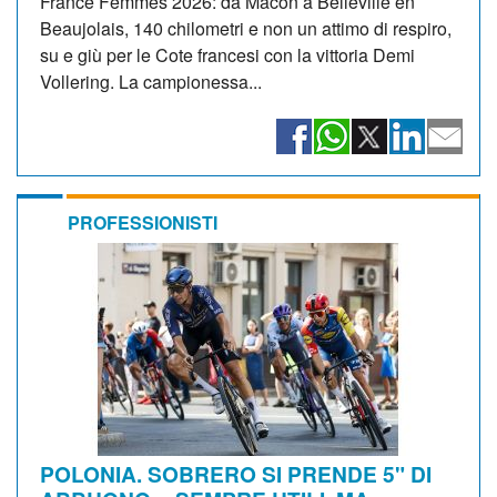
France Femmes 2026: da Mâcon a Belleville en
Beaujolais, 140 chilometri e non un attimo di respiro,
su e giù per le Cote francesi con la vittoria Demi
Vollering. La campionessa...
PROFESSIONISTI
POLONIA. SOBRERO SI PRENDE 5" DI