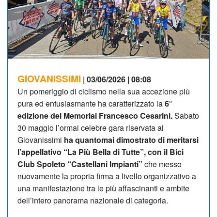
GIOVANISSIMI
| 03/06/2026 | 08:08
Un pomeriggio di ciclismo nella sua accezione più
pura ed entusiasmante ha caratterizzato la
6°
edizione del Memorial Francesco Cesarini.
Sabato
30 maggio l’ormai celebre gara riservata ai
Giovanissimi
ha quantomai dimostrato di meritarsi
l’appellativo “La Più Bella di Tutte”, con il Bici
Club Spoleto “Castellani Impianti”
che messo
nuovamente la propria firma a livello organizzativo a
una manifestazione tra le più affascinanti e ambite
dell’intero panorama nazionale di categoria.