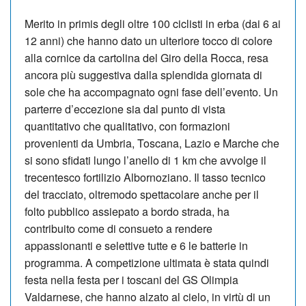
Merito in primis degli oltre 100 ciclisti in erba (dai 6 ai
12 anni) che hanno dato un ulteriore tocco di colore
alla cornice da cartolina del Giro della Rocca, resa
ancora più suggestiva dalla splendida giornata di
sole che ha accompagnato ogni fase dell’evento. Un
parterre d’eccezione sia dal punto di vista
quantitativo che qualitativo, con formazioni
provenienti da Umbria, Toscana, Lazio e Marche che
si sono sfidati lungo l’anello di 1 km che avvolge il
trecentesco fortilizio Albornoziano. Il tasso tecnico
del tracciato, oltremodo spettacolare anche per il
folto pubblico assiepato a bordo strada, ha
contribuito come di consueto a rendere
appassionanti e selettive tutte e 6 le batterie in
programma. A competizione ultimata è stata quindi
festa nella festa per i toscani del GS Olimpia
Valdarnese, che hanno alzato al cielo, in virtù di un