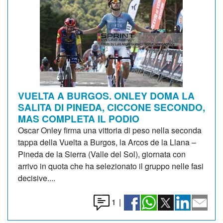
VUELTA A BURGOS. ONLEY DOMA LA
SALITA DI PINEDA, CICCONE SECONDO,
MAS COMPLETA IL PODIO
Oscar Onley firma una vittoria di peso nella seconda
tappa della Vuelta a Burgos, la Arcos de la Llana –
Pineda de la Sierra (Valle del Sol), giornata con
arrivo in quota che ha selezionato il gruppo nelle fasi
decisive....
1
|