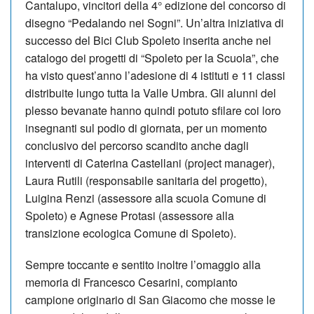
Cantalupo, vincitori della 4° edizione del concorso di
disegno “Pedalando nei Sogni”. Un’altra iniziativa di
successo del Bici Club Spoleto inserita anche nel
catalogo dei progetti di “Spoleto per la Scuola”, che
ha visto quest’anno l’adesione di 4 istituti e 11 classi
distribuite lungo tutta la Valle Umbra. Gli alunni del
plesso bevanate hanno quindi potuto sfilare coi loro
insegnanti sul podio di giornata, per un momento
conclusivo del percorso scandito anche dagli
interventi di Caterina Castellani (project manager),
Laura Rutili (responsabile sanitaria del progetto),
Luigina Renzi (assessore alla scuola Comune di
Spoleto) e Agnese Protasi (assessore alla
transizione ecologica Comune di Spoleto).
Sempre toccante e sentito inoltre l’omaggio alla
memoria di Francesco Cesarini, compianto
campione originario di San Giacomo che mosse le