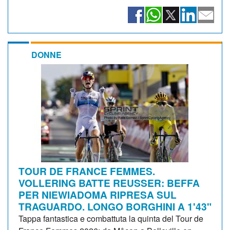
DONNE
TOUR DE FRANCE FEMMES.
VOLLERING BATTE REUSSER: BEFFA
PER NIEWIADOMA RIPRESA SUL
TRAGUARDO. LONGO BORGHINI A 1'43"
Tappa fantastica e combattuta la quinta del Tour de