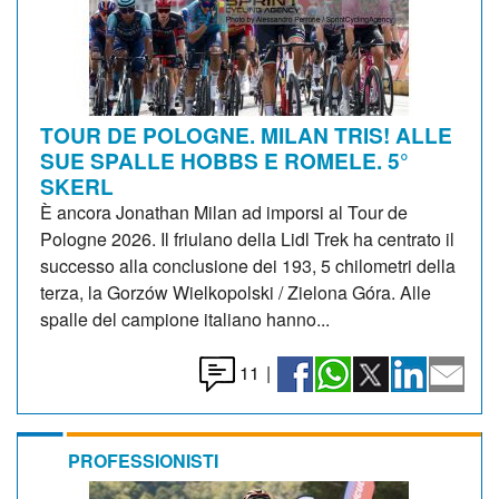
TOUR DE POLOGNE. MILAN TRIS! ALLE
SUE SPALLE HOBBS E ROMELE. 5°
SKERL
È ancora Jonathan Milan ad imporsi al Tour de
Pologne 2026. Il friulano della Lidl Trek ha centrato il
successo alla conclusione dei 193, 5 chilometri della
terza, la Gorzów Wielkopolski / Zielona Góra. Alle
spalle del campione italiano hanno...
11
|
PROFESSIONISTI