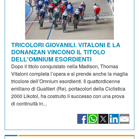
TRICOLORI GIOVANILI. VITALONI E LA
DONANZAN VINCONO IL TITOLO
DELL'OMNIUM ESORDIENTI
Dopo il titolo conquistato nella Madison, Thomas
Vitaloni completa l’opera e si prende anche la maglia
tricolore dell’Omnium esordienti. Il quattordicenne
emiliano di Gualtieri (Re), portacolori della Ciclistica
2000 Likotol, ha costruito il successo con una prova
di continuità in...