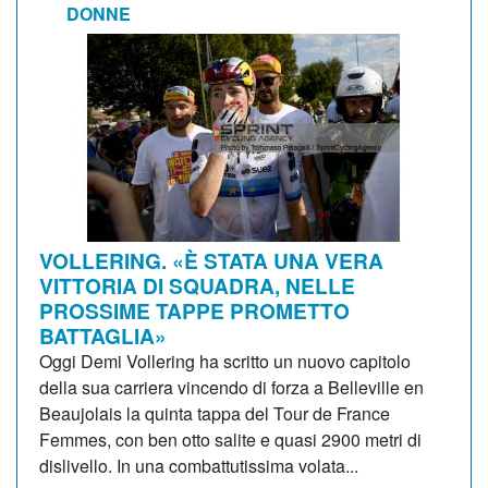
DONNE
VOLLERING. «È STATA UNA VERA
VITTORIA DI SQUADRA, NELLE
PROSSIME TAPPE PROMETTO
BATTAGLIA»
Oggi Demi Vollering ha scritto un nuovo capitolo
della sua carriera vincendo di forza a Belleville en
Beaujolais la quinta tappa del Tour de France
Femmes, con ben otto salite e quasi 2900 metri di
dislivello. In una combattutissima volata...