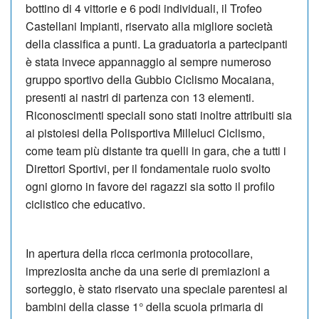
bottino di 4 vittorie e 6 podi individuali, il Trofeo
Castellani Impianti, riservato alla migliore società
della classifica a punti. La graduatoria a partecipanti
è stata invece appannaggio al sempre numeroso
gruppo sportivo della Gubbio Ciclismo Mocaiana,
presenti ai nastri di partenza con 13 elementi.
Riconoscimenti speciali sono stati inoltre attribuiti sia
ai pistoiesi della Polisportiva Milleluci Ciclismo,
come team più distante tra quelli in gara, che a tutti i
Direttori Sportivi, per il fondamentale ruolo svolto
ogni giorno in favore dei ragazzi sia sotto il profilo
ciclistico che educativo.
In apertura della ricca cerimonia protocollare,
impreziosita anche da una serie di premiazioni a
sorteggio, è stato riservato una speciale parentesi ai
bambini della classe 1° della scuola primaria di