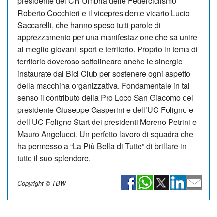
presidente del CR Umbria delle Federciclismo
Roberto Cocchieri e il vicepresidente vicario Lucio
Saccarelli, che hanno speso tutti parole di
apprezzamento per una manifestazione che sa unire
al meglio giovani, sport e territorio. Proprio in tema di
territorio doveroso sottolineare anche le sinergie
instaurate dal Bici Club per sostenere ogni aspetto
della macchina organizzativa. Fondamentale in tal
senso il contributo della Pro Loco San Giacomo del
presidente Giuseppe Gasperini e dell’UC Foligno e
dell’UC Foligno Start dei presidenti Moreno Petrini e
Mauro Angelucci. Un perfetto lavoro di squadra che
ha permesso a “La Più Bella di Tutte” di brillare in
tutto il suo splendore.
Copyright © TBW