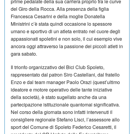
prime pedalate della sua carriera proprio tra le curve
del Giro della Rocca. Alla presenza della figlia
Francesca Cesarini e della moglie Donatella
Ministrini c’è stata quindi occasione lo spessore
umano e sportivo di un atleta entrato nel cuore degli
appassionati spoletini e non solo, il cui esempio vive
ancora oggi attraverso la passione dei piccoli atleti in
gara sabato.
Il trionfo organizzativo del Bici Club Spoleto,
rappresentato dal patron Siro Castellani, dal fratello
Enzo e dal team manager Paolo Orazi (quest’ultimo
ideatore e motore operativo delle tante iniziative
della società), è stato sugellato anche da una
partecipazione istituzionale quantomai significativa.
Nel corso della giornata sono infatti intervenuti il
consigliere regionale Stefano Lisci, l’assessore allo
sport del Comune di Spoleto Federico Cesaretti, il