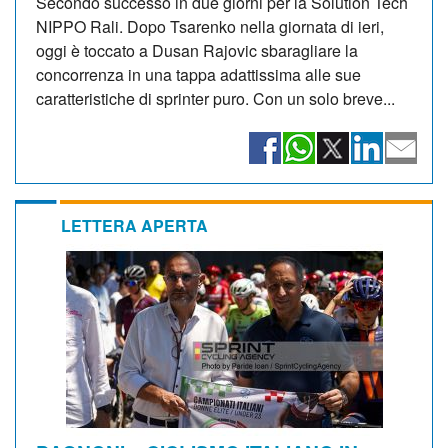
Secondo successo in due giorni per la Solution Tech
NIPPO Rali. Dopo Tsarenko nella giornata di ieri,
oggi è toccato a Dusan Rajovic sbaragliare la
concorrenza in una tappa adattissima alle sue
caratteristiche di sprinter puro. Con un solo breve...
LETTERA APERTA