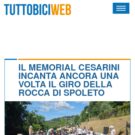
HOME
RIVISTA
SQUADRE
ATLETI
IL MEMORIAL CESARINI
INCANTA ANCORA UNA
CALENDARIO
VOLTA IL GIRO DELLA
ROCCA DI SPOLETO
OSCAR
ALBI D'ORO
NEWSLETTER