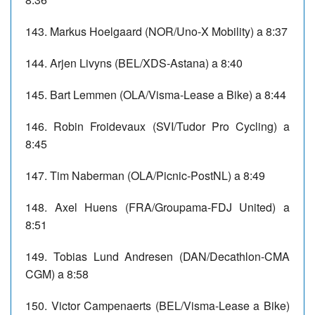
143. Markus Hoelgaard (NOR/Uno-X Mobility) a 8:37
144. Arjen Livyns (BEL/XDS-Astana) a 8:40
145. Bart Lemmen (OLA/Visma-Lease a Bike) a 8:44
146. Robin Froidevaux (SVI/Tudor Pro Cycling) a
8:45
147. Tim Naberman (OLA/Picnic-PostNL) a 8:49
148. Axel Huens (FRA/Groupama-FDJ United) a
8:51
149. Tobias Lund Andresen (DAN/Decathlon-CMA
CGM) a 8:58
150. Victor Campenaerts (BEL/Visma-Lease a Bike)