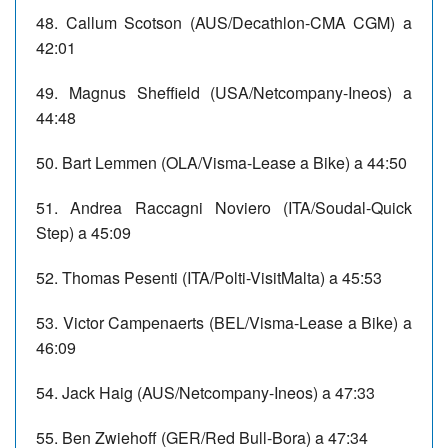
48. Callum Scotson (AUS/Decathlon-CMA CGM) a
42:01
49. Magnus Sheffield (USA/Netcompany-Ineos) a
44:48
50. Bart Lemmen (OLA/Visma-Lease a Bike) a 44:50
51. Andrea Raccagni Noviero (ITA/Soudal-Quick
Step) a 45:09
52. Thomas Pesenti (ITA/Polti-VisitMalta) a 45:53
53. Victor Campenaerts (BEL/Visma-Lease a Bike) a
46:09
54. Jack Haig (AUS/Netcompany-Ineos) a 47:33
55. Ben Zwiehoff (GER/Red Bull-Bora) a 47:34