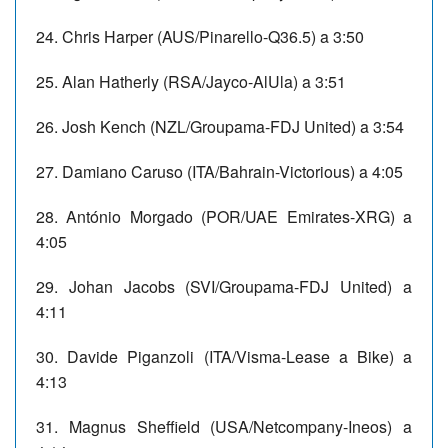
24. Chris Harper (AUS/Pinarello-Q36.5) a 3:50
25. Alan Hatherly (RSA/Jayco-AlUla) a 3:51
26. Josh Kench (NZL/Groupama-FDJ United) a 3:54
27. Damiano Caruso (ITA/Bahrain-Victorious) a 4:05
28. António Morgado (POR/UAE Emirates-XRG) a
4:05
29. Johan Jacobs (SVI/Groupama-FDJ United) a
4:11
30. Davide Piganzoli (ITA/Visma-Lease a Bike) a
4:13
31. Magnus Sheffield (USA/Netcompany-Ineos) a