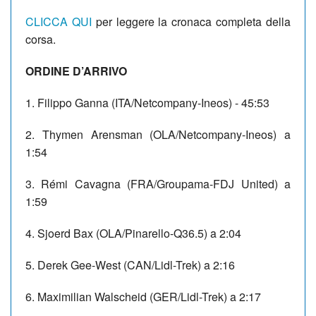
CLICCA QUI
per leggere la cronaca completa della
corsa.
ORDINE D’ARRIVO
1. Filippo Ganna (ITA/Netcompany-Ineos) - 45:53
2. Thymen Arensman (OLA/Netcompany-Ineos) a
1:54
3. Rémi Cavagna (FRA/Groupama-FDJ United) a
1:59
4. Sjoerd Bax (OLA/Pinarello-Q36.5) a 2:04
5. Derek Gee-West (CAN/Lidl-Trek) a 2:16
6. Maximilian Walscheid (GER/Lidl-Trek) a 2:17