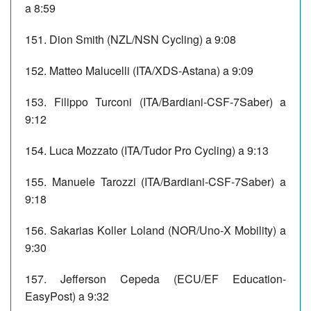
a 8:59
151. Dion Smith (NZL/NSN Cycling) a 9:08
152. Matteo Malucelli (ITA/XDS-Astana) a 9:09
153. Filippo Turconi (ITA/Bardiani-CSF-7Saber) a
9:12
154. Luca Mozzato (ITA/Tudor Pro Cycling) a 9:13
155. Manuele Tarozzi (ITA/Bardiani-CSF-7Saber) a
9:18
156. Sakarias Koller Loland (NOR/Uno-X Mobility) a
9:30
157. Jefferson Cepeda (ECU/EF Education-
EasyPost) a 9:32