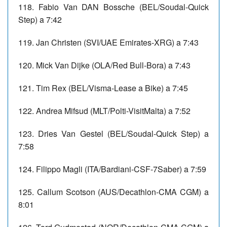
118. Fabio Van DAN Bossche (BEL/Soudal-Quick
Step) a 7:42
119. Jan Christen (SVI/UAE Emirates-XRG) a 7:43
120. Mick Van Dijke (OLA/Red Bull-Bora) a 7:43
121. Tim Rex (BEL/Visma-Lease a Bike) a 7:45
122. Andrea Mifsud (MLT/Polti-VisitMalta) a 7:52
123. Dries Van Gestel (BEL/Soudal-Quick Step) a
7:58
124. Filippo Magli (ITA/Bardiani-CSF-7Saber) a 7:59
125. Callum Scotson (AUS/Decathlon-CMA CGM) a
8:01