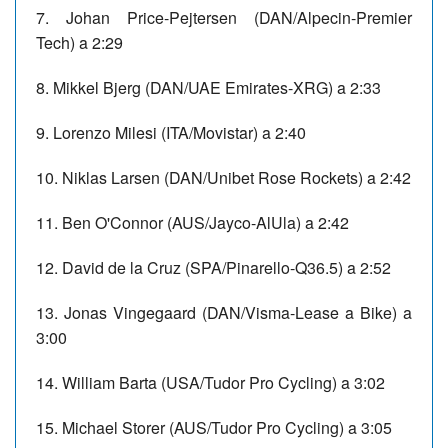
7. Johan Price-Pejtersen (DAN/Alpecin-Premier
Tech) a 2:29
8. Mikkel Bjerg (DAN/UAE Emirates-XRG) a 2:33
9. Lorenzo Milesi (ITA/Movistar) a 2:40
10. Niklas Larsen (DAN/Unibet Rose Rockets) a 2:42
11. Ben O'Connor (AUS/Jayco-AlUla) a 2:42
12. David de la Cruz (SPA/Pinarello-Q36.5) a 2:52
13. Jonas Vingegaard (DAN/Visma-Lease a Bike) a
3:00
14. William Barta (USA/Tudor Pro Cycling) a 3:02
15. Michael Storer (AUS/Tudor Pro Cycling) a 3:05