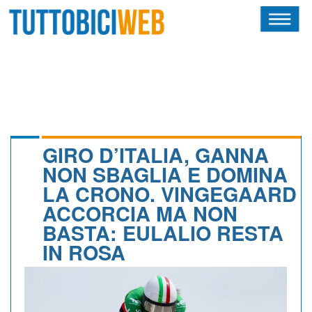
HOME
RIVISTA
SQUADRE
ATLETI
GIRO D’ITALIA, GANNA
NON SBAGLIA E DOMINA
CALENDARIO
LA CRONO. VINGEGAARD
ACCORCIA MA NON
OSCAR
BASTA: EULALIO RESTA
ALBI D'ORO
IN ROSA
NEWSLETTER