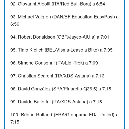
92. Giovanni Aleotti (ITA/Red Bull-Bora) a 6:54
93. Michael Valgren (DAN/EF Education-EasyPost) a
6:56
94. Robert Donaldson (GBR/Jayco-AlUla) a 7:01
95. Timo Kielich (BEL/Visma-Lease a Bike) a 7:05
96. Simone Consonni (ITA/Lidl-Trek) a 7:09
97. Christian Scaroni (ITA/XDS-Astana) a 7:13
98. David González (SPA/Pinarello-Q36.5) a 7:15
99. Davide Ballerini (ITA/XDS-Astana) a 7:15
100. Brieuc Rolland (FRA/Groupama-FDJ United) a
7:15