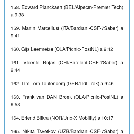
158. Edward Planckaert (BEL/Alpecin-Premier Tech)
a 9:38
159. Martin Marcellusi (ITA/Bardiani-CSF-7Saber) a
9:41
160. Gijs Leemreize (OLA/Picnic-PostNL) a 9:42
161. Vicente Rojas (CHI/Bardiani-CSF-7Saber) a
9:44
162. Tim Torn Teutenberg (GER/Lidl-Trek) a 9:45
163. Frank van DAN Broek (OLA/Picnic-PostNL) a
9:53
164. Erlend Blikra (NOR/Uno-X Mobility) a 10:17
165. Nikita Tsvetkov (UZB/Bardiani-CSF-7Saber) a