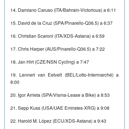
14. Damiano Caruso (ITA/Bahrain-Victorious) a 6:11
15. David de la Cruz (SPA/Pinarello-Q36.5) a 6:37
16. Christian Scaroni (ITA/XDS-Astana) a 6:59
17. Chris Harper (AUS/Pinarello-Q36.5) a 7:22
18. Jan Hirt (CZE/NSN Cycling) a 7:47
19. Lennert van Eetvelt (BEL/Lotto-Intermarché) a
8:00
20. Igor Arrieta (SPA/Visma-Lease a Bike) a 8:53
21. Sepp Kuss (USA/UAE Emirates-XRG) a 9:08
22. Harold M. López (ECU/XDS-Astana) a 9:43