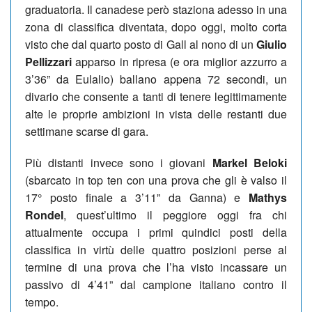
graduatoria. Il canadese però staziona adesso in una
zona di classifica diventata, dopo oggi, molto corta
visto che dal quarto posto di Gall al nono di un
Giulio
Pellizzari
apparso in ripresa (e ora miglior azzurro a
3’36” da Eulalio) ballano appena 72 secondi, un
divario che consente a tanti di tenere legittimamente
alte le proprie ambizioni in vista delle restanti due
settimane scarse di gara.
Più distanti invece sono i giovani
Markel Beloki
(sbarcato in top ten con una prova che gli è valso il
17° posto finale a 3’11” da Ganna) e
Mathys
Rondel
, quest’ultimo il peggiore oggi fra chi
attualmente occupa i primi quindici posti della
classifica in virtù delle quattro posizioni perse al
termine di una prova che l’ha visto incassare un
passivo di 4’41” dal campione italiano contro il
tempo.