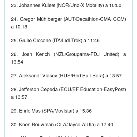
23. Johannes Kulset (NOR/Uno-X Mobility) a 10:00
24. Gregor Mühlberger (AUT/Decathlon-CMA CGM)
a 10:18
25. Giulio Ciccone (ITA/Lidl-Trek) a 11:45
26. Josh Kench (NZL/Groupama-FDJ United) a
13:54
27. Aleksandr Vlasov (RUS/Red Bull-Bora) a 13:57
28. Jefferson Cepeda (ECU/EF Education-EasyPost)
a 13:57
29. Enric Mas (SPA/Movistar) a 15:36
30. Koen Bouwman (OLA/Jayco-AlUla) a 17:40