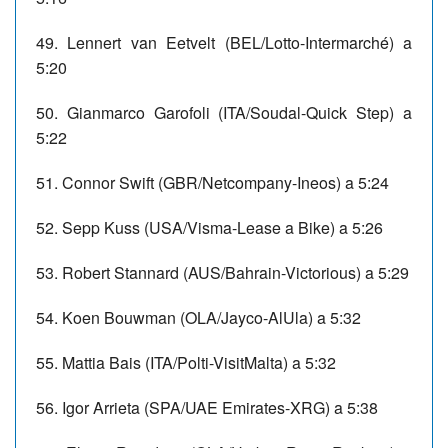
49. Lennert van Eetvelt (BEL/Lotto-Intermarché) a
5:20
50. Gianmarco Garofoli (ITA/Soudal-Quick Step) a
5:22
51. Connor Swift (GBR/Netcompany-Ineos) a 5:24
52. Sepp Kuss (USA/Visma-Lease a Bike) a 5:26
53. Robert Stannard (AUS/Bahrain-Victorious) a 5:29
54. Koen Bouwman (OLA/Jayco-AlUla) a 5:32
55. Mattia Bais (ITA/Polti-VisitMalta) a 5:32
56. Igor Arrieta (SPA/UAE Emirates-XRG) a 5:38