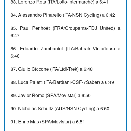
83. Lorenzo Rota (ITA/Lotto-Intermarché) a 6:41
84. Alessandro Pinarello (ITA/NSN Cycling) a 6:42
85. Paul Penhoët (FRA/Groupama-FDJ United) a
6:47
86. Edoardo Zambanini (ITA/Bahrain-Victorious) a
6:48
87. Giulio Ciccone (ITA/Lidl-Trek) a 6:48
88. Luca Paletti (ITA/Bardiani-CSF-7Saber) a 6:49
89. Javier Romo (SPA/Movistar) a 6:50
90. Nicholas Schultz (AUS/NSN Cycling) a 6:50
91. Enric Mas (SPA/Movistar) a 6:51