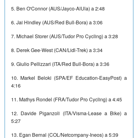
5. Ben O'Connor (AUS/Jayco-AlUla) a 2:48
6. Jai Hindley (AUS/Red Bull-Bora) a 3:06
7. Michael Storer (AUS/Tudor Pro Cycling) a 3:28
8. Derek Gee-West (CAN/Lidl-Trek) a 3:34
9. Giulio Pellizzari (ITA/Red Bull-Bora) a 3:36
10. Markel Beloki (SPA/EF Education-EasyPost) a
4:16
11. Mathys Rondel (FRA/Tudor Pro Cycling) a 4:45
12. Davide Piganzoli (ITA/Visma-Lease a Bike) a
5:27
13. Egan Bernal (COL/Netcompany-Ineos) a 5:39