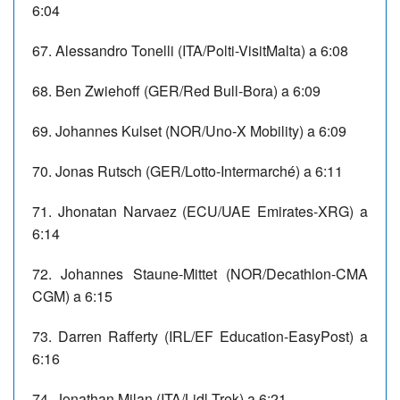
6:04
67. Alessandro Tonelli (ITA/Polti-VisitMalta) a 6:08
68. Ben Zwiehoff (GER/Red Bull-Bora) a 6:09
69. Johannes Kulset (NOR/Uno-X Mobility) a 6:09
70. Jonas Rutsch (GER/Lotto-Intermarché) a 6:11
71. Jhonatan Narvaez (ECU/UAE Emirates-XRG) a
6:14
72. Johannes Staune-Mittet (NOR/Decathlon-CMA
CGM) a 6:15
73. Darren Rafferty (IRL/EF Education-EasyPost) a
6:16
74. Jonathan Milan (ITA/Lidl-Trek) a 6:21