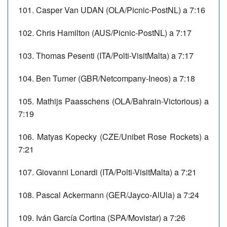
101. Casper Van UDAN (OLA/Picnic-PostNL) a 7:16
102. Chris Hamilton (AUS/Picnic-PostNL) a 7:17
103. Thomas Pesenti (ITA/Polti-VisitMalta) a 7:17
104. Ben Turner (GBR/Netcompany-Ineos) a 7:18
105. Mathijs Paasschens (OLA/Bahrain-Victorious) a
7:19
106. Matyas Kopecky (CZE/Unibet Rose Rockets) a
7:21
107. Giovanni Lonardi (ITA/Polti-VisitMalta) a 7:21
108. Pascal Ackermann (GER/Jayco-AlUla) a 7:24
109. Iván García Cortina (SPA/Movistar) a 7:26