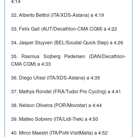
4:14
32. Alberto Bettiol (ITA/XDS-Astana) a 4:19
33. Felix Gall (AUT/Decathlon-CMA CGM) a 4:22
34. Jasper Stuyven (BEL/Soudal-Quick Step) a 4:26
35. Rasmus Sojberg Pedersen (DAN/Decathlon-
CMA CGM) a 4:33
36. Diego Ulissi (ITA/XDS-Astana) a 4:35
37. Mathys Rondel (FRA/Tudor Pro Cycling) a 4:41
38. Nelson Oliveira (POR/Movistar) a 4:44
39. Matteo Sobrero (ITA/Lidl-Trek) a 4:50
40. Mirco Maestri (ITA/Polti-VisitMalta) a 4:52