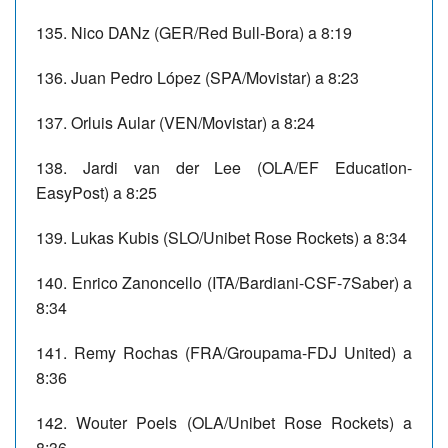
135. Nico DANz (GER/Red Bull-Bora) a 8:19
136. Juan Pedro López (SPA/Movistar) a 8:23
137. Orluis Aular (VEN/Movistar) a 8:24
138. Jardi van der Lee (OLA/EF Education-
EasyPost) a 8:25
139. Lukas Kubis (SLO/Unibet Rose Rockets) a 8:34
140. Enrico Zanoncello (ITA/Bardiani-CSF-7Saber) a
8:34
141. Remy Rochas (FRA/Groupama-FDJ United) a
8:36
142. Wouter Poels (OLA/Unibet Rose Rockets) a
8:36