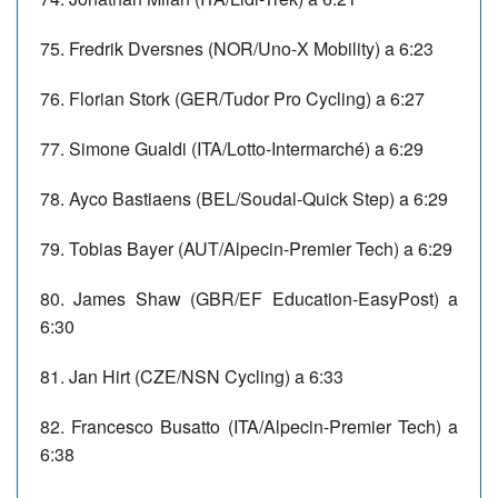
75. Fredrik Dversnes (NOR/Uno-X Mobility) a 6:23
76. Florian Stork (GER/Tudor Pro Cycling) a 6:27
77. Simone Gualdi (ITA/Lotto-Intermarché) a 6:29
78. Ayco Bastiaens (BEL/Soudal-Quick Step) a 6:29
79. Tobias Bayer (AUT/Alpecin-Premier Tech) a 6:29
80. James Shaw (GBR/EF Education-EasyPost) a
6:30
81. Jan Hirt (CZE/NSN Cycling) a 6:33
82. Francesco Busatto (ITA/Alpecin-Premier Tech) a
6:38