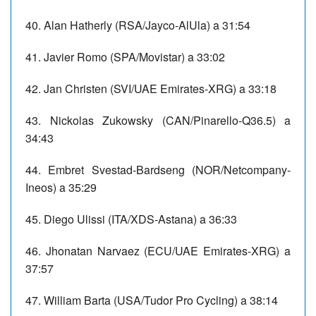
40. Alan Hatherly (RSA/Jayco-AlUla) a 31:54
41. Javier Romo (SPA/Movistar) a 33:02
42. Jan Christen (SVI/UAE Emirates-XRG) a 33:18
43. Nickolas Zukowsky (CAN/Pinarello-Q36.5) a
34:43
44. Embret Svestad-Bardseng (NOR/Netcompany-
Ineos) a 35:29
45. Diego Ulissi (ITA/XDS-Astana) a 36:33
46. Jhonatan Narvaez (ECU/UAE Emirates-XRG) a
37:57
47. William Barta (USA/Tudor Pro Cycling) a 38:14