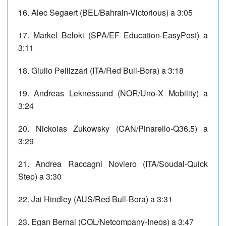
16. Alec Segaert (BEL/Bahrain-Victorious) a 3:05
17. Markel Beloki (SPA/EF Education-EasyPost) a
3:11
18. Giulio Pellizzari (ITA/Red Bull-Bora) a 3:18
19. Andreas Leknessund (NOR/Uno-X Mobility) a
3:24
20. Nickolas Zukowsky (CAN/Pinarello-Q36.5) a
3:29
21. Andrea Raccagni Noviero (ITA/Soudal-Quick
Step) a 3:30
22. Jai Hindley (AUS/Red Bull-Bora) a 3:31
23. Egan Bernal (COL/Netcompany-Ineos) a 3:47