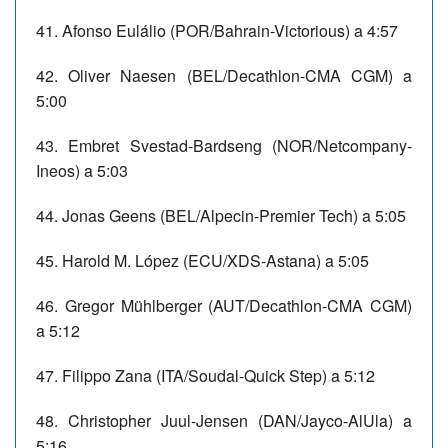
41. Afonso Eulálio (POR/Bahrain-Victorious) a 4:57
42. Oliver Naesen (BEL/Decathlon-CMA CGM) a
5:00
43. Embret Svestad-Bardseng (NOR/Netcompany-
Ineos) a 5:03
44. Jonas Geens (BEL/Alpecin-Premier Tech) a 5:05
45. Harold M. López (ECU/XDS-Astana) a 5:05
46. Gregor Mühlberger (AUT/Decathlon-CMA CGM)
a 5:12
47. Filippo Zana (ITA/Soudal-Quick Step) a 5:12
48. Christopher Juul-Jensen (DAN/Jayco-AlUla) a
5:16