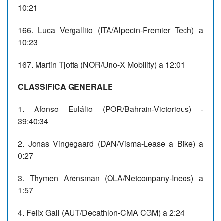
10:21
166. Luca Vergallito (ITA/Alpecin-Premier Tech) a
10:23
167. Martin Tjotta (NOR/Uno-X Mobility) a 12:01
CLASSIFICA GENERALE
1. Afonso Eulálio (POR/Bahrain-Victorious) -
39:40:34
2. Jonas Vingegaard (DAN/Visma-Lease a Bike) a
0:27
3. Thymen Arensman (OLA/Netcompany-Ineos) a
1:57
4. Felix Gall (AUT/Decathlon-CMA CGM) a 2:24